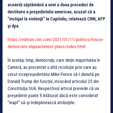
această săptămână a unei a doua proceduri de
destituire a preşedintelui american, acuzat că a
”instigat la violenţă” la Capitoliu, relatează CNN, AFP
şi dpa.
https://edition.cnn.com/2021/01/11/politics/house-
democrats-impeachment-plans/index.html
În acelaşi timp, democraţii, care deţin majoritatea în
Cameră, au prezentat o altă rezoluţie prin care au
cerut vicepreşedintelui Mike Pence să-l demită pe
Donald Trump din funcţie, invocând articolul 25 din
Constituţia SUA. Respectivul articol prevede că un
preşedinte poate fi înlăturat dacă este considerat
”inapt” să-şi îndeplinească atribuţiile.