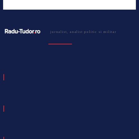
jurnalist, analist politic si militar