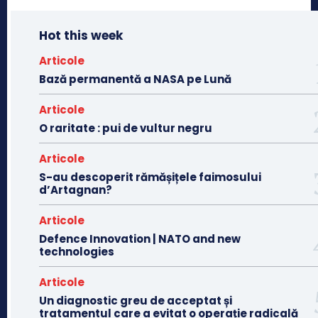
Hot this week
Articole
Bază permanentă a NASA pe Lună
Articole
O raritate : pui de vultur negru
Articole
S-au descoperit rămășițele faimosului
d’Artagnan?
Articole
Defence Innovation | NATO and new
technologies
Articole
Un diagnostic greu de acceptat și
tratamentul care a evitat o operație radicală