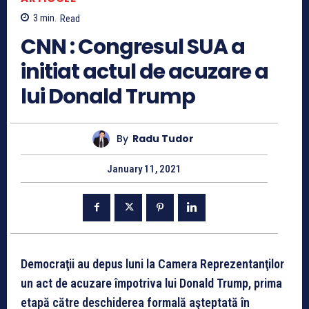
3
min.
Read
CNN : Congresul SUA a
initiat actul de acuzare a
lui Donald Trump
By
Radu Tudor
January 11, 2021
Democraţii au depus luni la Camera Reprezentanţilor
un act de acuzare împotriva lui Donald Trump, prima
etapă către deschiderea formală aşteptată în