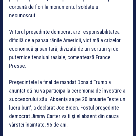
coroană de flori la monumentul soldatului
necunoscut.
Viitorul preşedinte democrat are responsabilitatea
dificilă de a pansa rănile Americii, victimă a crizelor
economică şi sanitară, divizată de un scrutin şi de
puternice tensiuni rasiale, comentează France
Presse.
Preşedintele la final de mandat Donald Trump a
anunţat că nu va participa la ceremonia de învestire a
succesorului său. Absenţa sa pe 20 ianuarie “este un
lucru bun”, a declarat Joe Biden. Fostul preşedinte
democrat Jimmy Carter va fi şi el absent din cauza
vârstei înaintate, 96 de ani.