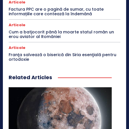
Articole
Factura PPC are o pagină de sumar, cu toate
informațiile care contează la îndemână
Articole
Cum a batjocorit până la moarte statul român un
erou aviator al României
Articole
Franţa salvează o biserică din Siria esenţială pentru
ortodoxie
Related Articles