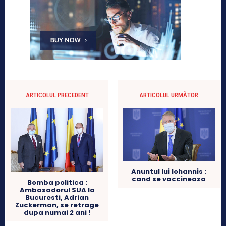
ARTICOLUL PRECEDENT
ARTICOLUL URMĂTOR
Anuntul lui Iohannis :
cand se vaccineaza
Bomba politica :
Ambasadorul SUA la
Bucuresti, Adrian
Zuckerman, se retrage
dupa numai 2 ani !