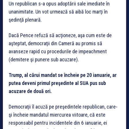
Un republican s-a opus adoptării sale imediate în
unanimitate. Un vot urmează să aibă loc marţi în
şedinţă plenară.
Dacă Pence refuză să acţioneze, aşa cum este de
aşteptat, democraţii din Cameră au promis să
avanseze rapid cu procedurile de impeachment
(demitere şi punere sub acuzare).
Trump, al cărui mandat se încheie pe 20 ianuarie, ar
putea deveni primul preşedinte al SUA pus sub
acuzare de două ori.
Democraţii îl acuză pe preşedintele republican, care-
şi încheie mandatul miercurea viitoare, că este
responsabil pentru incidentele din 6 ianuarie, ei