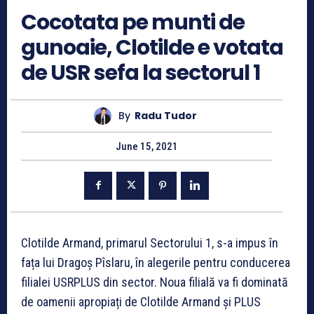
Cocotata pe munti de
gunoaie, Clotilde e votata
de USR sefa la sectorul 1
By
Radu Tudor
June 15, 2021
Clotilde Armand, primarul Sectorului 1, s-a impus în
fața lui Dragoș Pîslaru, în alegerile pentru conducerea
filialei USRPLUS din sector. Noua filială va fi dominată
de oamenii apropiați de Clotilde Armand și PLUS