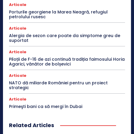
Articole
Porturile georgiene la Marea Neagră, refugiul
petrolului rusesc
Articole
Alergia de sezon care poate da simptome greu de
suportat
Articole
Piloții de F-16 de azi continuă tradiția faimosului Horia
Agarici, vânător de bolșevici
Articole
NATO dă miliarde României pentru un proiect
strategic
Articole
Primeşti bani ca să mergi în Dubai
Related Articles