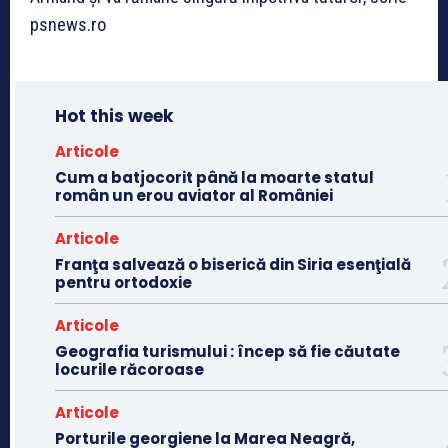
psnews.ro
Hot this week
Articole
Cum a batjocorit până la moarte statul
român un erou aviator al României
Articole
Franţa salvează o biserică din Siria esenţială
pentru ortodoxie
Articole
Geografia turismului : încep să fie căutate
locurile răcoroase
Articole
Porturile georgiene la Marea Neagră,