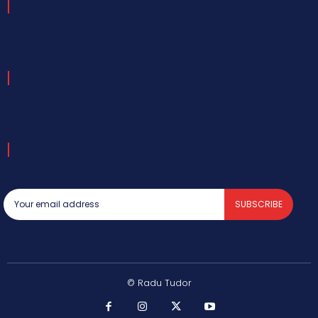
SUBSCRIBE
© Radu Tudor