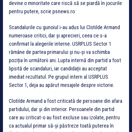
devine o minoritate care riscă să se piardă în jocurile
pentru putere, scrie psnews.ro
Scandalurile cu gunoiul i-au adus lui Clotilde Armand
numeroase critici, dar și aprecieri, ceea ce s-a
confirmat la alegerile interne. USRPLUS Sector 1
rămâne de partea primarului și nu-și va schimba
poziția în următorii ani. Lupta internă din partid a fost
lipsită de scandaluri, iar candidații au acceptat
imediat rezultatul. Pe grupul intern al USRPLUS
Sector 1, deja au apărut mesajele despre victorie.
Clotilde Armand a fost criticată de persoane din afara
partidului, dar și din interior. Persoanele din partid
care au criticat-o au fost excluse sau izolate, pentru
ca actualul primar să-și păstreze toată puterea în