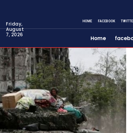
HOME
FACEBOOK
TWITT
Friday,
August
7, 2026
Home
faceb