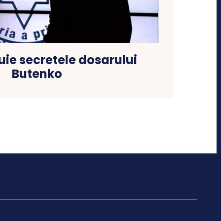
uie secretele dosarului
Butenko