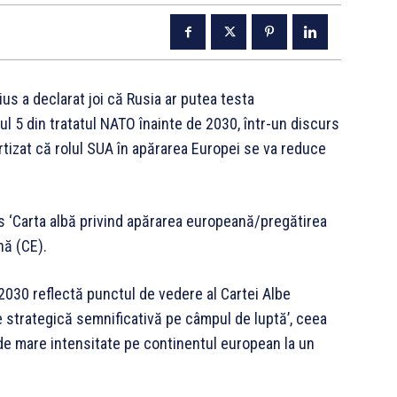
s a declarat joi că Rusia ar putea testa
ul 5 din tratatul NATO înainte de 2030, într-un discurs
ertizat că rolul SUA în apărarea Europei se va reduce
ius ‘Carta albă privind apărarea europeană/pregătirea
nă (CE).
2030 reflectă punctul de vedere al Cartei Albe
strategică semnificativă pe câmpul de luptă’, ceea
 de mare intensitate pe continentul european la un