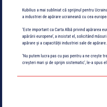
Kubilius a mai subliniat că sprijinul pentru Ucrain
a industriei de apărare ucraineană cu cea europe
‘Este important ca Carta Albă privind apărarea eu
apărării europene’, a insistat el, solicitând măsu
apărare și a capacității industriei sale de apărare.
‘Nu putem lucra pas cu pas pentru a ne crește tre
creșteri mari și de sprijin sistematic’, le-a spus e