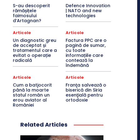
S-au descoperit
Defence Innovation
rămășițele
| NATO and new
faimosului
technologies
d’Artagnan?
Articole
Articole
Un diagnostic greu
Factura PPC are o
de acceptat și
pagină de sumar,
tratamentul care a
cu toate
evitat o operație
informațiile care
radicală
contează la
îndemână
Articole
Articole
Cum a batjocorit
Franţa salvează o
până la moarte
biserică din Siria
statul român un
esenţială pentru
erou aviator al
ortodoxie
României
Related Articles