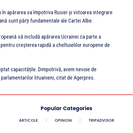
a în apărarea sa împotriva Rusiei și viitoarea integrare
ană sunt părți fundamentale ale Cartei Albe.
ropeană să includă apărarea Ucrainei ca parte a
ri pentru creșterea rapidă a cheltuielilor europene de
ptat capacitățile. Dimpotrivă, avem nevoie de
l parlamentarilor lituanieni, citat de Agerpres.
Popular Categories
ARTICOLE
OPINION
TRIPADVISOR