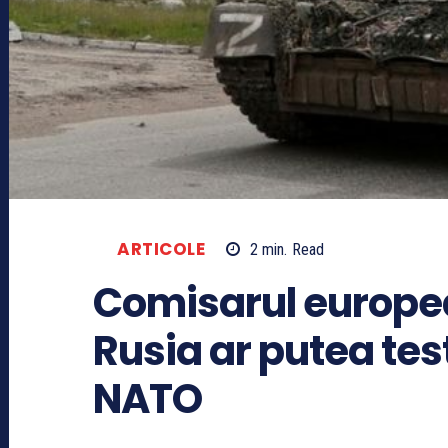
ARTICOLE
2
min.
Read
Comisarul europea
Rusia ar putea test
NATO