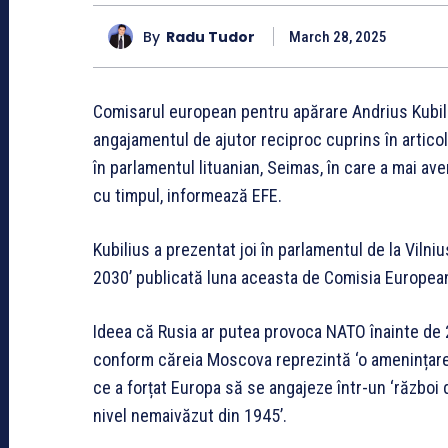
By
Radu Tudor
March 28, 2025
Comisarul european pentru apărare Andrius Kubiliu
angajamentul de ajutor reciproc cuprins în articol
în parlamentul lituanian, Seimas, în care a mai av
cu timpul, informează EFE.
Kubilius a prezentat joi în parlamentul de la Viln
2030’ publicată luna aceasta de Comisia Europea
Ideea că Rusia ar putea provoca NATO înainte de 
conform căreia Moscova reprezintă ‘o amenințare 
ce a forțat Europa să se angajeze într-un ‘război
nivel nemaivăzut din 1945’.