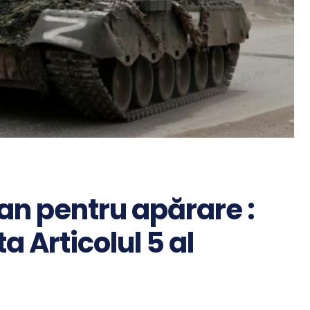
n pentru apărare :
a Articolul 5 al