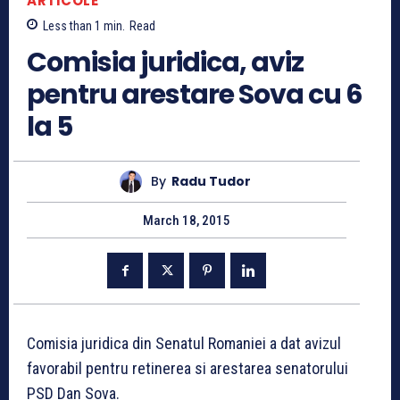
ARTICOLE
Less than 1
min.
Read
Comisia juridica, aviz
pentru arestare Sova cu 6
la 5
By
Radu Tudor
March 18, 2015
Comisia juridica din Senatul Romaniei a dat avizul
favorabil pentru retinerea si arestarea senatorului
PSD Dan Sova.