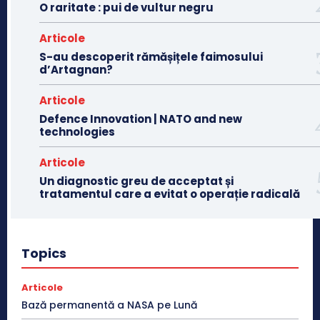
O raritate : pui de vultur negru
Articole
S-au descoperit rămășițele faimosului
d’Artagnan?
Articole
Defence Innovation | NATO and new
technologies
Articole
Un diagnostic greu de acceptat și
tratamentul care a evitat o operație radicală
Topics
Articole
Bază permanentă a NASA pe Lună