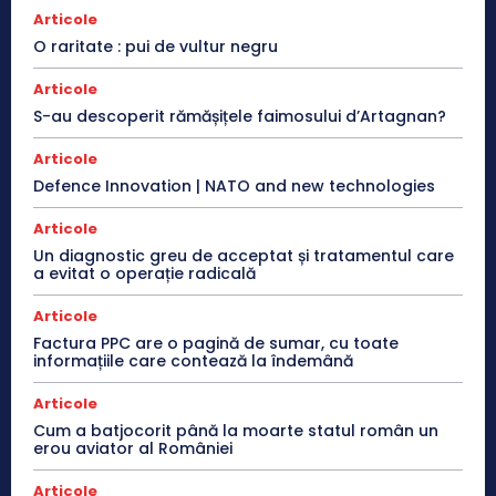
Articole
O raritate : pui de vultur negru
Articole
S-au descoperit rămășițele faimosului d’Artagnan?
Articole
Defence Innovation | NATO and new technologies
Articole
Un diagnostic greu de acceptat și tratamentul care
a evitat o operație radicală
Articole
Factura PPC are o pagină de sumar, cu toate
informațiile care contează la îndemână
Articole
Cum a batjocorit până la moarte statul român un
erou aviator al României
Articole