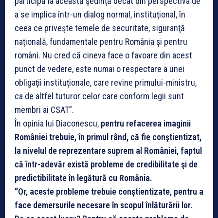
participă la această şedinţă decât din perspectiva de
a se implica într-un dialog normal, instituţional, în
ceea ce priveşte temele de securitate, siguranţă
naţională, fundamentale pentru România şi pentru
români. Nu cred că cineva face o favoare din acest
punct de vedere, este numai o respectare a unei
obligaţii instituţionale, care revine primului-ministru,
ca de altfel tuturor celor care conform legii sunt
membri ai CSAT”.
În opinia lui Diaconescu,
pentru refacerea imaginii
României trebuie, în primul rând, că fie conştientizat,
la nivelul de reprezentare suprem al României, faptul
că într-adevăr există probleme de credibilitate şi de
predictibilitate în legătură cu România.
“Or, aceste probleme trebuie conştientizate, pentru a
face demersurile necesare în scopul înlăturării lor.