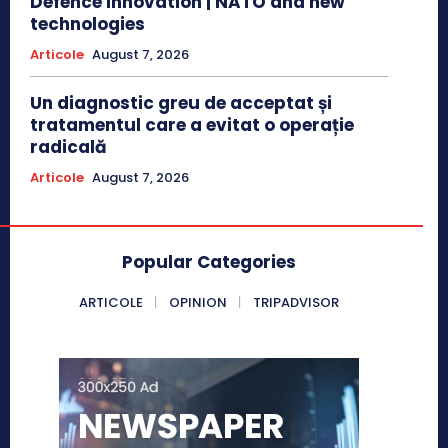
Defence Innovation | NATO and new
technologies
Articole
August 7, 2026
Un diagnostic greu de acceptat și
tratamentul care a evitat o operație
radicală
Articole
August 7, 2026
Popular Categories
ARTICOLE
OPINION
TRIPADVISOR