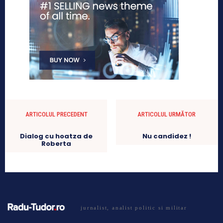
ARTICOLUL PRECEDENT
ARTICOLUL URMĂTOR
Dialog cu hoatza de
Nu candidez !
Roberta
jurnalist, analist politic si militar