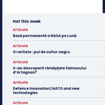
Hot this week
Articole
Bază permanentă a NASA pe Lună
Articole
O raritate : pui de vultur negru
Articole
S-au descoperit rămășițele faimosului
d’Artagnan?
Articole
Defence Innovation | NATO and new
technologies
Articole