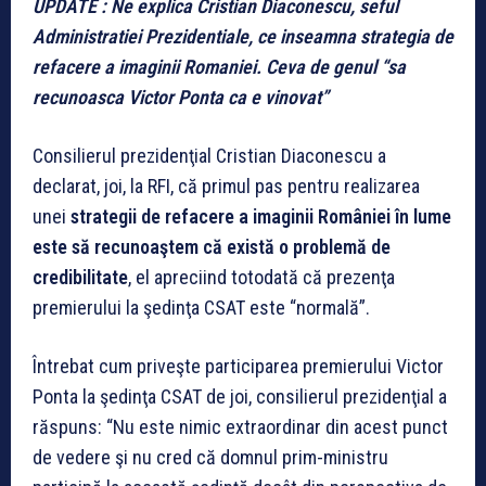
UPDATE : Ne explica Cristian Diaconescu, seful
Administratiei Prezidentiale, ce inseamna strategia de
refacere a imaginii Romaniei. Ceva de genul “sa
recunoasca Victor Ponta ca e vinovat”
Consilierul prezidenţial Cristian Diaconescu a
declarat, joi, la RFI, că primul pas pentru realizarea
unei
strategii de refacere a imaginii României în lume
este să recunoaştem că există o problemă de
credibilitate
, el apreciind totodată că prezenţa
premierului la şedinţa CSAT este “normală”.
Întrebat cum priveşte participarea premierului Victor
Ponta la şedinţa CSAT de joi, consilierul prezidenţial a
răspuns: “Nu este nimic extraordinar din acest punct
de vedere şi nu cred că domnul prim-ministru