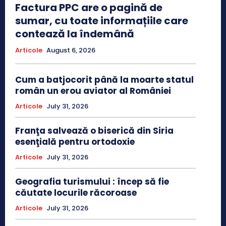
Factura PPC are o pagină de
sumar, cu toate informațiile care
contează la îndemână
Articole
August 6, 2026
Cum a batjocorit până la moarte statul
român un erou aviator al României
Articole
July 31, 2026
Franţa salvează o biserică din Siria
esenţială pentru ortodoxie
Articole
July 31, 2026
Geografia turismului : încep să fie
căutate locurile răcoroase
Articole
July 31, 2026