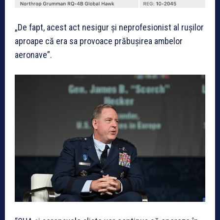
„De fapt, acest act nesigur și neprofesionist al rușilor
aproape că era sa provoace prăbușirea ambelor
aeronave”.