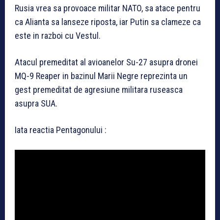
Rusia vrea sa provoace militar NATO, sa atace pentru
ca Alianta sa lanseze riposta, iar Putin sa clameze ca
este in razboi cu Vestul.
Atacul premeditat al avioanelor Su-27 asupra dronei
MQ-9 Reaper in bazinul Marii Negre reprezinta un
gest premeditat de agresiune militara ruseasca
asupra SUA.
Iata reactia Pentagonului :