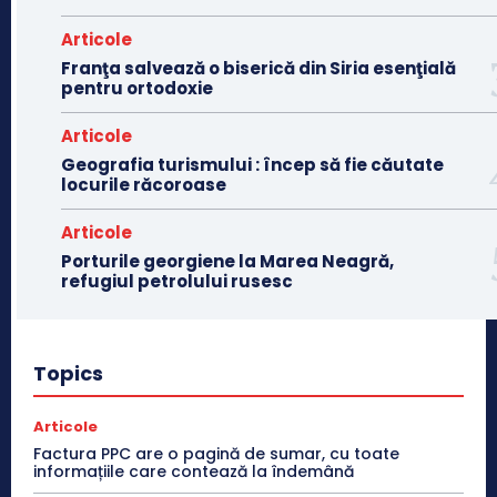
Articole
Franţa salvează o biserică din Siria esenţială
pentru ortodoxie
Articole
Geografia turismului : încep să fie căutate
locurile răcoroase
Articole
Porturile georgiene la Marea Neagră,
refugiul petrolului rusesc
Topics
Articole
Factura PPC are o pagină de sumar, cu toate
informațiile care contează la îndemână