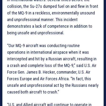
collision, the Su-27s dumped fuel on and flew in front
of the MQ-9 in a reckless, environmentally unsound
and unprofessional manner. This incident
demonstrates a lack of competence in addition to
being unsafe and unprofessional.
“Our MQ-9 aircraft was conducting routine
operations in international airspace when it was
intercepted and hit by a Russian aircraft, resulting in
a crash and complete loss of the MQ-9,” said U.S. Air
Force Gen. James B. Hecker, commander, U.S. Air
Forces Europe and Air Forces Africa. “In fact, this
unsafe and unprofessional act by the Russians nearly
caused both aircraft to crash.”
“U.S. and Allied aircraft will continue to operate in