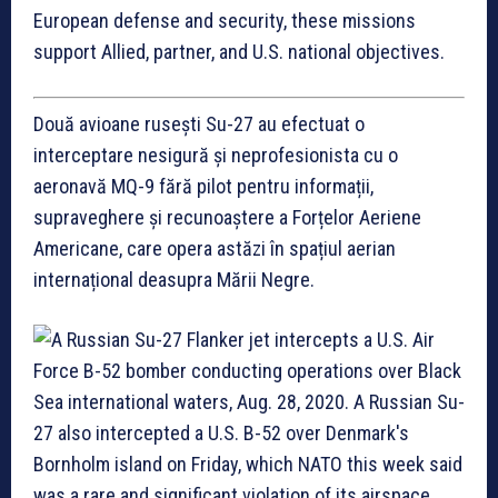
European defense and security, these missions
support Allied, partner, and U.S. national objectives.
Două avioane rusești Su-27 au efectuat o
interceptare nesigură și neprofesionista cu o
aeronavă MQ-9 fără pilot pentru informații,
supraveghere și recunoaștere a Forțelor Aeriene
Americane, care opera astăzi în spațiul aerian
internațional deasupra Mării Negre.