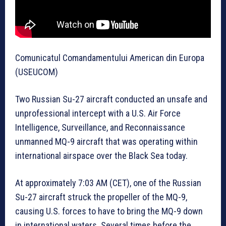
Comunicatul Comandamentului American din Europa
(USEUCOM)
Two Russian Su-27 aircraft conducted an unsafe and
unprofessional intercept with a U.S. Air Force
Intelligence, Surveillance, and Reconnaissance
unmanned MQ-9 aircraft that was operating within
international airspace over the Black Sea today.
At approximately 7:03 AM (CET), one of the Russian
Su-27 aircraft struck the propeller of the MQ-9,
causing U.S. forces to have to bring the MQ-9 down
in international waters. Several times before the