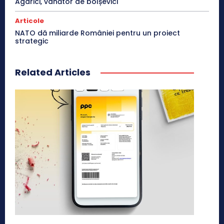
Agarici, vânător de bolșevici
Articole
NATO dă miliarde României pentru un proiect
strategic
Related Articles