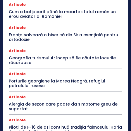
Articole
Cum a batjocorit până la moarte statul român un
erou aviator al României
Articole
Franţa salvează o biserică din Siria esenţială pentru
ortodoxie
Articole
Geografia turismului : încep să fie căutate locurile
răcoroase
Articole
Porturile georgiene la Marea Neagră, refugiul
petrolului rusesc
Articole
Alergia de sezon care poate da simptome greu de
suportat
Articole
Piloții de F-16 de azi continuă tradiția faimosului Horia