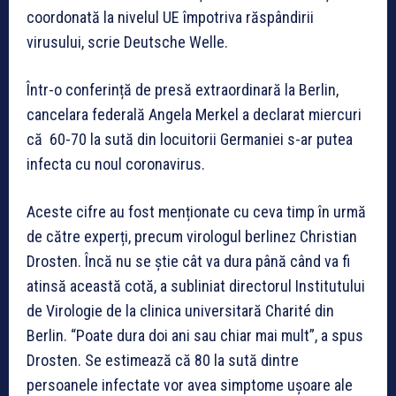
coordonată la nivelul UE împotriva răspândirii
virusului, scrie Deutsche Welle.
Într-o conferință de presă extraordinară la Berlin,
cancelara federală Angela Merkel a declarat miercuri
că 60-70 la sută din locuitorii Germaniei s-ar putea
infecta cu noul coronavirus.
Aceste cifre au fost menționate cu ceva timp în urmă
de către experți, precum virologul berlinez Christian
Drosten. Încă nu se știe cât va dura până când va fi
atinsă această cotă, a subliniat directorul Institutului
de Virologie de la clinica universitară Charité din
Berlin. “Poate dura doi ani sau chiar mai mult”, a spus
Drosten. Se estimează că 80 la sută dintre
persoanele infectate vor avea simptome ușoare ale