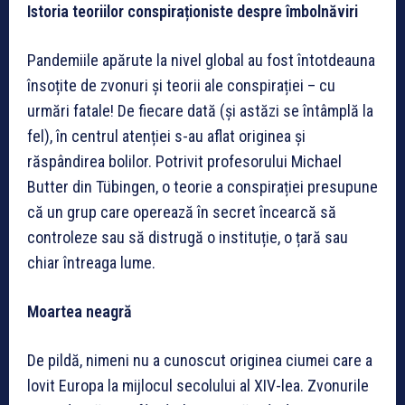
Istoria teoriilor conspiraționiste despre îmbolnăviri
Pandemiile apărute la nivel global au fost întotdeauna
însoțite de zvonuri și teorii ale conspirației – cu
urmări fatale! De fiecare dată (și astăzi se întâmplă la
fel), în centrul atenției s-au aflat originea și
răspândirea bolilor. Potrivit profesorului Michael
Butter din Tübingen, o teorie a conspirației presupune
că un grup care operează în secret încearcă să
controleze sau să distrugă o instituție, o țară sau
chiar întreaga lume.
Moartea neagră
De pildă, nimeni nu a cunoscut originea ciumei care a
lovit Europa la mijlocul secolului al XIV-lea. Zvonurile