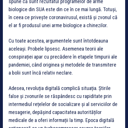
spune că sunt rezultatul programelor de arme
biologice din SUA este din ce în ce mai lungă. Totuși,
în ceea ce privește coronavirusul, există și zvonul că
el ar fi produsul unei arme biologice a chinezilor.
Cu toate acestea, argumentele sunt întotdeauna
aceleași. Probele lipsesc. Asemenea teorii ale
conspirației apar cu precădere în etapele timpurii ale
pandemiei, când originea și metodele de transmitere
a bolii sunt încă relativ neclare.
Adesea, revoluția digitală complică situația. Știrile
false și zvonurile se răspândesc cu rapiditate prin
intermediul rețelelor de socializare și al serviciilor de
mesagerie, depășind capacitatea autorităților
medicale de a oferi informații la timp. Epoca digitală