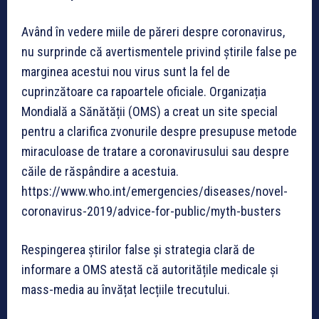
Având în vedere miile de păreri despre coronavirus,
nu surprinde că avertismentele privind știrile false pe
marginea acestui nou virus sunt la fel de
cuprinzătoare ca rapoartele oficiale. Organizația
Mondială a Sănătății (OMS) a creat un site special
pentru a clarifica zvonurile despre presupuse metode
miraculoase de tratare a coronavirusului sau despre
căile de răspândire a acestuia.
https://www.who.int/emergencies/diseases/novel-
coronavirus-2019/advice-for-public/myth-busters
Respingerea știrilor false și strategia clară de
informare a OMS atestă că autoritățile medicale și
mass-media au învățat lecțiile trecutului.