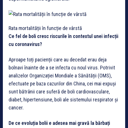
Rata mortalității în funcție de vârstă
Ce fel de boli cresc riscurile în contextul unei infecții
cu coronavirus?
Aproape toți pacienții care au decedat erau deja
bolnavi înainte de a se infecta cu noul virus. Potrivit
analizelor Organizației Mondiale a Sănătății (OMS),
efectuate pe baza cazurilor din China, cei mai expuși
sunt bătrânii care suferă de boli cardiovasculare,
diabet, hipertensiune, boli ale sistemului respirator și
cancer.
De ce evoluția bolii e adesea mai gravă la bărbați