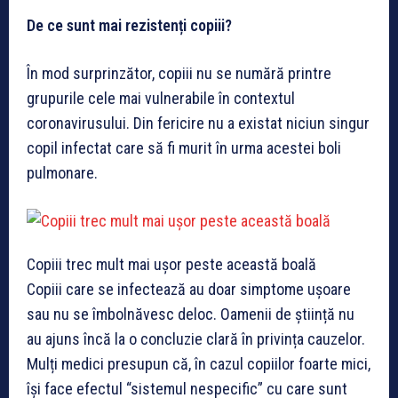
De ce sunt mai rezistenți copiii?
În mod surprinzător, copiii nu se numără printre
grupurile cele mai vulnerabile în contextul
coronavirusului. Din fericire nu a existat niciun singur
copil infectat care să fi murit în urma acestei boli
pulmonare.
Copiii trec mult mai ușor peste această boală
Copiii care se infectează au doar simptome ușoare
sau nu se îmbolnăvesc deloc. Oamenii de știință nu
au ajuns încă la o concluzie clară în privința cauzelor.
Mulți medici presupun că, în cazul copiilor foarte mici,
își face efectul “sistemul nespecific” cu care sunt