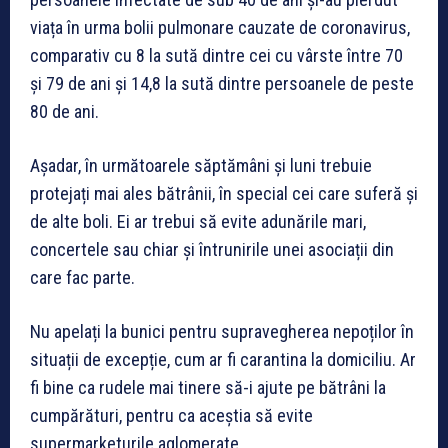
viața în urma bolii pulmonare cauzate de coronavirus,
comparativ cu 8 la sută dintre cei cu vârste între 70
și 79 de ani și 14,8 la sută dintre persoanele de peste
80 de ani.
Așadar, în următoarele săptămâni și luni trebuie
protejați mai ales bătrânii, în special cei care suferă și
de alte boli. Ei ar trebui să evite adunările mari,
concertele sau chiar și întrunirile unei asociații din
care fac parte.
Nu apelați la bunici pentru supravegherea nepoților în
situații de excepție, cum ar fi carantina la domiciliu. Ar
fi bine ca rudele mai tinere să-i ajute pe bătrâni la
cumpărături, pentru ca aceștia să evite
supermarketurile aglomerate.