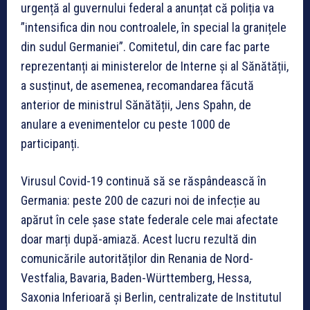
urgență al guvernului federal a anunțat că poliția va
”intensifica din nou controalele, în special la granițele
din sudul Germaniei”. Comitetul, din care fac parte
reprezentanți ai ministerelor de Interne și al Sănătății,
a susținut, de asemenea, recomandarea făcută
anterior de ministrul Sănătății, Jens Spahn, de
anulare a evenimentelor cu peste 1000 de
participanți.
Virusul Covid-19 continuă să se răspândească în
Germania: peste 200 de cazuri noi de infecție au
apărut în cele șase state federale cele mai afectate
doar marți după-amiază. Acest lucru rezultă din
comunicările autorităților din Renania de Nord-
Vestfalia, Bavaria, Baden-Württemberg, Hessa,
Saxonia Inferioară și Berlin, centralizate de Institutul