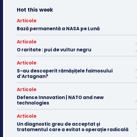
Hot this week
Articole
Bază permanentă a NASA pe Lună
Articole
O raritate : pui de vultur negru
Articole
S-au descoperit rămășițele faimosului
d’Artagnan?
Articole
Defence Innovation | NATO and new
technologies
Articole
Un diagnostic greu de acceptat și
tratamentul care a evitat o operație radicală