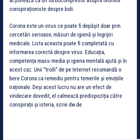
acționează ca un turbocompresor asupra teoriilor
conspiraționiste despre boli.
Corona este un virus ce poate fi depășit doar prin
cercetări serioase, măsuri de igienă și îngrijiri
medicale. Lista aceasta poate fi completată cu
informarea corectă despre virus. Educația,
competența mass-media și igiena mentală ajută și în
acest caz. Unii “trolli” de pe Internet recomandă o
bere Corona ca remediu pentru temerile și emoțiile
iraționale. Deși acest lucru nu are un efect de
vindecare dovedit, el calmează predispoziția către
conspirații și isteria, scrie dw.de