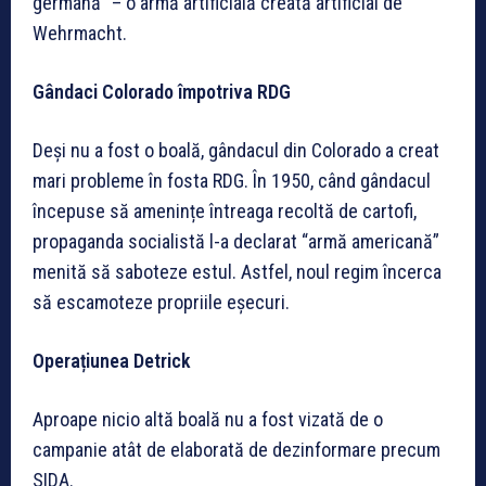
germană” – o armă artificială creată artificial de
Wehrmacht.
Gândaci Colorado împotriva RDG
Deși nu a fost o boală, gândacul din Colorado a creat
mari probleme în fosta RDG. În 1950, când gândacul
începuse să amenințe întreaga recoltă de cartofi,
propaganda socialistă l-a declarat “armă americană”
menită să saboteze estul. Astfel, noul regim încerca
să escamoteze propriile eșecuri.
Operațiunea Detrick
Aproape nicio altă boală nu a fost vizată de o
campanie atât de elaborată de dezinformare precum
SIDA.