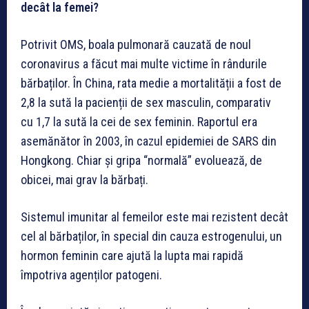
decât la femei?
Potrivit OMS, boala pulmonară cauzată de noul
coronavirus a făcut mai multe victime în rândurile
bărbaților. În China, rata medie a mortalității a fost de
2,8 la sută la pacienții de sex masculin, comparativ
cu 1,7 la sută la cei de sex feminin. Raportul era
asemănător în 2003, în cazul epidemiei de SARS din
Hongkong. Chiar și gripa “normală” evoluează, de
obicei, mai grav la bărbați.
Sistemul imunitar al femeilor este mai rezistent decât
cel al bărbaților, în special din cauza estrogenului, un
hormon feminin care ajută la lupta mai rapidă
împotriva agenților patogeni.