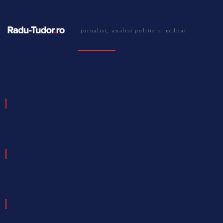
jurnalist, analist politic si militar