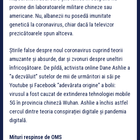
provine din laboratoarele militare chineze sau
americane. Nu, albanezii nu posedă imunitate
genetică la coronavirus, chiar dacă la televizor
prezicătoarele spun altceva.
Știrile false despre noul coronavirus cuprind teorii
amuzante și absurde, dar și zvonuri despre uneltiri
înfricoșătoare. De pildă, activista online Dane Ashlie a
“a dezvăluit” sutelor de mii de urmăritori ai săi pe
Youtube și Facebook “adevărata origine” a bolii:
virusul a fost cauzat de extinderea tehnologiei mobile
5G în provincia chineză Wuhan. Ashlie a închis astfel
cercul dintre teoria conspirației digitale și pandemia
digitală.
Mituri respinse de OMS