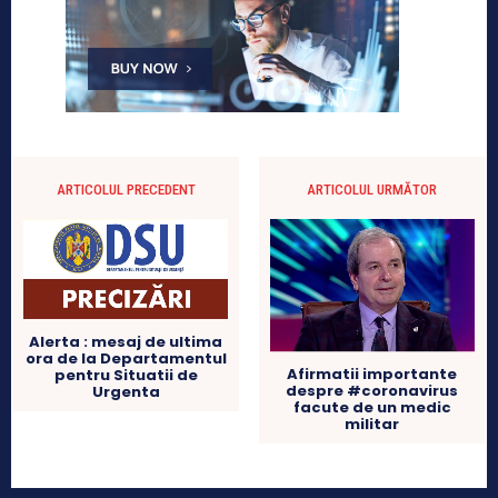
ARTICOLUL PRECEDENT
ARTICOLUL URMĂTOR
Alerta : mesaj de ultima
ora de la Departamentul
Afirmatii importante
pentru Situatii de
despre #coronavirus
Urgenta
facute de un medic
militar