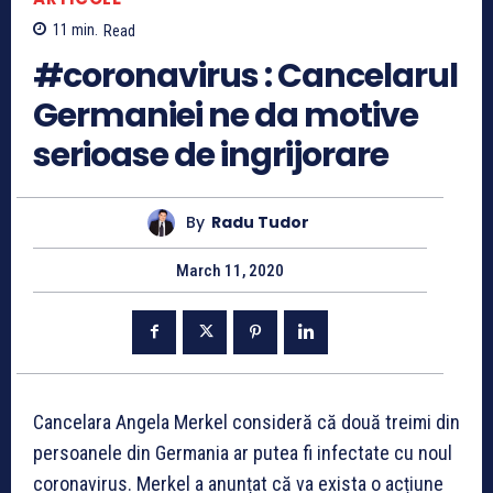
11
min.
Read
#coronavirus : Cancelarul
Germaniei ne da motive
serioase de ingrijorare
By
Radu Tudor
March 11, 2020
Cancelara Angela Merkel consideră că două treimi din
persoanele din Germania ar putea fi infectate cu noul
coronavirus. Merkel a anunțat că va exista o acțiune