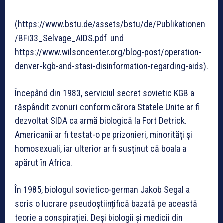
(https://www.bstu.de/assets/bstu/de/Publikationen
/BFi33_Selvage_AIDS.pdf und
https://www.wilsoncenter.org/blog-post/operation-
denver-kgb-and-stasi-disinformation-regarding-aids).
Începând din 1983, serviciul secret sovietic KGB a
răspândit zvonuri conform cărora Statele Unite ar fi
dezvoltat SIDA ca armă biologică la Fort Detrick.
Americanii ar fi testat-o pe prizonieri, minorități și
homosexuali, iar ulterior ar fi susținut că boala a
apărut în Africa.
În 1985, biologul sovietico-german Jakob Segal a
scris o lucrare pseudoștiințifică bazată pe această
teorie a conspirației. Deși biologii și medicii din