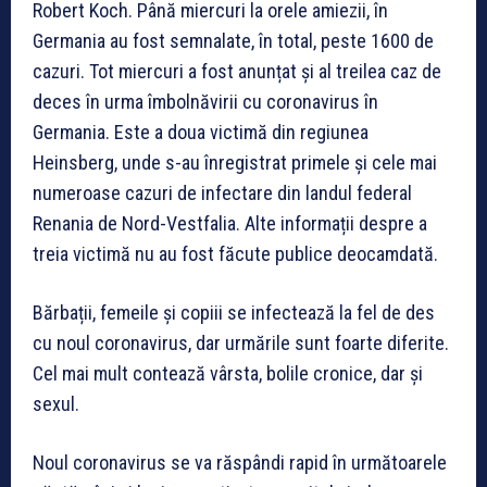
Robert Koch. Până miercuri la orele amiezii, în
Germania au fost semnalate, în total, peste 1600 de
cazuri. Tot miercuri a fost anunțat și al treilea caz de
deces în urma îmbolnăvirii cu coronavirus în
Germania. Este a doua victimă din regiunea
Heinsberg, unde s-au înregistrat primele și cele mai
numeroase cazuri de infectare din landul federal
Renania de Nord-Vestfalia. Alte informații despre a
treia victimă nu au fost făcute publice deocamdată.
Bărbații, femeile și copiii se infectează la fel de des
cu noul coronavirus, dar urmările sunt foarte diferite.
Cel mai mult contează vârsta, bolile cronice, dar și
sexul.
Noul coronavirus se va răspândi rapid în următoarele