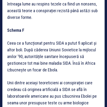
întreaga lume au respins tezele ca fiind un nonsens,
această teorie a conspirației rezistă până astăzi sub
diverse forme.
Schema F
Ceea ce a funcționat pentru SIDA a putut fi aplicat și
altor boli. După căderea Uniunii Sovietice la mijlocul
anilor ’90, autoritățile sanitare începuseră să
gestioneze tot mai bine maladia SIDA. Însă în Africa
izbucnește un focar de Ebola.
Unii dintre aceiași teoreticieni ai conspirației care
credeau că originea artificială a SIDA se află în
laboratoarele americane au pus izbucnirea Ebolei pe
seama unor presupuse teste cu arme biologice