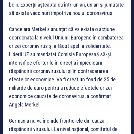
bolii. Experții așteaptă ca într-un an, un an și jumătate
să existe vaccinuri împotriva noului coronavirus.
Cancelara Merkel a anunțat că va exista o acțiune
coordonată la nivelul Uniunii Europene în combaterea
crizei coronavirus și a făcut apel la solidaritate.
Liderii UE au mandatat Comisia Europeană să-și
intensifice eforturile în direcția împiedicării
răspândirii coronavirusului și în contracararea
efectelor economice. Va fi creat un fond de 25 de
miliarde de euro pentru a reduce efectele crizei
economice cauzate de coronavirus, a confirmat
Angela Merkel.
Germania nu va închide frontierele din cauza
răspândirii virusului. La nivel național, comitetul de