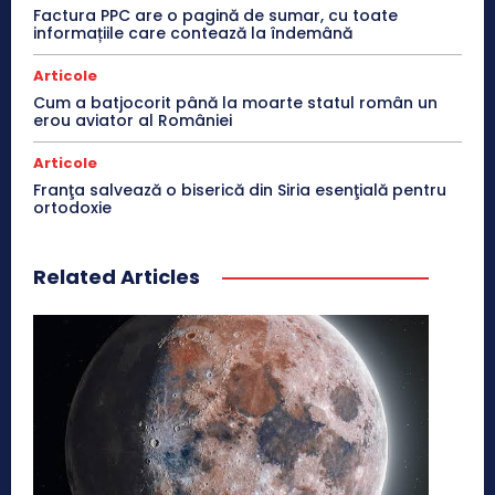
Factura PPC are o pagină de sumar, cu toate
informațiile care contează la îndemână
Articole
Cum a batjocorit până la moarte statul român un
erou aviator al României
Articole
Franţa salvează o biserică din Siria esenţială pentru
ortodoxie
Related Articles