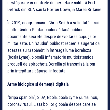
desfășurate în centrele de cercetare militară Fort
Detrick din SUA sau la Porton Down, în Marea Britanie.
În 2019, congresmanul Chris Smith a solicitat în mai
multe rânduri Pentagonului să facă publice
documente secrete despre dezvoltarea căpușelor
militarizate. Un “studiu” publicat recent a sugerat că
acestea au răspândit în întreaga lume borelioza
(boala Lyme), o boală inflamatorie multisistemică
produsă de spirocheta Borellia și transmisă la om
prin înțepătura căpușei infectate.
Arme biologice și demență digitală
“Gripa spaniolă”, SIDA, Ebola, boala Lyme și, mai nou,
coronavirusul. Lista bolilor globale despre care se