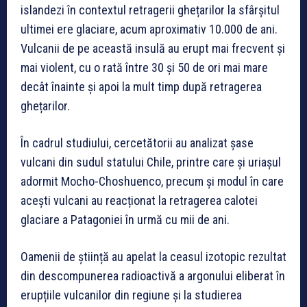
islandezi în contextul retragerii ghețarilor la sfârșitul
ultimei ere glaciare, acum aproximativ 10.000 de ani.
Vulcanii de pe această insulă au erupt mai frecvent și
mai violent, cu o rată între 30 și 50 de ori mai mare
decât înainte și apoi la mult timp după retragerea
ghețarilor.
În cadrul studiului, cercetătorii au analizat șase
vulcani din sudul statului Chile, printre care și uriașul
adormit Mocho-Choshuenco, precum și modul în care
acești vulcani au reacționat la retragerea calotei
glaciare a Patagoniei în urmă cu mii de ani.
Oamenii de știință au apelat la ceasul izotopic rezultat
din descompunerea radioactivă a argonului eliberat în
erupțiile vulcanilor din regiune și la studierea