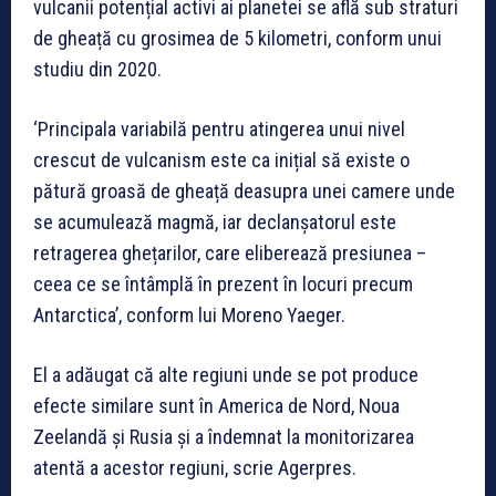
vulcanii potențial activi ai planetei se află sub straturi
de gheață cu grosimea de 5 kilometri, conform unui
studiu din 2020.
‘Principala variabilă pentru atingerea unui nivel
crescut de vulcanism este ca inițial să existe o
pătură groasă de gheață deasupra unei camere unde
se acumulează magmă, iar declanșatorul este
retragerea ghețarilor, care eliberează presiunea –
ceea ce se întâmplă în prezent în locuri precum
Antarctica’, conform lui Moreno Yaeger.
El a adăugat că alte regiuni unde se pot produce
efecte similare sunt în America de Nord, Noua
Zeelandă și Rusia și a îndemnat la monitorizarea
atentă a acestor regiuni, scrie Agerpres.