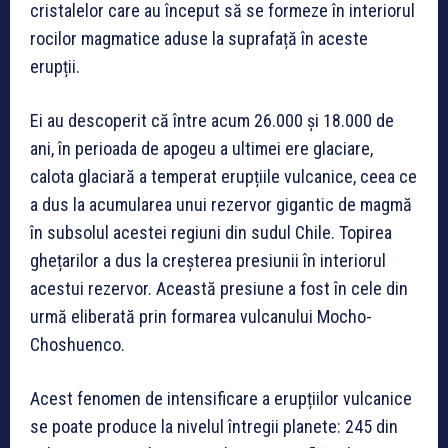
cristalelor care au început să se formeze în interiorul
rocilor magmatice aduse la suprafață în aceste
erupții.
Ei au descoperit că între acum 26.000 și 18.000 de
ani, în perioada de apogeu a ultimei ere glaciare,
calota glaciară a temperat erupțiile vulcanice, ceea ce
a dus la acumularea unui rezervor gigantic de magmă
în subsolul acestei regiuni din sudul Chile. Topirea
ghețarilor a dus la creșterea presiunii în interiorul
acestui rezervor. Această presiune a fost în cele din
urmă eliberată prin formarea vulcanului Mocho-
Choshuenco.
Acest fenomen de intensificare a erupțiilor vulcanice
se poate produce la nivelul întregii planete: 245 din