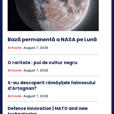
Bază permanentă a NASA pe Lună
Articole
August 7, 2026
O raritate : pui de vultur negru
Articole
August 7, 2026
S-au descoperit rămășițele faimosului
d’Artagnan?
Articole
August 7, 2026
Defence Innovation | NATO and new
technologies