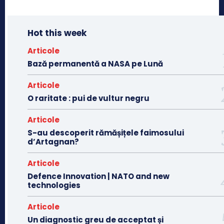
Hot this week
Articole
Bază permanentă a NASA pe Lună
Articole
O raritate : pui de vultur negru
Articole
S-au descoperit rămășițele faimosului
d’Artagnan?
Articole
Defence Innovation | NATO and new
technologies
Articole
Un diagnostic greu de acceptat și