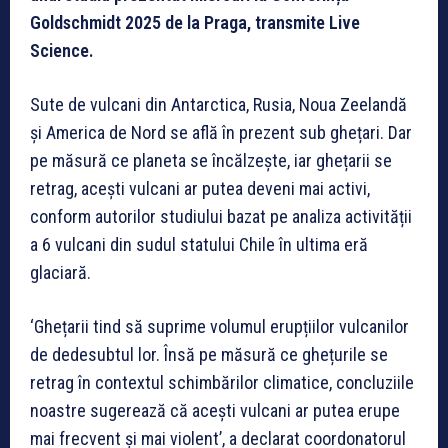
Goldschmidt 2025 de la Praga, transmite Live
Science.
Sute de vulcani din Antarctica, Rusia, Noua Zeelandă
și America de Nord se află în prezent sub ghețari. Dar
pe măsură ce planeta se încălzește, iar ghețarii se
retrag, acești vulcani ar putea deveni mai activi,
conform autorilor studiului bazat pe analiza activității
a 6 vulcani din sudul statului Chile în ultima eră
glaciară.
‘Ghețarii tind să suprime volumul erupțiilor vulcanilor
de dedesubtul lor. Însă pe măsură ce ghețurile se
retrag în contextul schimbărilor climatice, concluziile
noastre sugerează că acești vulcani ar putea erupe
mai frecvent și mai violent’, a declarat coordonatorul