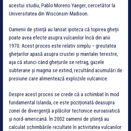
acestui studiu, Pablo Moreno Yaeger, cercetător la
Universitatea din Wisconsin-Madison.
Oamenii de știință au lansat ipoteza că topirea gheții
poate avea efecte asupra vulcanilor încă din anii
1970. Acest proces este relativ simplu – greutatea
ghețarilor apasă asupra crustei și mantalei terestre,
așa că atunci când ghețurile se retrag, gazele
subterane și magma se extind, rezultând acumulări de
presiune care alimentează exploziile vulcanice.
Despre acest proces se crede că a schimbat în mod
fundamental Islanda, ce este poziționată deasupra
zonei de divergență a plăcilor tectonice euroasiatică
și nord-americană. În 2002 oamenii de știință au
calculat schimbările rezultate în activitatea vulcanilor