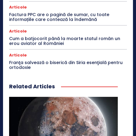
Articole
Factura PPC are o pagină de sumar, cu toate
informațiile care contează la îndemână
Articole
Cum a batjocorit până la moarte statul român un
erou aviator al României
Articole
Franţa salvează o biserică din Siria esenţială pentru
ortodoxie
Related Articles