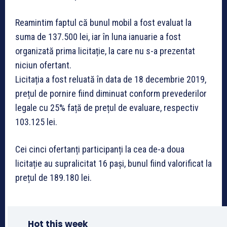
Reamintim faptul că bunul mobil a fost evaluat la
suma de 137.500 lei, iar în luna ianuarie a fost
organizată prima licitație, la care nu s-a prezentat
niciun ofertan
t.
Licitația a fost reluată în data de 18 decembrie 2019,
prețul de pornire fiind diminuat conform prevederilor
legale cu 25% față de prețul de evaluare, respectiv
103.125 lei.
Cei cinci ofertanți participanți la cea de-a doua
licitație au supralicitat 16 pași, bunul fiind valorificat la
prețul de 189.180 lei.
Hot this week