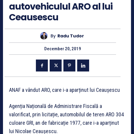
autovehiculul ARO al lui
Ceausescu
By
Radu Tudor
December 20, 2019
ANAF a vândut ARO, care i-a aparținut lui Ceaușescu
Agenția Națională de Administrare Fiscală a
valorificat, prin licitație, automobilul de teren ARO 304
culoare GRI, an de fabricație 1977, care i-a aparținut
lui Nicolae Ceaușescu.