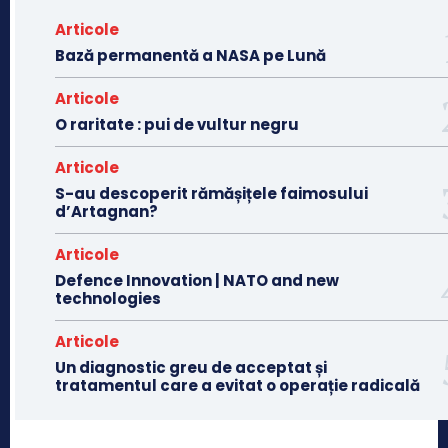
Articole
Bază permanentă a NASA pe Lună
Articole
O raritate : pui de vultur negru
Articole
S-au descoperit rămășițele faimosului
d’Artagnan?
Articole
Defence Innovation | NATO and new
technologies
Articole
Un diagnostic greu de acceptat și
tratamentul care a evitat o operație radicală