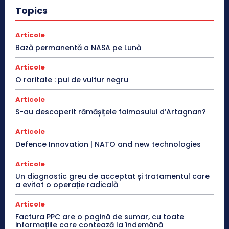
Topics
Articole
Bază permanentă a NASA pe Lună
Articole
O raritate : pui de vultur negru
Articole
S-au descoperit rămășițele faimosului d’Artagnan?
Articole
Defence Innovation | NATO and new technologies
Articole
Un diagnostic greu de acceptat și tratamentul care
a evitat o operație radicală
Articole
Factura PPC are o pagină de sumar, cu toate
informațiile care contează la îndemână