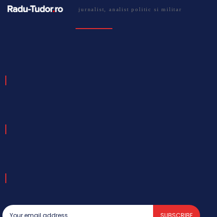
jurnalist, analist politic si militar
SUBSCRIBE