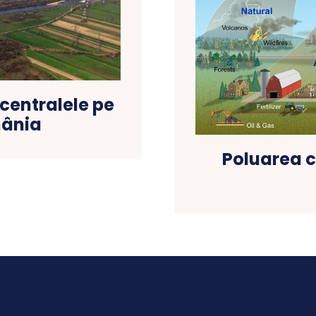
 centralele pe
mânia
Poluarea c