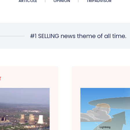
ARTICOLE
OPINION
TRIPADVISOR
T