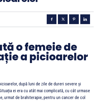
ată o femeie de
ție a picioarelor
icioarelor, după luni de zile de dureri severe și
 Situația ei era cu atât mai complicată, cu cât urmase
e, urmat de brahiterapie, pentru un cancer de col