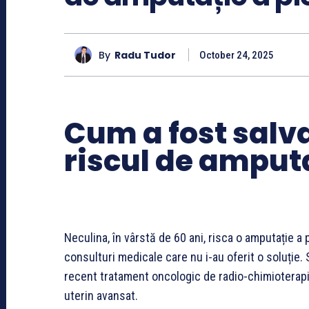
By
Radu Tudor
October 24, 2025
Cum a fost salv
riscul de amputa
Neculina, în vârstă de 60 ani, risca o amputație a p
consulturi medicale care nu i-au oferit o soluție.
recent tratament oncologic de radio-chimioterapi
uterin avansat.