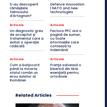
S-au descoperit
Defence Innovation
rămășițele
| NATO and new
faimosului
technologies
d’Artagnan?
Articole
Articole
Un diagnostic greu
Factura PPC are o
de acceptat și
pagină de sumar,
tratamentul care a
cu toate
evitat o operație
informațiile care
radicală
contează la
îndemână
Articole
Articole
Cum a batjocorit
Franţa salvează o
până la moarte
biserică din Siria
statul român un
esenţială pentru
erou aviator al
ortodoxie
României
Related Articles