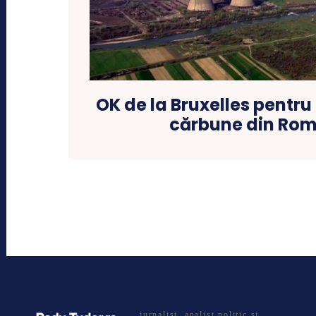
OK de la Bruxelles pentru
cărbune din Ro
jurnalist, analist politic si