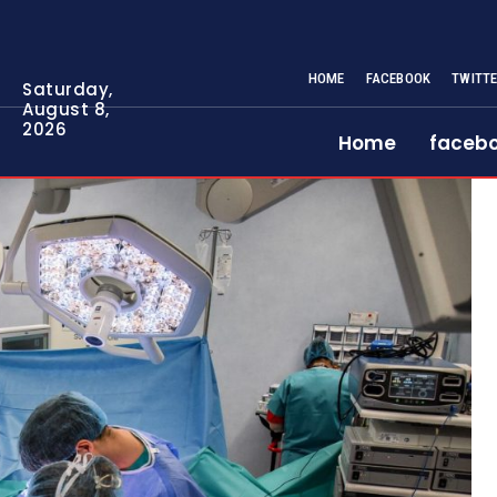
HOME
FACEBOOK
TWITT
Saturday,
August 8,
2026
Home
faceb