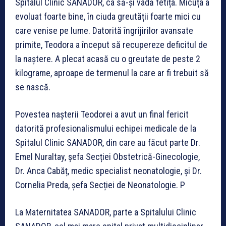
Spitalul Clinic SANADOR, ca să-și vadă fetița. Micuța a
evoluat foarte bine, în ciuda greutății foarte mici cu
care venise pe lume. Datorită îngrijirilor avansate
primite, Teodora a început să recupereze deficitul de
la naștere. A plecat acasă cu o greutate de peste 2
kilograme, aproape de termenul la care ar fi trebuit să
se nască.
Povestea nașterii Teodorei a avut un final fericit
datorită profesionalismului echipei medicale de la
Spitalul Clinic SANADOR, din care au făcut parte Dr.
Emel Nuraltay, șefa Secției Obstetrică-Ginecologie,
Dr. Anca Cabăț, medic specialist neonatologie, și Dr.
Cornelia Preda, șefa Secției de Neonatologie. P
La Maternitatea SANADOR, parte a Spitalului Clinic