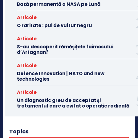
Bază permanentă a NASA pe Lună
Articole
O raritate : pui de vultur negru
Articole
S-au descoperit rămășițele faimosului
d’Artagnan?
Articole
Defence Innovation | NATO and new
technologies
Articole
Un diagnostic greu de acceptat și
tratamentul care a evitat o operație radicală
Topics