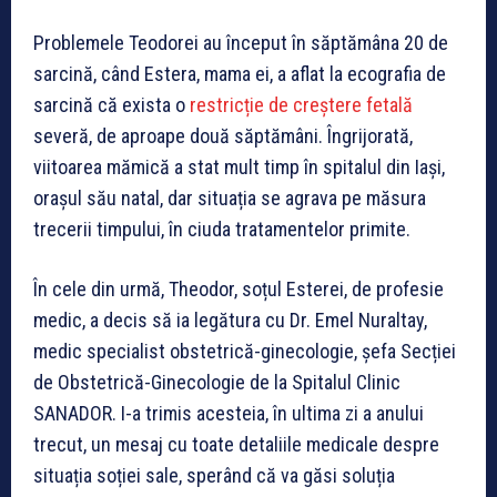
Problemele Teodorei au început în săptămâna 20 de
sarcină, când Estera, mama ei, a aflat la ecografia de
sarcină că exista o
restricție de creștere fetală
severă, de aproape două săptămâni. Îngrijorată,
viitoarea mămică a stat mult timp în spitalul din Iași,
orașul său natal, dar situația se agrava pe măsura
trecerii timpului, în ciuda tratamentelor primite.
În cele din urmă, Theodor, soțul Esterei, de profesie
medic, a decis să ia legătura cu Dr. Emel Nuraltay,
medic specialist obstetrică-ginecologie, șefa Secției
de Obstetrică-Ginecologie de la Spitalul Clinic
SANADOR. I-a trimis acesteia, în ultima zi a anului
trecut, un mesaj cu toate detaliile medicale despre
situația soției sale, sperând că va găsi soluția