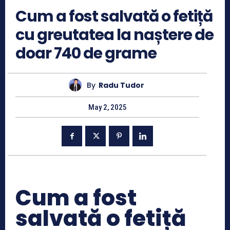
Cum a fost salvată o fetiță
cu greutatea la naștere de
doar 740 de grame
By
Radu Tudor
May 2, 2025
Cum a fost
salvată o fetiță