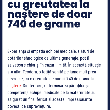
cu greutatea la
naștere de doar
740 de grame
Experiența și empatia echipei medicale, alături de
dotările tehnologice de ultimă generație, pot fi
salvatoare chiar și în cazuri limită. În această situație
s-a aflat Teodora, o fetiță venită pe lume mult prea
devreme, cu o greutate de numai 740 de grame la
naștere
. Din fericire, determinarea părinților și
competența echipei medicale de la maternitate au
asigurat un final fericit al acestei impresionante
povești de supraviețuire.