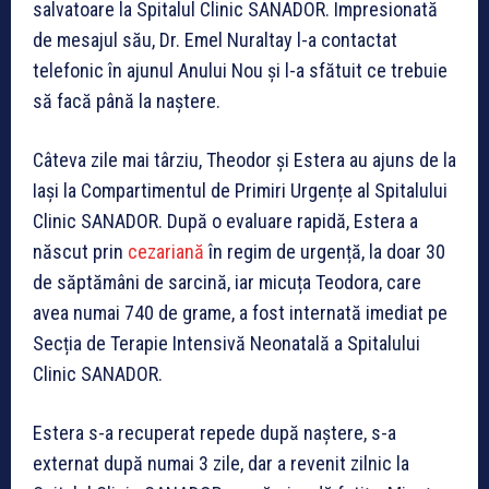
salvatoare la Spitalul Clinic SANADOR. Impresionată
de mesajul său, Dr. Emel Nuraltay l-a contactat
telefonic în ajunul Anului Nou și l-a sfătuit ce trebuie
să facă până la naștere.
Câteva zile mai târziu, Theodor și Estera au ajuns de la
Iași la Compartimentul de Primiri Urgențe al Spitalului
Clinic SANADOR. După o evaluare rapidă, Estera a
născut prin
cezariană
în regim de urgență, la doar 30
de săptămâni de sarcină, iar micuța Teodora, care
avea numai 740 de grame, a fost internată imediat pe
Secția de Terapie Intensivă Neonatală a Spitalului
Clinic SANADOR.
Estera s-a recuperat repede după naștere, s-a
externat după numai 3 zile, dar a revenit zilnic la