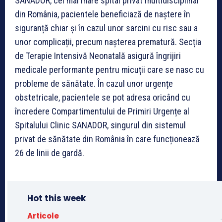
SANADOR, cel mai mare spital privat multidisciplinar
din România, pacientele beneficiază de naștere în
siguranță chiar și în cazul unor sarcini cu risc sau a
unor complicații, precum nașterea prematură. Secția
de Terapie Intensivă Neonatală asigură îngrijiri
medicale performante pentru micuții care se nasc cu
probleme de sănătate. În cazul unor urgențe
obstetricale, pacientele se pot adresa oricând cu
încredere Compartimentului de Primiri Urgențe al
Spitalului Clinic SANADOR, singurul din sistemul
privat de sănătate din România în care funcționează
26 de linii de gardă.
Hot this week
Articole