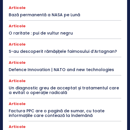
Articole
Bază permanentă a NASA pe Lună
Articole
O raritate : pui de vultur negru
Articole
S-au descoperit rămășițele faimosului d’Artagnan?
Articole
Defence Innovation | NATO and new technologies
Articole
Un diagnostic greu de acceptat și tratamentul care
a evitat o operație radicală
Articole
Factura PPC are o pagină de sumar, cu toate
informațiile care contează la îndemână
Articole