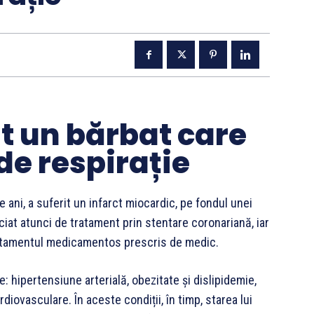
t un bărbat care
de respirație
 ani, a suferit un infarct miocardic, pe fondul unei
ciat atunci de tratament prin stentare coronariană, iar
tratamentul medicamentos prescris de medic.
 hipertensiune arterială, obezitate și dislipidemie,
diovasculare. În aceste condiții, în timp, starea lui