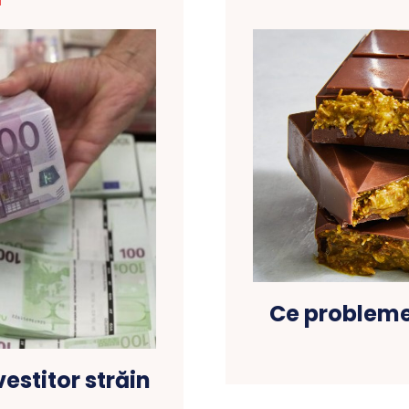
T
Ce probleme
estitor străin