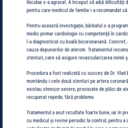
Nicolae s-a agravat. A început să aibă dificultăți
pentru care medicul de familie i-a recomandat să
Pentru această investigație, bărbatul s-a program
medic primar cardiologie cu competență în cardiolo
l-a diagnosticat cu boală bicoronariană. Concret,
cauza depunerilor de aterom. Tratamentul recoma
stenturi, care să asigure revascularizarea inimii 
Procedura a fost realizată cu succes de Dr. Vlad 
montându-i cele două stenturi pe artera coronară 
existau stenoze severe, provocate de plăci de ater
recuperat repede, fără probleme.
Tratamentul a avut rezultate foarte bune, iar în p
cu medicul și revine periodic la control, pentru a