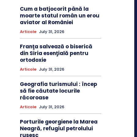
Cum a batjocorit până la
moarte statul român un erou
aviator al României
Articole
July 31, 2026
Franţa salvează o biserică
din Siria esenţială pentru
ortodoxie
Articole
July 31, 2026
Geografia turismului : încep
să fie căutate locurile
răcoroase
Articole
July 31, 2026
Porturile georgiene la Marea
Neagră, refugiul petrolului
rusesc