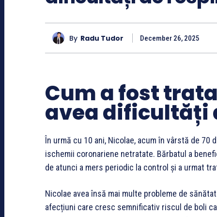
By
Radu Tudor
December 26, 2025
Cum a fost trata
avea dificultăți 
În urmă cu 10 ani, Nicolae, acum în vârstă de 70 de
ischemii coronariene netratate. Bărbatul a benefi
de atunci a mers periodic la control și a urmat 
Nicolae avea însă mai multe probleme de sănătate:
afecțiuni care cresc semnificativ riscul de boli car