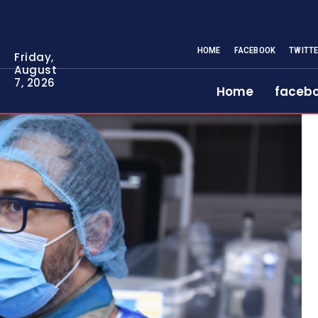
HOME
FACEBOOK
TWITT
Friday,
August
7, 2026
Home
faceb