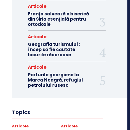
Articole
Franţa salvează o biserică
din Siria esenţială pentru
ortodoxie
Articole
Geografia turismului :
încep să fie căutate
locurile răcoroase
Articole
Porturile georgiene la
Marea Neagră, refugiul
petrolului rusesc
Topics
Articole
Articole