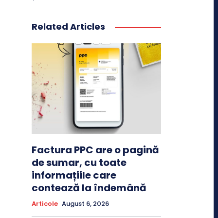
Related Articles
Factura PPC are o pagină
de sumar, cu toate
informațiile care
contează la îndemână
Articole
August 6, 2026