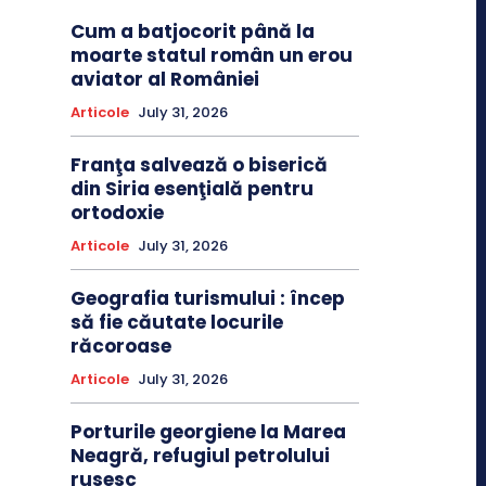
Cum a batjocorit până la
moarte statul român un erou
aviator al României
Articole
July 31, 2026
Franţa salvează o biserică
din Siria esenţială pentru
ortodoxie
Articole
July 31, 2026
Geografia turismului : încep
să fie căutate locurile
răcoroase
Articole
July 31, 2026
Porturile georgiene la Marea
Neagră, refugiul petrolului
rusesc