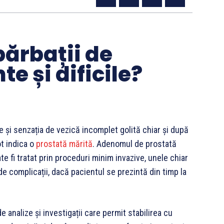
ărbații de
te și dificile?
ție și senzația de vezică incomplet golită chiar și după
t indica o
prostată mărită
. Adenomul de prostată
te fi tratat prin proceduri minim invazive, unele chiar
de complicații, dacă pacientul se prezintă din timp la
 analize și investigații care permit stabilirea cu