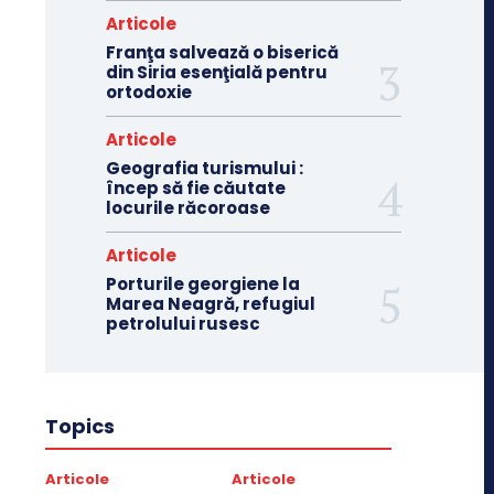
Articole
Franţa salvează o biserică
din Siria esenţială pentru
ortodoxie
Articole
Geografia turismului :
încep să fie căutate
locurile răcoroase
Articole
Porturile georgiene la
Marea Neagră, refugiul
petrolului rusesc
Topics
Articole
Articole