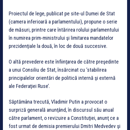
Proiectul de lege, publicat pe site-ul Dumei de Stat
(camera inferioară a parlamentului), propune o serie
de măsuri, printre care întărirea rolului parlamentului
în numirea prim-ministrului şi limitarea mandatelor
prezidenţiale la două, în loc de două succesive.
O altă prevedere este înfiinţarea de către preşedinte
a unui Consiliu de Stat, însărcinat cu ‘stabilirea
principalelor orientări de politică internă şi externă
ale Federaţiei Ruse’.
Săptămâna trecută, Vladimir Putin a provocat o
surpriză generală anunţând, în discursul său anual
către parlament, o revizuire a Constituţiei, anunţ ce a
fost urmat de demisia premierului Dmitri Medvedev şi