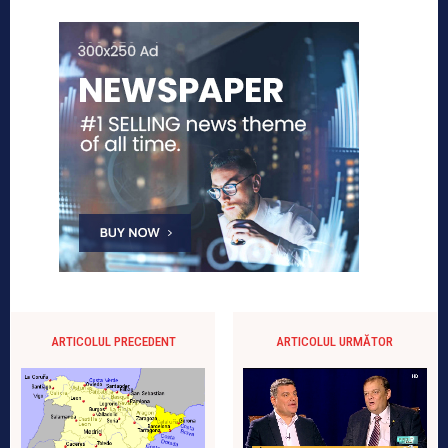
ARTICOLUL PRECEDENT
ARTICOLUL URMĂTOR