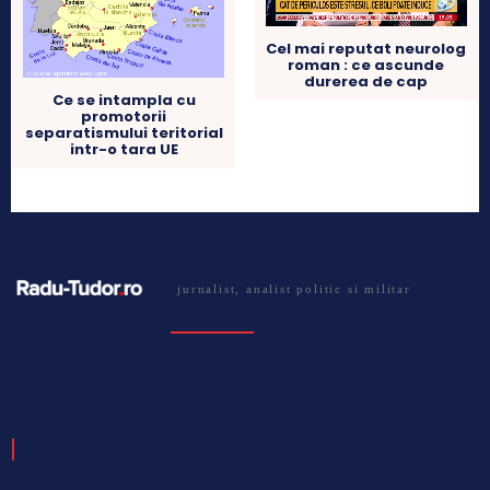
Cel mai reputat neurolog
roman : ce ascunde
durerea de cap
Ce se intampla cu
promotorii
separatismului teritorial
intr-o tara UE
jurnalist, analist politic si militar