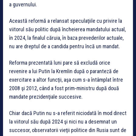
a guvernului.
Această reformă a relansat speculaţiile cu privire la
viitorul său politic după încheierea mandatului actual,
în 2024, la finalul căruia, în baza prevederilor actuale,
nu are dreptul de a candida pentru încă un mandat.
Reforma prezentată luni pare să excludă orice
revenire a lui Putin la Kremlin după o paranteză de
exercitare a altor funcţii, aşa cum s-a întâmplat între
2008 şi 2012, când a fost prim-ministru după două
mandate prezidenţiale succesive.
Chiar dacă Putin nu s-a referit niciodată în mod direct
la viitorul său după 2024 şi nici nu a desemnat un
succesor, observatorii vieţii politice din Rusia sunt de