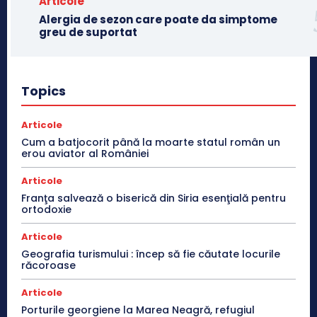
Articole
Alergia de sezon care poate da simptome
greu de suportat
Topics
Articole
Cum a batjocorit până la moarte statul român un
erou aviator al României
Articole
Franţa salvează o biserică din Siria esenţială pentru
ortodoxie
Articole
Geografia turismului : încep să fie căutate locurile
răcoroase
Articole
Porturile georgiene la Marea Neagră, refugiul