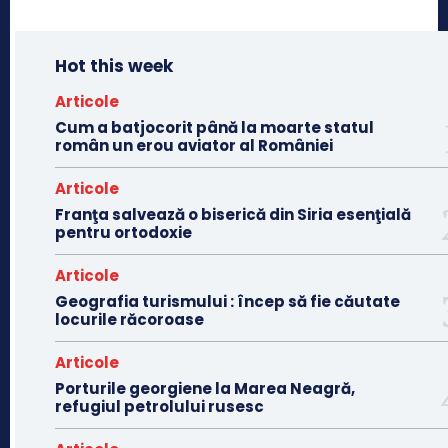
Hot this week
Articole
Cum a batjocorit până la moarte statul
român un erou aviator al României
Articole
Franţa salvează o biserică din Siria esenţială
pentru ortodoxie
Articole
Geografia turismului : încep să fie căutate
locurile răcoroase
Articole
Porturile georgiene la Marea Neagră,
refugiul petrolului rusesc