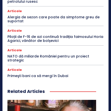
petrolului rusesc
Articole
Alergia de sezon care poate da simptome greu de
suportat
Articole
Piloții de F-16 de azi continuă tradiția faimosului Horia
Agarici, vânător de bolșevici
Articole
NATO dă miliarde României pentru un proiect
strategic
Articole
Primeşti bani ca să mergi în Dubai
Related Articles