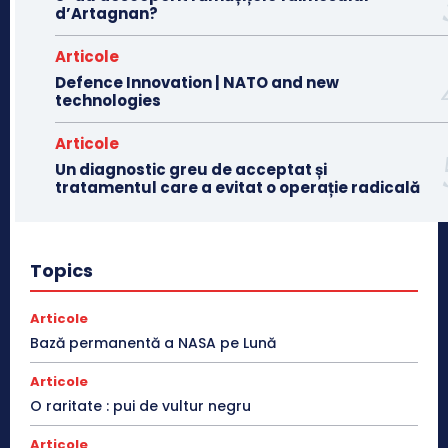
d’Artagnan?
Articole
Defence Innovation | NATO and new
technologies
Articole
Un diagnostic greu de acceptat și
tratamentul care a evitat o operație radicală
Topics
Articole
Bază permanentă a NASA pe Lună
Articole
O raritate : pui de vultur negru
Articole