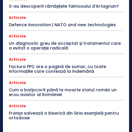
S-au descoperit rămășițele faimosului d’Artagnan?
Articole
Defence Innovation | NATO and new technologies
Articole
Un diagnostic greu de acceptat și tratamentul care
a evitat o operație radicală
Articole
Factura PPC are o pagină de sumar, cu toate
informațiile care contează la îndemână
Articole
Cum a batjocorit până la moarte statul român un
erou aviator al României
Articole
Franţa salvează o biserică din Siria esenţială pentru
ortodoxie