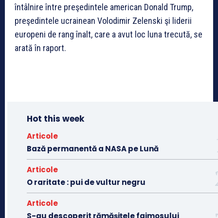
întâlnire între preşedintele american Donald Trump,
preşedintele ucrainean Volodimir Zelenski şi liderii
europeni de rang înalt, care a avut loc luna trecută, se
arată în raport.
Hot this week
Articole
Bază permanentă a NASA pe Lună
Articole
O raritate : pui de vultur negru
Articole
S-au descoperit rămășițele faimosului