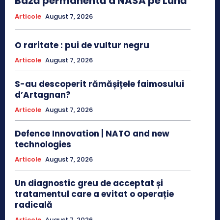
Bază permanentă a NASA pe Lună
Articole
August 7, 2026
O raritate : pui de vultur negru
Articole
August 7, 2026
S-au descoperit rămășițele faimosului
d’Artagnan?
Articole
August 7, 2026
Defence Innovation | NATO and new
technologies
Articole
August 7, 2026
Un diagnostic greu de acceptat și
tratamentul care a evitat o operație
radicală
Articole
August 7, 2026