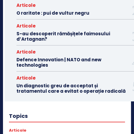
Articole
O raritate : pui de vultur negru
Articole
S-au descoperit rămășițele faimosului
d’Artagnan?
Articole
Defence Innovation | NATO and new
technologies
Articole
Un diagnostic greu de acceptat și
tratamentul care a evitat o operație radicală
Topics
Articole