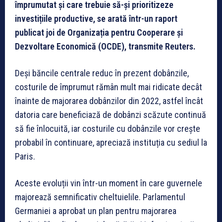
împrumutat și care trebuie să-și prioritizeze
investițiile productive, se arată într-un raport
publicat joi de Organizația pentru Cooperare și
Dezvoltare Economică (OCDE), transmite Reuters.
Deși băncile centrale reduc în prezent dobânzile,
costurile de împrumut rămân mult mai ridicate decât
înainte de majorarea dobânzilor din 2022, astfel încât
datoria care beneficiază de dobânzi scăzute continuă
să fie înlocuită, iar costurile cu dobânzile vor crește
probabil în continuare, apreciază instituția cu sediul la
Paris.
Aceste evoluții vin într-un moment în care guvernele
majorează semnificativ cheltuielile. Parlamentul
Germaniei a aprobat un plan pentru majorarea