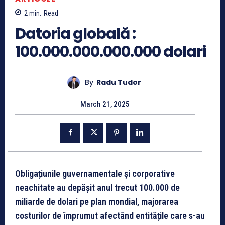
2
min.
Read
Datoria globală :
100.000.000.000.000 dolari
By
Radu Tudor
March 21, 2025
Obligațiunile guvernamentale și corporative
neachitate au depășit anul trecut 100.000 de
miliarde de dolari pe plan mondial, majorarea
costurilor de împrumut afectând entitățile care s-au