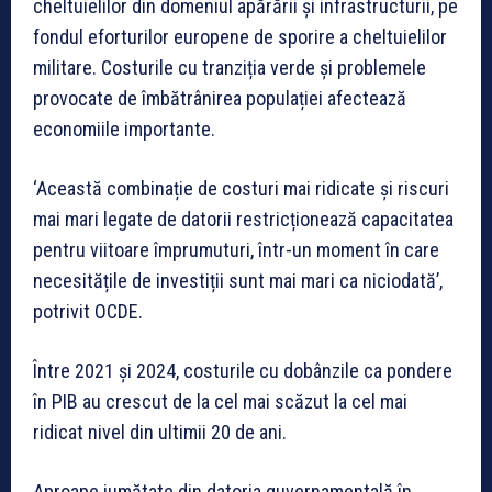
cheltuielilor din domeniul apărării și infrastructurii, pe
fondul eforturilor europene de sporire a cheltuielilor
militare. Costurile cu tranziția verde și problemele
provocate de îmbătrânirea populației afectează
economiile importante.
‘Această combinație de costuri mai ridicate și riscuri
mai mari legate de datorii restricționează capacitatea
pentru viitoare împrumuturi, într-un moment în care
necesitățile de investiții sunt mai mari ca niciodată’,
potrivit OCDE.
Între 2021 și 2024, costurile cu dobânzile ca pondere
în PIB au crescut de la cel mai scăzut la cel mai
ridicat nivel din ultimii 20 de ani.
Aproape jumătate din datoria guvernamentală în