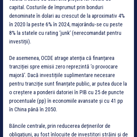
capital. Costurile de împrumut prin bonduri
denominate în dolari au crescut de la aproximativ 4%
în 2020 la peste 6% în 2024, majorându-se cu peste
8% la statele cu rating ‘junk’ (nerecomandat pentru
investiții).
De asemenea, OCDE atrage atenția că finanțarea
tranziției spre emisii zero reprezintă ‘o provocare
majoră’. Dacă investițiile suplimentare necesare
pentru tranziție sunt finanțate public, ar putea duce la
o creștere a ponderii datoriei în PIB cu 25 de puncte
procentuale (pp) în economiile avansate și cu 41 pp
în China până în 2050.
Băncile centrale, prin reducerea deținerilor de
obligațiuni, au fost înlocuite de investitori străini și de