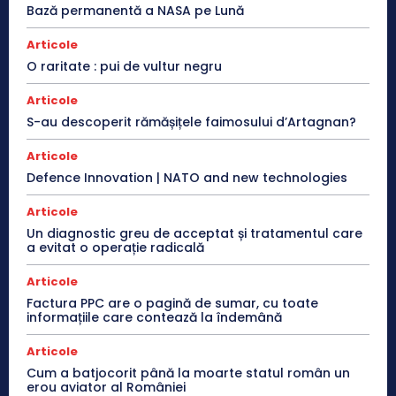
Bază permanentă a NASA pe Lună
Articole
O raritate : pui de vultur negru
Articole
S-au descoperit rămășițele faimosului d’Artagnan?
Articole
Defence Innovation | NATO and new technologies
Articole
Un diagnostic greu de acceptat și tratamentul care
a evitat o operație radicală
Articole
Factura PPC are o pagină de sumar, cu toate
informațiile care contează la îndemână
Articole
Cum a batjocorit până la moarte statul român un
erou aviator al României