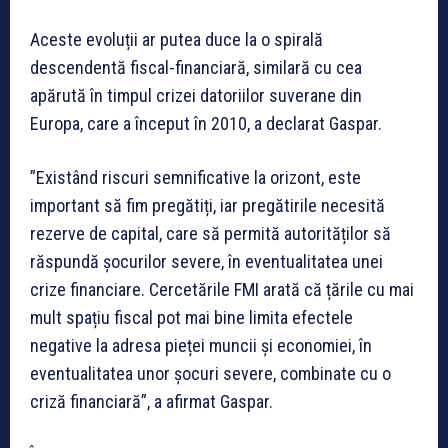
Aceste evoluții ar putea duce la o spirală
descendentă fiscal-financiară, similară cu cea
apărută în timpul crizei datoriilor suverane din
Europa, care a început în 2010, a declarat Gaspar.
”Existând riscuri semnificative la orizont, este
important să fim pregătiți, iar pregătirile necesită
rezerve de capital, care să permită autorităților să
răspundă șocurilor severe, în eventualitatea unei
crize financiare. Cercetările FMI arată că țările cu mai
mult spațiu fiscal pot mai bine limita efectele
negative la adresa pieței muncii și economiei, în
eventualitatea unor șocuri severe, combinate cu o
criză financiară”, a afirmat Gaspar.