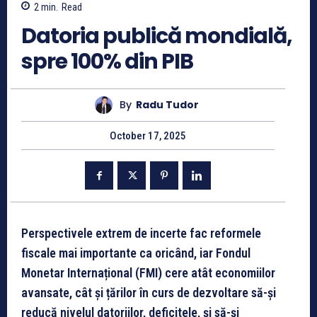
2
min.
Read
Datoria publică mondială,
spre 100% din PIB
By
Radu Tudor
October 17, 2025
Perspectivele extrem de incerte fac reformele
fiscale mai importante ca oricând, iar Fondul
Monetar Internațional (FMI) cere atât economiilor
avansate, cât și țărilor în curs de dezvoltare să-și
reducă nivelul datoriilor, deficitele, și să-și