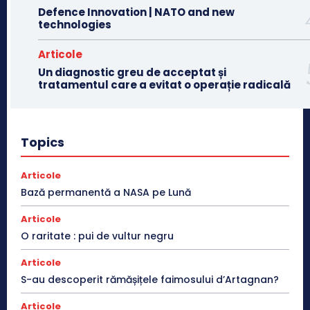
Defence Innovation | NATO and new
technologies
Articole
Un diagnostic greu de acceptat și
tratamentul care a evitat o operație radicală
Topics
Articole
Bază permanentă a NASA pe Lună
Articole
O raritate : pui de vultur negru
Articole
S-au descoperit rămășițele faimosului d’Artagnan?
Articole