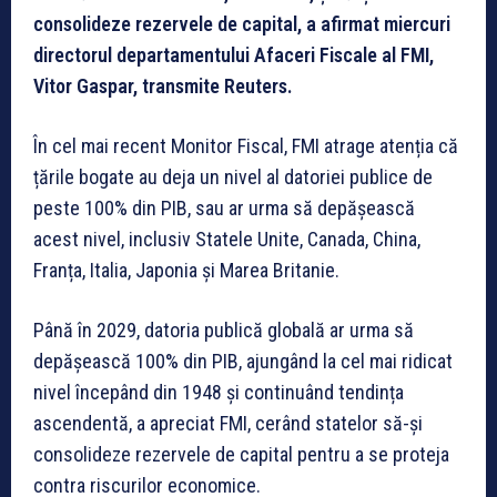
consolideze rezervele de capital, a afirmat miercuri
directorul departamentului Afaceri Fiscale al FMI,
Vitor Gaspar, transmite Reuters.
În cel mai recent Monitor Fiscal, FMI atrage atenția că
țările bogate au deja un nivel al datoriei publice de
peste 100% din PIB, sau ar urma să depășească
acest nivel, inclusiv Statele Unite, Canada, China,
Franța, Italia, Japonia și Marea Britanie.
Până în 2029, datoria publică globală ar urma să
depășească 100% din PIB, ajungând la cel mai ridicat
nivel începând din 1948 și continuând tendința
ascendentă, a apreciat FMI, cerând statelor să-și
consolideze rezervele de capital pentru a se proteja
contra riscurilor economice.