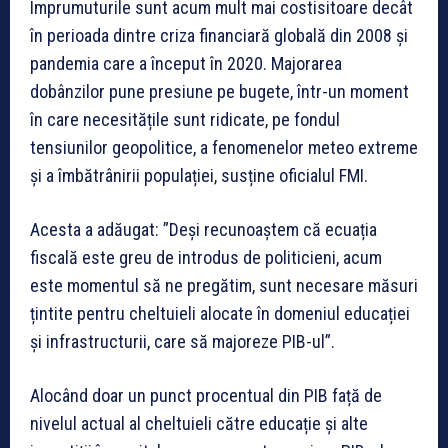
Împrumuturile sunt acum mult mai costisitoare decât
în perioada dintre criza financiară globală din 2008 și
pandemia care a început în 2020. Majorarea
dobânzilor pune presiune pe bugete, într-un moment
în care necesitățile sunt ridicate, pe fondul
tensiunilor geopolitice, a fenomenelor meteo extreme
și a îmbătrânirii populației, susține oficialul FMI.
Acesta a adăugat: ”Deși recunoaștem că ecuația
fiscală este greu de introdus de politicieni, acum
este momentul să ne pregătim, sunt necesare măsuri
țintite pentru cheltuieli alocate în domeniul educației
și infrastructurii, care să majoreze PIB-ul”.
Alocând doar un punct procentual din PIB față de
nivelul actual al cheltuieli către educație și alte