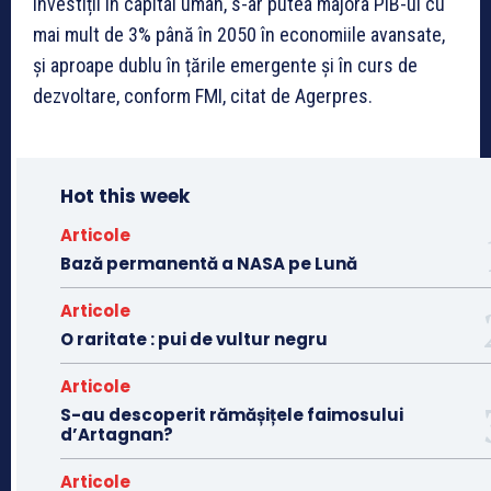
investiții în capital uman, s-ar putea majora PIB-ul cu
mai mult de 3% până în 2050 în economiile avansate,
și aproape dublu în țările emergente și în curs de
dezvoltare, conform FMI, citat de Agerpres.
Hot this week
Articole
Bază permanentă a NASA pe Lună
Articole
O raritate : pui de vultur negru
Articole
S-au descoperit rămășițele faimosului
d’Artagnan?
Articole