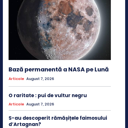
Bază permanentă a NASA pe Lună
Articole
August 7, 2026
O raritate : pui de vultur negru
Articole
August 7, 2026
S-au descoperit rămășițele faimosului
d’Artagnan?