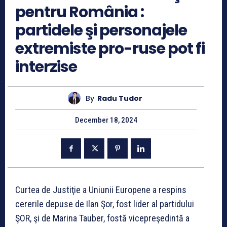
pentru România :
partidele şi personajele
extremiste pro-ruse pot fi
interzise
By
Radu Tudor
December 18, 2024
Curtea de Justiţie a Uniunii Europene a respins
cererile depuse de Ilan Şor, fost lider al partidului
ŞOR, şi de Marina Tauber, fostă vicepreşedintă a