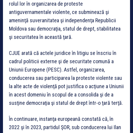
rolul lor în organizarea de proteste
antiguvernamentale violente, ce subminează şi
ameninţă suveranitatea şi independenţa Republicii
Moldova sau democraţia, statul de drept, stabilitatea
şi securitatea în această ţară.
CJUE arată că actele juridice în litigiu se înscriu în
cadrul politicii externe şi de securitate comună a
Uniunii Europene (PESC). Astfel, organizarea,
conducerea sau participarea la proteste violente sau
la alte acte de violenţă pot justifica o acţiune a Uniunii
în acest domeniu în scopul de a consolida şi de a
susţine democraţia şi statul de drept într-o ţară terţă.
În continuare, instanţa europeană constată că, în
2022 şi în 2023, partidul ŞOR, sub conducerea lui Ilan