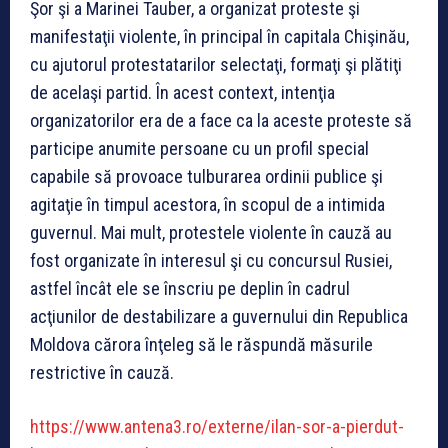
Şor şi a Marinei Tauber, a organizat proteste şi
manifestaţii violente, în principal în capitala Chişinău,
cu ajutorul protestatarilor selectaţi, formaţi şi plătiţi
de acelaşi partid. În acest context, intenţia
organizatorilor era de a face ca la aceste proteste să
participe anumite persoane cu un profil special
capabile să provoace tulburarea ordinii publice şi
agitaţie în timpul acestora, în scopul de a intimida
guvernul. Mai mult, protestele violente în cauză au
fost organizate în interesul şi cu concursul Rusiei,
astfel încât ele se înscriu pe deplin în cadrul
acţiunilor de destabilizare a guvernului din Republica
Moldova cărora înţeleg să le răspundă măsurile
restrictive în cauză.
https://www.antena3.ro/externe/ilan-sor-a-pierdut-