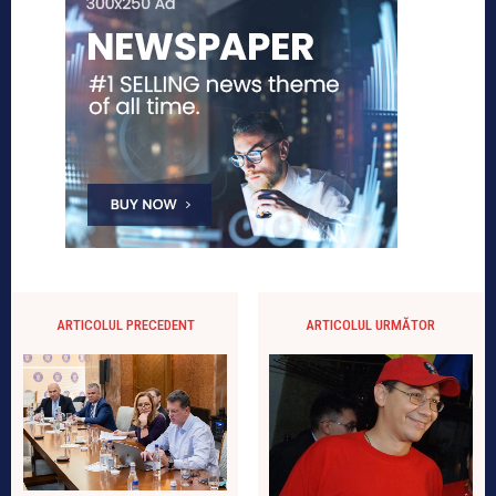
ARTICOLUL PRECEDENT
ARTICOLUL URMĂTOR