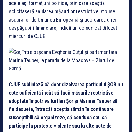
aceleiaşi formaţiuni politice, prin care aceştia
solicitaseră anularea măsurilor restrictive impuse
asupra lor de Uniunea Europeană şi acordarea unei
despăgubiri financiare, indică un comunicat difuzat
miercuri de CJUE.
CJUE subliniază că doar dizolvarea partidului ŞOR nu
este suficientă încât să facă măsurile restrictive
adoptate împotriva lui Ilan Şor şi Marinei Tauber să
fie desuete, întrucât aceştia rămân în continuare
susceptibili să organizeze, să conducă sau să
participe la proteste violente sau la alte acte de