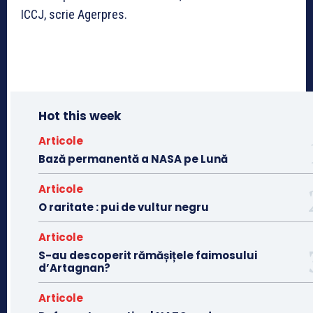
ICCJ, scrie Agerpres.
Hot this week
Articole
Bază permanentă a NASA pe Lună
Articole
O raritate : pui de vultur negru
Articole
S-au descoperit rămășițele faimosului
d’Artagnan?
Articole