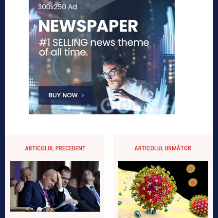
ARTICOLUL PRECEDENT
ARTICOLUL URMĂTOR