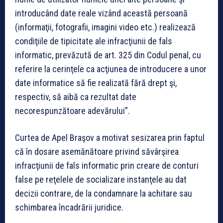
introducând date reale vizând această persoană
(informaţii, fotografii, imagini video etc.) realizează
condiţiile de tipicitate ale infracţiunii de fals
informatic, prevăzută de art. 325 din Codul penal, cu
referire la cerinţele ca acţiunea de introducere a unor
date informatice să fie realizată fără drept şi,
respectiv, să aibă ca rezultat date
necorespunzătoare adevărului”.
Curtea de Apel Braşov a motivat sesizarea prin faptul
că în dosare asemănătoare privind săvârşirea
infracţiunii de fals informatic prin creare de conturi
false pe reţelele de socializare instanţele au dat
decizii contrare, de la condamnare la achitare sau
schimbarea încadrării juridice.