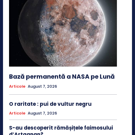
Bază permanentă a NASA pe Lună
Articole
August 7, 2026
O raritate : pui de vultur negru
Articole
August 7, 2026
S-au descoperit rămășițele faimosului
d’Artagnan?