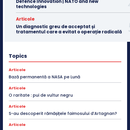
Defence Innovation | NATO and new
technologies
Articole
Un diagnostic greu de acceptat și
tratamentul care a evitat o operație radicală
Topics
Articole
Bază permanentă a NASA pe Lună
Articole
O raritate : pui de vultur negru
Articole
S-au descoperit rămășițele faimosului d’Artagnan?
Articole