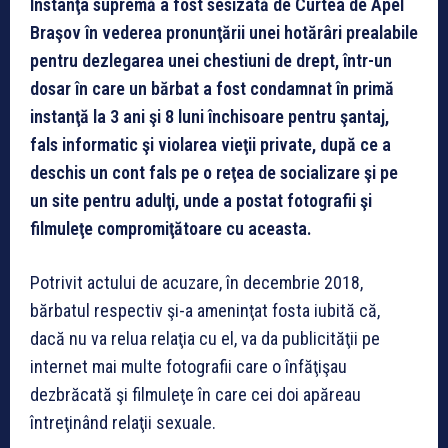
Instanţa supremă a fost sesizată de Curtea de Apel
Braşov în vederea pronunţării unei hotărâri prealabile
pentru dezlegarea unei chestiuni de drept, într-un
dosar în care un bărbat a fost condamnat în primă
instanţă la 3 ani şi 8 luni închisoare pentru şantaj,
fals informatic şi violarea vieţii private, după ce a
deschis un cont fals pe o reţea de socializare şi pe
un site pentru adulţi, unde a postat fotografii şi
filmuleţe compromiţătoare cu aceasta.
Potrivit actului de acuzare, în decembrie 2018,
bărbatul respectiv şi-a ameninţat fosta iubită că,
dacă nu va relua relaţia cu el, va da publicităţii pe
internet mai multe fotografii care o înfăţişau
dezbrăcată şi filmuleţe în care cei doi apăreau
întreţinând relaţii sexuale.