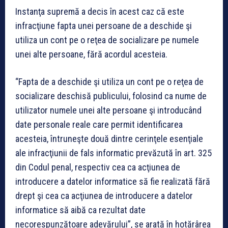
Instanţa supremă a decis în acest caz că este
infracţiune fapta unei persoane de a deschide şi
utiliza un cont pe o reţea de socializare pe numele
unei alte persoane, fără acordul acesteia.
“Fapta de a deschide şi utiliza un cont pe o reţea de
socializare deschisă publicului, folosind ca nume de
utilizator numele unei alte persoane şi introducând
date personale reale care permit identificarea
acesteia, întruneşte două dintre cerinţele esenţiale
ale infracţiunii de fals informatic prevăzută în art. 325
din Codul penal, respectiv cea ca acţiunea de
introducere a datelor informatice să fie realizată fără
drept şi cea ca acţiunea de introducere a datelor
informatice să aibă ca rezultat date
necorespunzătoare adevărului”, se arată în hotărârea