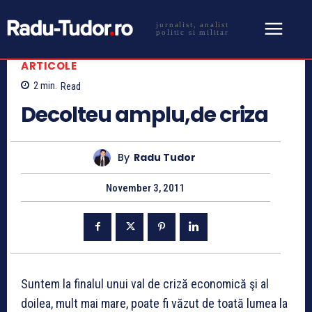
jurnalist, analist
politic si militar
ARTICOLE
2
min.
Read
Decolteu amplu,de criza
By
Radu Tudor
November 3, 2011
Suntem la finalul unui val de criză economică şi al
doilea, mult mai mare, poate fi văzut de toată lumea la