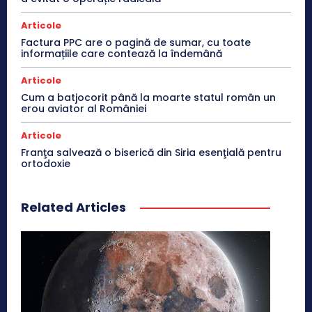
Articole
Factura PPC are o pagină de sumar, cu toate
informațiile care contează la îndemână
Articole
Cum a batjocorit până la moarte statul român un
erou aviator al României
Articole
Franţa salvează o biserică din Siria esenţială pentru
ortodoxie
Related Articles