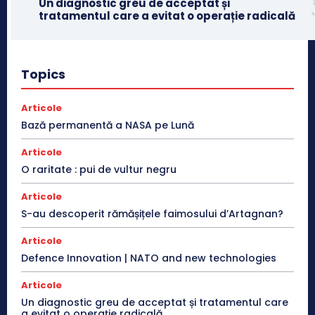
Un diagnostic greu de acceptat și
tratamentul care a evitat o operație radicală
Topics
Articole
Bază permanentă a NASA pe Lună
Articole
O raritate : pui de vultur negru
Articole
S-au descoperit rămășițele faimosului d’Artagnan?
Articole
Defence Innovation | NATO and new technologies
Articole
Un diagnostic greu de acceptat și tratamentul care
a evitat o operație radicală