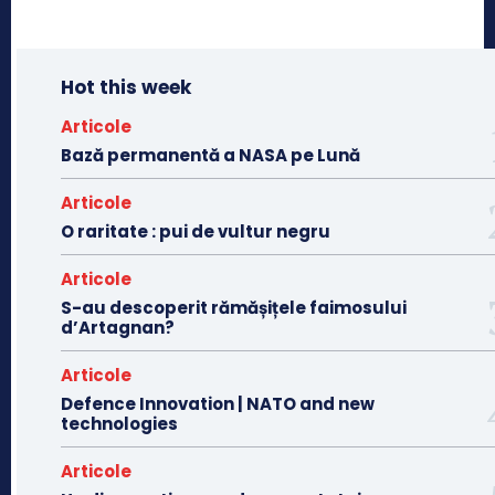
Hot this week
Articole
Bază permanentă a NASA pe Lună
Articole
O raritate : pui de vultur negru
Articole
S-au descoperit rămășițele faimosului
d’Artagnan?
Articole
Defence Innovation | NATO and new
technologies
Articole