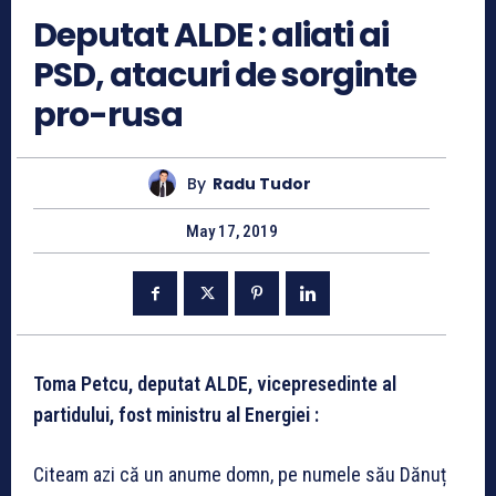
Deputat ALDE : aliati ai
PSD, atacuri de sorginte
pro-rusa
By
Radu Tudor
May 17, 2019
Toma Petcu, deputat ALDE, vicepresedinte al
partidului, fost ministru al Energiei :
Citeam azi că un anume domn, pe numele său Dănuț