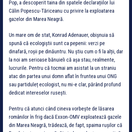
Pop, a descoperit taina din spatele declarațiilor lui
Călin Popescu-Tăriceanu cu privire la exploatarea
gazelor din Marea Neagră.
Un mare om de stat, Konrad Adenauer, obișnuia să
spună că ecologiștii sunt ca pepenii: verzi pe
dinafară, roșii pe dinăuntru. Nu știu cum o fi la alții, dar
la noi am serioase bănuieli că așa stau, realmente,
lucrurile. Pentru că tocmai am asistat la un straniu
atac din partea unui domn aflat în fruntea unui ONG
sau partiduleț ecologist, nu mi-e clar, părând profund
dedicat intereselor rusești.
Pentru că atunci când cineva vorbește de lăsarea
românilor în frig dacă Exxon-OMV exploatează gazele
din Marea Neagră, trădează, de fapt, spaima rușilor că