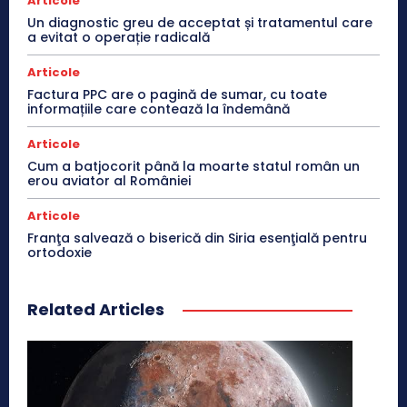
Articole
Un diagnostic greu de acceptat și tratamentul care
a evitat o operație radicală
Articole
Factura PPC are o pagină de sumar, cu toate
informațiile care contează la îndemână
Articole
Cum a batjocorit până la moarte statul român un
erou aviator al României
Articole
Franţa salvează o biserică din Siria esenţială pentru
ortodoxie
Related Articles