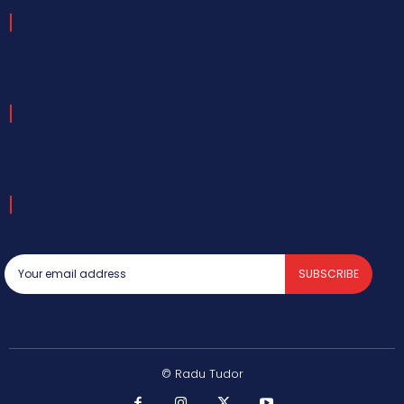
SUBSCRIBE
© Radu Tudor