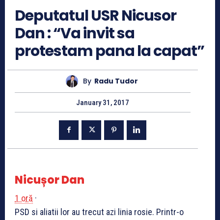
Deputatul USR Nicusor
Dan : “Va invit sa
protestam pana la capat”
By
Radu Tudor
January 31, 2017
Nicușor Dan
1 oră
·
PSD si aliatii lor au trecut azi linia rosie. Printr-o