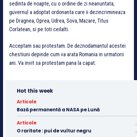
sedinta de noapte, cu o ordine de zi neanuntata,
guvernul a adoptat ordonanta care ii dezincrimineaza
pe Dragnea, Oprea, Udrea, Sova, Mazare, Titus
Corlatean, si pe toti ceilalti.
Acceptam sau protestam. De deznodamantul acestei
chestiuni depinde cum va arata Romania in urmatorii
ani. Va invit sa protestam pana la capat.
Hot this week
Articole
Bază permanentă a NASA pe Lună
Articole
O raritate : pui de vultur negru