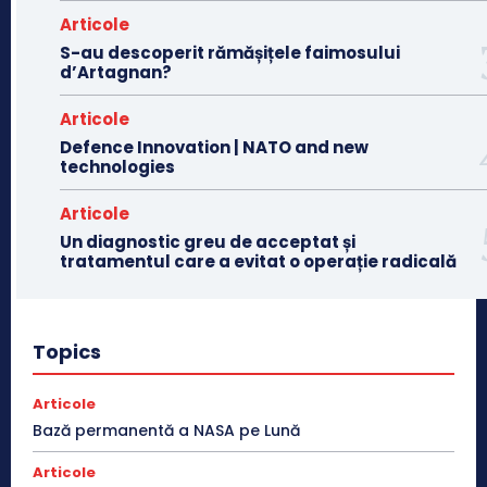
Articole
S-au descoperit rămășițele faimosului
d’Artagnan?
Articole
Defence Innovation | NATO and new
technologies
Articole
Un diagnostic greu de acceptat și
tratamentul care a evitat o operație radicală
Topics
Articole
Bază permanentă a NASA pe Lună
Articole