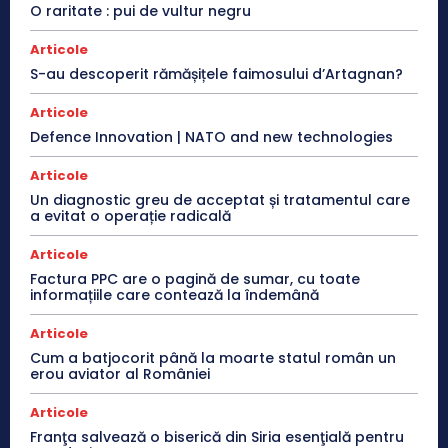
O raritate : pui de vultur negru
Articole
S-au descoperit rămășițele faimosului d’Artagnan?
Articole
Defence Innovation | NATO and new technologies
Articole
Un diagnostic greu de acceptat și tratamentul care
a evitat o operație radicală
Articole
Factura PPC are o pagină de sumar, cu toate
informațiile care contează la îndemână
Articole
Cum a batjocorit până la moarte statul român un
erou aviator al României
Articole
Franţa salvează o biserică din Siria esenţială pentru