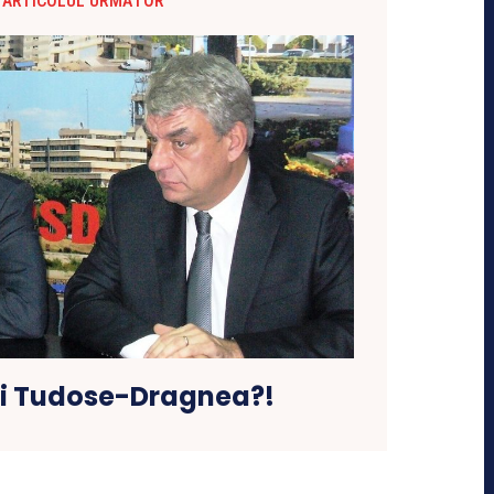
ARTICOLUL URMĂTOR
i Tudose-Dragnea?!