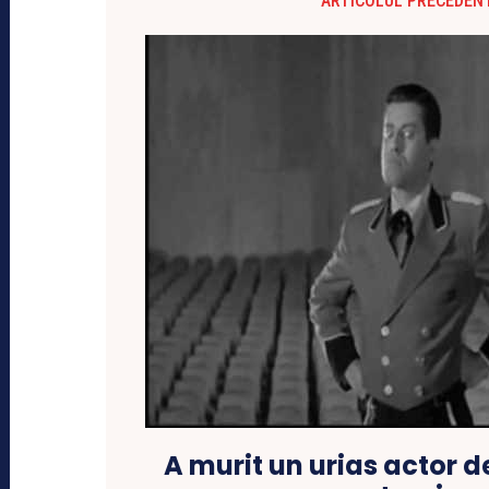
ARTICOLUL PRECEDEN
A murit un urias actor d