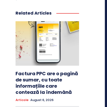
Related Articles
Factura PPC are o pagină
de sumar, cu toate
informațiile care
contează la îndemână
Articole
August 6, 2026