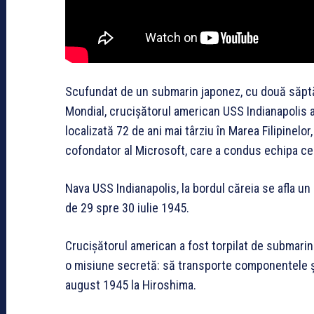
Scufundat de un submarin japonez, cu două săptăm
Mondial, crucișătorul american USS Indianapolis 
localizată 72 de ani mai târziu în Marea Filipinelor
cofondator al Microsoft, care a condus echipa ce a
Nava USS Indianapolis, la bordul căreia se afla u
de 29 spre 30 iulie 1945.
Crucișătorul american a fost torpilat de submarin
o misiune secretă: să transporte componentele și
august 1945 la Hiroshima.