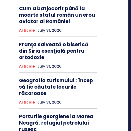
Cum a batjocorit până la
moarte statul român un erou
aviator al României
Articole
July 31, 2026
Franţa salvează o biserică
din Siria esenţială pentru
ortodoxie
Articole
July 31, 2026
Geografia turismului : încep
să fie căutate locurile
răcoroase
Articole
July 31, 2026
Porturile georgiene la Marea
Neagră, refugiul petrolului
rusesc