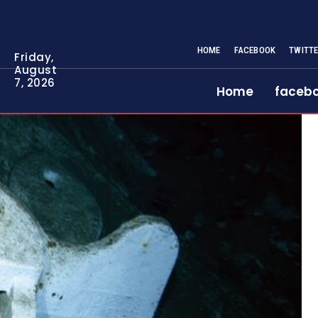
HOME
FACEBOOK
TWITT
Friday,
August
7, 2026
Home
faceb