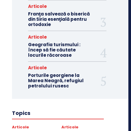
Articole
Franţa salvează o biserică
din Siria esenţială pentru
ortodoxie
Articole
Geografia turismului :
încep să fie căutate
locurile răcoroase
Articole
Porturile georgiene la
Marea Neagră, refugiul
petrolului rusesc
Topics
Articole
Articole