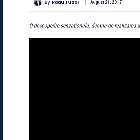
By
Radu Tudor
August 21, 2017
O descoperire senzationala, demna de realizarea unu