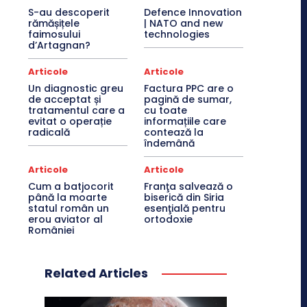
S-au descoperit
Defence Innovation
rămășițele
| NATO and new
faimosului
technologies
d’Artagnan?
Articole
Articole
Un diagnostic greu
Factura PPC are o
de acceptat și
pagină de sumar,
tratamentul care a
cu toate
evitat o operație
informațiile care
radicală
contează la
îndemână
Articole
Articole
Cum a batjocorit
Franţa salvează o
până la moarte
biserică din Siria
statul român un
esenţială pentru
erou aviator al
ortodoxie
României
Related Articles