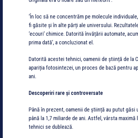
‘În loc să ne concentrăm pe molecule individuale
fi găsite și în alte părți ale universului. Rezultate
‘ecouri’ chimice. Datorită învățării automate, acu
prima dată’, a concluzionat el.
Datorită acestei tehnici, oamenii de știință de la 
apariția fotosintezei, un proces de bază pentru a
ani.
Descoperiri rare și controversate
Până în prezent, oamenii de știință au putut găsi 
până la 1,7 miliarde de ani. Astfel, vârsta maximă 
tehnici se dublează.