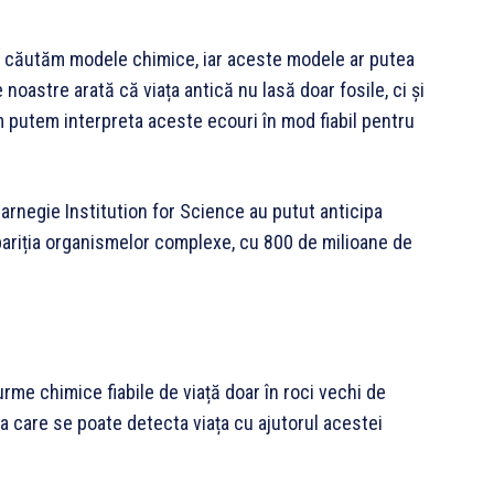
, căutăm modele chimice, iar aceste modele ar putea
le noastre arată că viața antică nu lasă doar fosile, ci și
m putem interpreta aceste ecouri în mod fiabil pentru
Carnegie Institution for Science au putut anticipa
pariția organismelor complexe, cu 800 de milioane de
urme chimice fiabile de viață doar în roci vechi de
la care se poate detecta viața cu ajutorul acestei