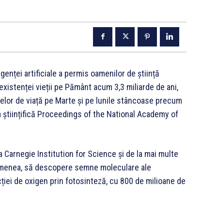
igenței artificiale a permis oamenilor de știință
xistenței vieții pe Pământ acum 3,3 miliarde de ani,
elor de viață pe Marte și pe lunile stâncoase precum
ta științifică Proceedings of the National Academy of
a Carnegie Institution for Science și de la mai multe
 asemenea, să descopere semne moleculare ale
ucției de oxigen prin fotosinteză, cu 800 de milioane de