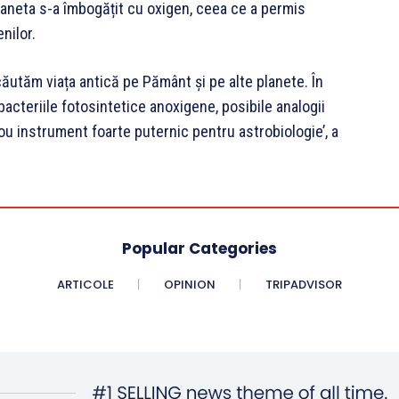
planeta s-a îmbogățit cu oxigen, ceea ce a permis
nilor.
ăutăm viața antică pe Pământ și pe alte planete. În
acteriile fotosintetice anoxigene, posibile analogii
u instrument foarte puternic pentru astrobiologie’, a
Popular Categories
ARTICOLE
OPINION
TRIPADVISOR