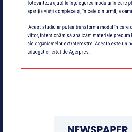
fotosinteza ajută la înțelegerea modului în care 
apariția vieții complexe și, în cele din urmă, a oame
‘Acest studiu ar putea transforma modul în care c
viitor, intenționăm să analizăm materiale precum b
ale organismelor extraterestre. Acesta este un no
adăugat el, citat de Agerpres.