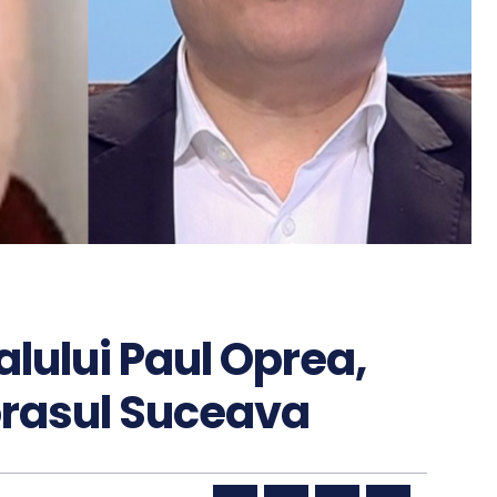
alului Paul Oprea,
 orasul Suceava