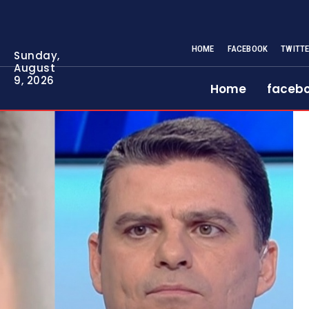
HOME
FACEBOOK
TWITT
Sunday,
August
9, 2026
Home
faceb