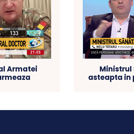
al Armatei
Ministrul
urmeaza
asteapta in