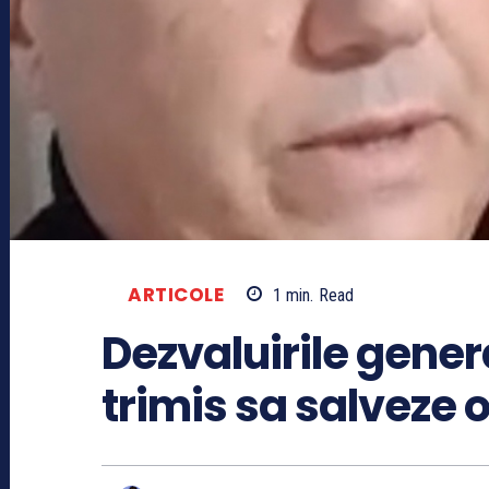
ARTICOLE
1
min.
Read
Dezvaluirile gener
trimis sa salveze