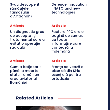
S-au descoperit
Defence Innovation
rămășițele
| NATO and new
faimosului
technologies
d’Artagnan?
Articole
Articole
Un diagnostic greu
Factura PPC are o
de acceptat și
pagină de sumar,
tratamentul care a
cu toate
evitat o operație
informațiile care
radicală
contează la
îndemână
Articole
Articole
Cum a batjocorit
Franţa salvează o
până la moarte
biserică din Siria
statul român un
esenţială pentru
erou aviator al
ortodoxie
României
Related Articles