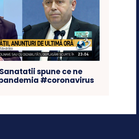
 Sanatatii spune ce ne
 pandemia #coronavirus