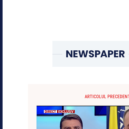
ARTICOLUL PRECEDEN