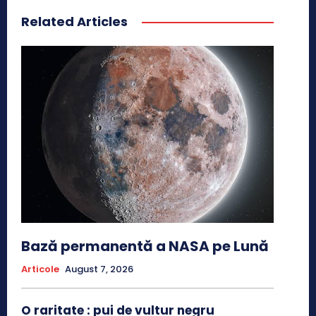
Related Articles
Bază permanentă a NASA pe Lună
Articole
August 7, 2026
O raritate : pui de vultur negru