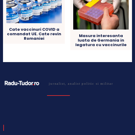
Cate vaccinuri COVID a
comandat UE. Cate revin
Masura interesanta
Romaniei
luata de Germania in
legatura cu vaccinurile
jurnalist, analist politic si militar