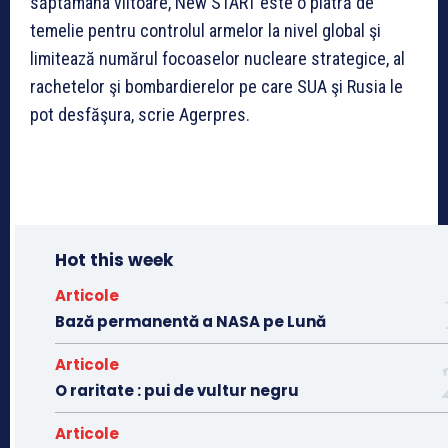
săptămâna viitoare, New START este o piatră de
temelie pentru controlul armelor la nivel global şi
limitează numărul focoaselor nucleare strategice, al
rachetelor şi bombardierelor pe care SUA şi Rusia le
pot desfăşura, scrie Agerpres.
Hot this week
Articole
Bază permanentă a NASA pe Lună
Articole
O raritate : pui de vultur negru
Articole