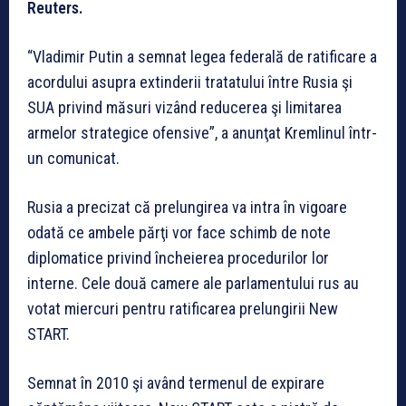
Reuters.
“Vladimir Putin a semnat legea federală de ratificare a
acordului asupra extinderii tratatului între Rusia şi
SUA privind măsuri vizând reducerea şi limitarea
armelor strategice ofensive”, a anunţat Kremlinul într-
un comunicat.
Rusia a precizat că prelungirea va intra în vigoare
odată ce ambele părţi vor face schimb de note
diplomatice privind încheierea procedurilor lor
interne. Cele două camere ale parlamentului rus au
votat miercuri pentru ratificarea prelungirii New
START.
Semnat în 2010 şi având termenul de expirare