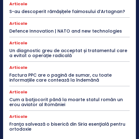
Articole
S-au descoperit rămășițele faimosului d’Artagnan?
Articole
Defence Innovation | NATO and new technologies
Articole
Un diagnostic greu de acceptat și tratamentul care
a evitat o operație radicală
Articole
Factura PPC are o pagină de sumar, cu toate
informațiile care contează la îndemână
Articole
Cum a batjocorit până la moarte statul român un
erou aviator al României
Articole
Franţa salvează o biserică din Siria esenţială pentru
ortodoxie