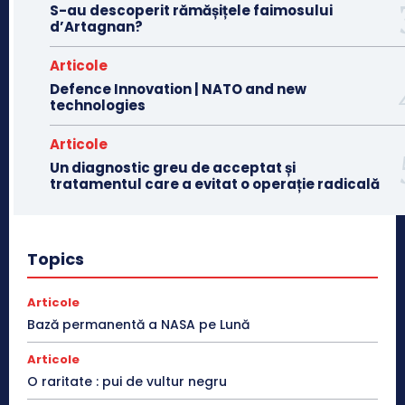
S-au descoperit rămășițele faimosului
d’Artagnan?
Articole
Defence Innovation | NATO and new
technologies
Articole
Un diagnostic greu de acceptat și
tratamentul care a evitat o operație radicală
Topics
Articole
Bază permanentă a NASA pe Lună
Articole
O raritate : pui de vultur negru