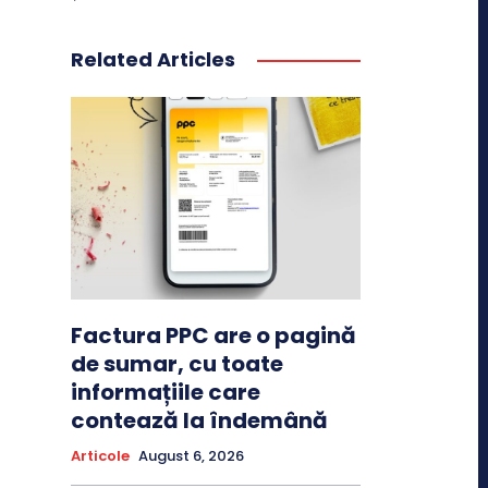
Related Articles
Factura PPC are o pagină
de sumar, cu toate
informațiile care
contează la îndemână
Articole
August 6, 2026