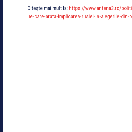
Citește mai mult la:
https://www.antena3.ro/polit
ue-care-arata-implicarea-rusiei-in-alegerile-din