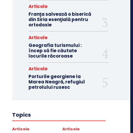
Articole
Franţa salvează o biserică
din Siria esenţială pentru
ortodoxie
Articole
Geografia turismului :
încep să fie căutate
locurile răcoroase
Articole
Porturile georgiene la
Marea Neagră, refugiul
petrolului rusesc
Topics
Articole
Articole