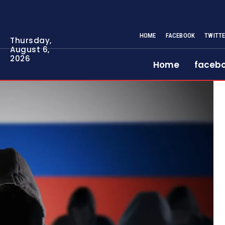
HOME
FACEBOOK
TWITT
Thursday,
August 6,
2026
Home
faceb