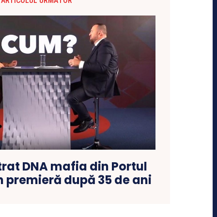
ARTICOLUL URMĂTOR
rat DNA mafia din Portul
n premieră după 35 de ani