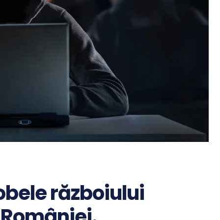
bele războiului
l României.