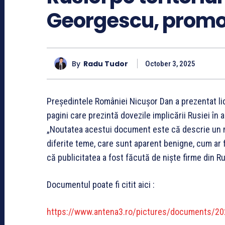
Georgescu, promov
By
Radu Tudor
October 3, 2025
Președintele României Nicușor Dan a prezentat lid
pagini care prezintă dovezile implicării Rusiei în 
„Noutatea acestui document este că descrie un m
diferite teme, care sunt aparent benigne, cum ar f
că publicitatea a fost făcută de niște firme din R
Documentul poate fi citit aici :
https://www.antena3.ro/pictures/documents/20