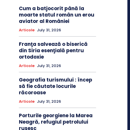
Cum a batjocorit până la
moarte statul român un erou
aviator al României
Articole
July 31, 2026
Franţa salvează o biserică
din Siria esenţială pentru
ortodoxie
Articole
July 31, 2026
Geografia turismului : încep
să fie căutate locurile
răcoroase
Articole
July 31, 2026
Porturile georgiene la Marea
Neagră, refugiul petrolului
rusesc