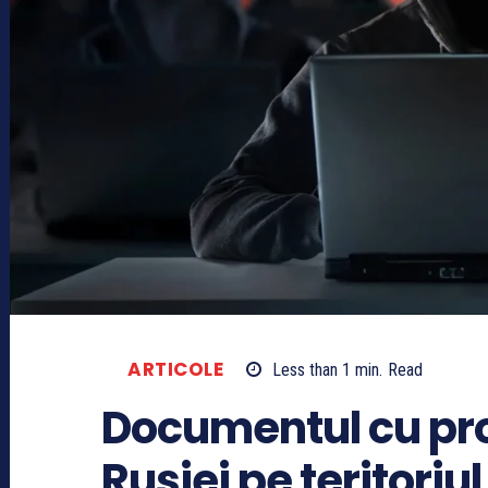
ARTICOLE
Less than 1
min.
Read
Documentul cu pro
Rusiei pe teritoriu