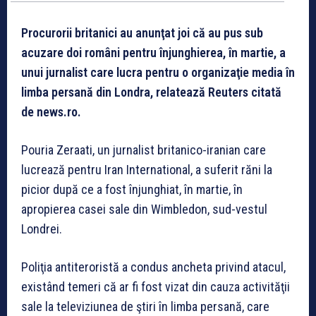
Procurorii britanici au anunţat joi că au pus sub
acuzare doi români pentru înjunghierea, în martie, a
unui jurnalist care lucra pentru o organizaţie media în
limba persană din Londra, relatează Reuters citată
de news.ro.
Pouria Zeraati, un jurnalist britanico-iranian care
lucrează pentru Iran International, a suferit răni la
picior după ce a fost înjunghiat, în martie, în
apropierea casei sale din Wimbledon, sud-vestul
Londrei.
Poliţia antiteroristă a condus ancheta privind atacul,
existând temeri că ar fi fost vizat din cauza activităţii
sale la televiziunea de ştiri în limba persană, care