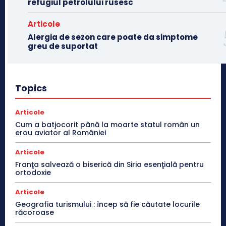
refugiul petrolului rusesc
Articole
Alergia de sezon care poate da simptome
greu de suportat
Topics
Articole
Cum a batjocorit până la moarte statul român un
erou aviator al României
Articole
Franţa salvează o biserică din Siria esenţială pentru
ortodoxie
Articole
Geografia turismului : încep să fie căutate locurile
răcoroase