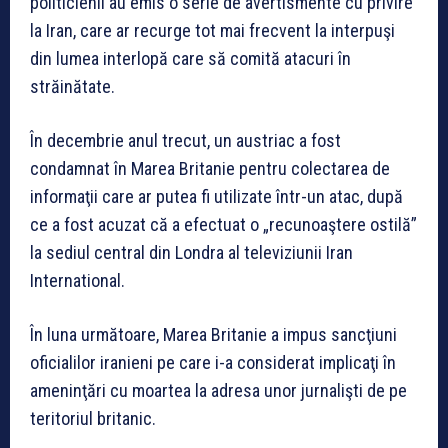
politicienii au emis o serie de avertismente cu privire
la Iran, care ar recurge tot mai frecvent la interpuşi
din lumea interlopă care să comită atacuri în
străinătate.
În decembrie anul trecut, un austriac a fost
condamnat în Marea Britanie pentru colectarea de
informaţii care ar putea fi utilizate într-un atac, după
ce a fost acuzat că a efectuat o „recunoaştere ostilă”
la sediul central din Londra al televiziunii Iran
International.
În luna următoare, Marea Britanie a impus sancţiuni
oficialilor iranieni pe care i-a considerat implicaţi în
ameninţări cu moartea la adresa unor jurnalişti de pe
teritoriul britanic.