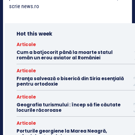
scrie news.ro
Hot this week
Articole
Cum a batjocorit până la moarte statul
român un erou aviator al României
Articole
Franţa salvează o biserică din Siria esenţială
pentru ortodoxie
Articole
Geografia turismului : încep să fie căutate
locurile răcoroase
Articole
Porturile georgiene la Marea Neagră,