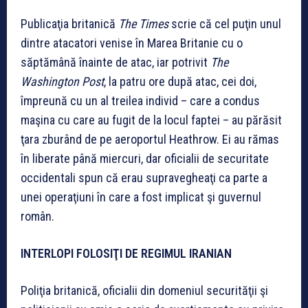
Publicaţia britanică
The Times
scrie că cel puţin unul
dintre atacatori venise în Marea Britanie cu o
săptămână înainte de atac, iar potrivit
The
Washington Post
, la patru ore după atac, cei doi,
împreună cu un al treilea individ – care a condus
maşina cu care au fugit de la locul faptei – au părăsit
ţara zburând de pe aeroportul Heathrow. Ei au rămas
în liberate până miercuri, dar oficialii de securitate
occidentali spun că erau supravegheaţi ca parte a
unei operaţiuni în care a fost implicat şi guvernul
român.
INTERLOPI FOLOSIŢI DE REGIMUL IRANIAN
Poliţia britanică, oficialii din domeniul securităţii şi