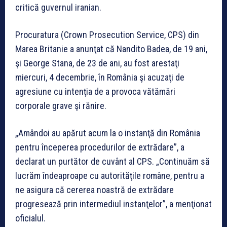
critică guvernul iranian.
Procuratura (Crown Prosecution Service, CPS) din
Marea Britanie a anunţat că Nandito Badea, de 19 ani,
şi George Stana, de 23 de ani, au fost arestaţi
miercuri, 4 decembrie, în România şi acuzaţi de
agresiune cu intenţia de a provoca vătămări
corporale grave şi rănire.
„Amândoi au apărut acum la o instanţă din România
pentru începerea procedurilor de extrădare”, a
declarat un purtător de cuvânt al CPS. „Continuăm să
lucrăm îndeaproape cu autorităţile române, pentru a
ne asigura că cererea noastră de extrădare
progresează prin intermediul instanţelor”, a menţionat
oficialul.