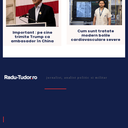
Cum sunt tratate
Important : pe cine
modern bolile
trimite Trump ca
cardiovasculare severe
ambasador în China
jurnalist, analist politic si militar