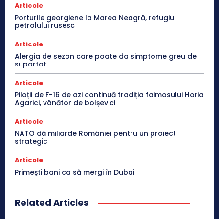
Articole
Porturile georgiene la Marea Neagră, refugiul
petrolului rusesc
Articole
Alergia de sezon care poate da simptome greu de
suportat
Articole
Piloții de F-16 de azi continuă tradiția faimosului Horia
Agarici, vânător de bolșevici
Articole
NATO dă miliarde României pentru un proiect
strategic
Articole
Primeşti bani ca să mergi în Dubai
Related Articles