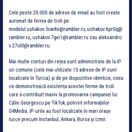
Cele peste 20.000 de adrese de email au fost create
automat de ferma de troli pe
modelul ushakov.5ow8e@rambler.ru, ushakov.6pr0q@
rambler.ru, ushakov.7gei1@rambler.ru sau aleksandro
v.27o0l@rambler.ru.
Mai multe conturi din rețea sunt administrate de la IP
uri comune (cele mai utilizate 15 adrese de IP sunt
localizate în Turcia) și de pe dispozitive identice, ceea
ce demonstrează existența acestei ferme de troli
care a contribuit masiv la promovarea campaniei lui
Călin Georgescu pe TikTok, potrivit informațiilor
G4Media. IP-urile au fost localizate în mari orașe
turce precum Instanbul, Ankara, Bursa și Izmir.