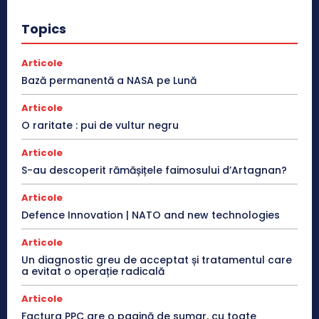
Topics
Articole
Bază permanentă a NASA pe Lună
Articole
O raritate : pui de vultur negru
Articole
S-au descoperit rămășițele faimosului d’Artagnan?
Articole
Defence Innovation | NATO and new technologies
Articole
Un diagnostic greu de acceptat și tratamentul care
a evitat o operație radicală
Articole
Factura PPC are o pagină de sumar, cu toate