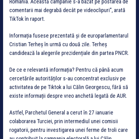
România. Această campanie s-a bazat pe postarea de
comentarii mai degrabă decât pe videoclipuri”, arată
TikTok în raport.
Informația fusese prezentată și de europarlamentarul
Cristian Terheș în urmă cu două zile. Terheș
candidează la alegerile prezidențiale din partea PNCR.
De ce e relevantă informația? Pentru că până acum
cercetările autorităților s-au concentrat exclusiv pe
activitatea de pe Tiktok a lui Călin Georgescu, fără să
existe informații despre vreo anchetă legată de AUR.
Astfel, Parchetul General a cerut în 27 ianuarie
colaborarea Turciei, prin intermediul unei comisii
rogatorii, pentru investigarea unei ferme de troli care
au contribuit la campania electorală a lui Călin