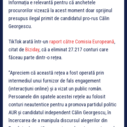
Informația e relevantă pentru că anchetele
procurorilor vizează la acest moment doar sprijinul
presupus ilegal primit de candidatul pro-rus Călin
Georgescu.
TikTok arată într-un
raport către Comisia Europeană
,
citat de
Biziday
, că a eliminat 27.217 conturi care
făceau parte dintr-o rețea.
”Apreciem că această rețea a fost operată prin
intermediul unui furnizor de fals engagement
(interacțiuni online) și a vizat un public român.
Persoanele din spatele acestei rețele au folosit
conturi neautentice pentru a promova partidul politic
AUR și candidatul independent Călin Georgescu, în
încercarea de a manipula discursul alegerilor din