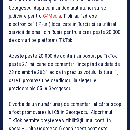
Georgescu, după cum au declarat atunci surse
judiciare pentru
G4Media
. Trolii au ”adrese
electronice” (IP-uri) localizate în Turcia și au utilizat
servicii de email din Rusia pentru a crea peste 20.000
de conturi pe platforma TikTok.
Aceste peste 20.000 de conturi au postat pe TikTok
peste 2,1 milioane de comentarii începând cu data de
23 noiembrie 2024, adică în preziua votului la turul 1,
care îl promovau pe candidatul la alegerile
prezidențiale Călin Georgescu.
E vorba de un număr uriaș de comentarii al căror scop
a fost promovarea lui Călin Georgescu. Algoritmul
TikTok permite creșterea vizibilității unui cont (în
speță – Călin Georgescu) dacă acest cont este