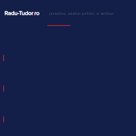
jurnalist, analist politic si militar