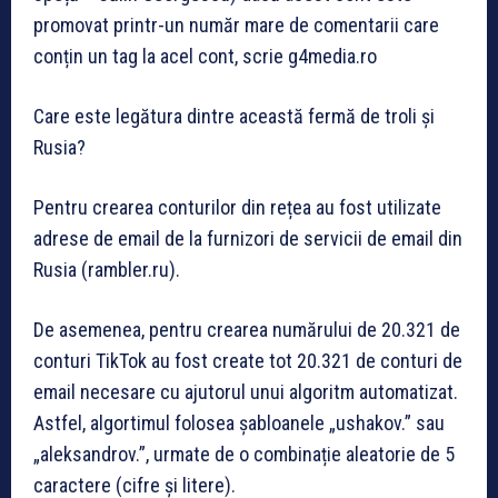
promovat printr-un număr mare de comentarii care
conțin un tag la acel cont, scrie g4media.ro
Care este legătura dintre această fermă de troli și
Rusia?
Pentru crearea conturilor din rețea au fost utilizate
adrese de email de la furnizori de servicii de email din
Rusia (rambler.ru).
De asemenea, pentru crearea numărului de 20.321 de
conturi TikTok au fost create tot 20.321 de conturi de
email necesare cu ajutorul unui algoritm automatizat.
Astfel, algortimul folosea șabloanele „ushakov.” sau
„aleksandrov.”, urmate de o combinație aleatorie de 5
caractere (cifre și litere).