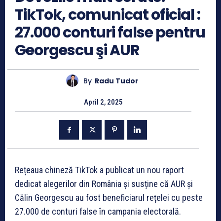
TikTok, comunicat oficial :
27.000 conturi false pentru
Georgescu şi AUR
By
Radu Tudor
April 2, 2025
Rețeaua chineză TikTok a publicat un nou raport
dedicat alegerilor din România și susține că AUR și
Călin Georgescu au fost beneficiarul rețelei cu peste
27.000 de conturi false în campania electorală.