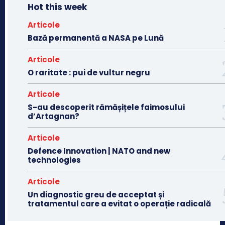
Hot this week
Articole
Bază permanentă a NASA pe Lună
Articole
O raritate : pui de vultur negru
Articole
S-au descoperit rămășițele faimosului
d’Artagnan?
Articole
Defence Innovation | NATO and new
technologies
Articole
Un diagnostic greu de acceptat și
tratamentul care a evitat o operație radicală