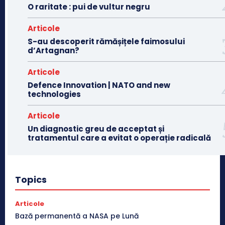
O raritate : pui de vultur negru
Articole
S-au descoperit rămășițele faimosului
d’Artagnan?
Articole
Defence Innovation | NATO and new
technologies
Articole
Un diagnostic greu de acceptat și
tratamentul care a evitat o operație radicală
Topics
Articole
Bază permanentă a NASA pe Lună