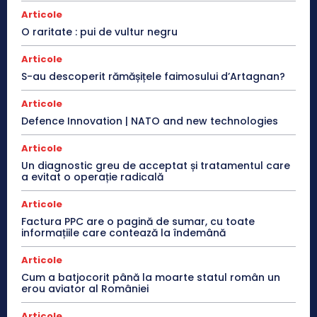
Articole
O raritate : pui de vultur negru
Articole
S-au descoperit rămășițele faimosului d’Artagnan?
Articole
Defence Innovation | NATO and new technologies
Articole
Un diagnostic greu de acceptat și tratamentul care
a evitat o operație radicală
Articole
Factura PPC are o pagină de sumar, cu toate
informațiile care contează la îndemână
Articole
Cum a batjocorit până la moarte statul român un
erou aviator al României
Articole