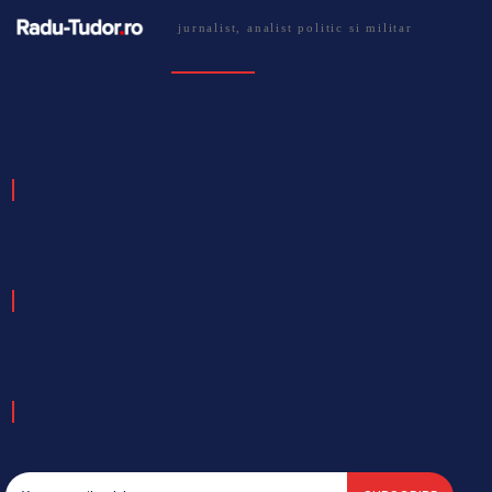
jurnalist, analist politic si militar