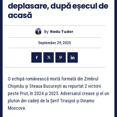
deplasare, după eșecul de
acasă
By
Radu Tudor
September 29, 2025
O echipă românească mixtă formată din Zimbrul
Chișinău și Steaua București au repurtat 2 victorii
peste Prut, în 2024 și 2025. Adversarul crease și el un
pluton din cadeți de la Șerif Tiraspol și Dinamo
Moscova.