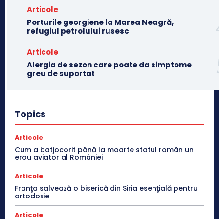
Articole
Porturile georgiene la Marea Neagră,
refugiul petrolului rusesc
Articole
Alergia de sezon care poate da simptome
greu de suportat
Topics
Articole
Cum a batjocorit până la moarte statul român un
erou aviator al României
Articole
Franţa salvează o biserică din Siria esenţială pentru
ortodoxie
Articole