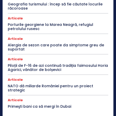
Geografia turismului : încep să fie căutate locurile
răcoroase
Articole
Porturile georgiene la Marea Neagră, refugiul
petrolului rusesc
Articole
Alergia de sezon care poate da simptome greu de
suportat
Articole
Piloții de F-16 de azi continuă tradiția faimosului Horia
Agarici, vânător de bolșevici
Articole
NATO dă miliarde României pentru un proiect
strategic
Articole
Primeşti bani ca să mergi în Dubai