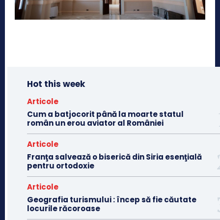
Hot this week
Articole
Cum a batjocorit până la moarte statul
român un erou aviator al României
Articole
Franţa salvează o biserică din Siria esenţială
pentru ortodoxie
Articole
Geografia turismului : încep să fie căutate
locurile răcoroase