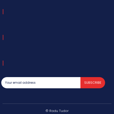
SUBSCRIBE
© Radu Tudor