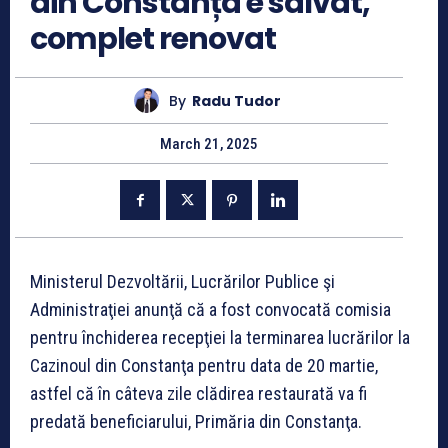
din Constanța e salvat,
complet renovat
By
Radu Tudor
March 21, 2025
Ministerul Dezvoltării, Lucrărilor Publice şi
Administraţiei anunţă că a fost convocată comisia
pentru închiderea recepţiei la terminarea lucrărilor la
Cazinoul din Constanţa pentru data de 20 martie,
astfel că în câteva zile clădirea restaurată va fi
predată beneficiarului, Primăria din Constanţa.