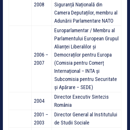
2008
Siguranță Națională din
Camera Deputaților, membru al
Adunării Parlamentare NATO
Europarlamentar / Membru al
Parlamentului European Grupul
Alianței Liberalilor și
2006 –
Democraților pentru Europa
2007
(Comisia pentru Comerț
Internațional – INTA și
Subcomisia pentru Securitate
și Apărare – SEDE)
Director Executiv Sintezis
2004
România
2001 –
Director General al Institutului
2003
de Studii Sociale