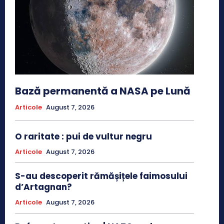
Bază permanentă a NASA pe Lună
Articole
August 7, 2026
O raritate : pui de vultur negru
Articole
August 7, 2026
S-au descoperit rămășițele faimosului
d’Artagnan?
Articole
August 7, 2026