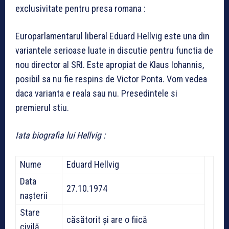
exclusivitate pentru presa romana :
Europarlamentarul liberal Eduard Hellvig este una din
variantele serioase luate in discutie pentru functia de
nou director al SRI. Este apropiat de Klaus Iohannis,
posibil sa nu fie respins de Victor Ponta. Vom vedea
daca varianta e reala sau nu. Presedintele si
premierul stiu.
Iata biografia lui Hellvig :
Nume
Eduard Hellvig
Data
27.10.1974
nașterii
Stare
căsătorit și are o fiică
civilă