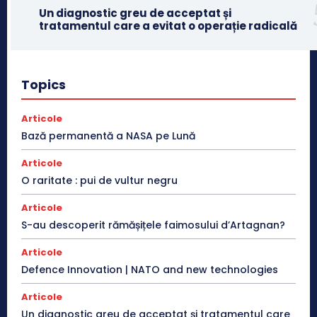
Un diagnostic greu de acceptat și
tratamentul care a evitat o operație radicală
Topics
Articole
Bază permanentă a NASA pe Lună
Articole
O raritate : pui de vultur negru
Articole
S-au descoperit rămășițele faimosului d’Artagnan?
Articole
Defence Innovation | NATO and new technologies
Articole
Un diagnostic greu de acceptat și tratamentul care