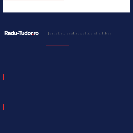
jurnalist, analist politic si militar