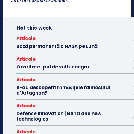
Curte de Casatie si Justitie.
Hot this week
Articole
Bază permanentă a NASA pe Lună
Articole
O raritate : pui de vultur negru
Articole
S-au descoperit rămășițele faimosului
d’Artagnan?
Articole
Defence Innovation | NATO and new
technologies
Articole