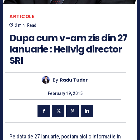
ARTICOLE
2
min.
Read
Dupa cum v-am zis din 27
Ianuarie : Hellvig director
SRI
By
Radu Tudor
February 19, 2015
Pe data de 27 Ianuarie, postam aici o informatie in