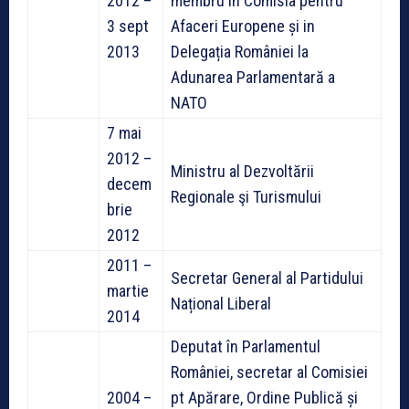
2012 –
membru in Comisia pentru
3 sept
Afaceri Europene și in
2013
Delegația României la
Adunarea Parlamentară a
NATO
7 mai
2012 –
Ministru al Dezvoltării
decem
Regionale şi Turismului
brie
2012
2011 –
Secretar General al Partidului
martie
Național Liberal
2014
Deputat în Parlamentul
României, secretar al Comisiei
2004 –
pt Apărare, Ordine Publică și