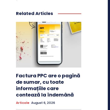
Related Articles
Factura PPC are o pagină
de sumar, cu toate
informațiile care
contează la îndemână
Articole
August 6, 2026