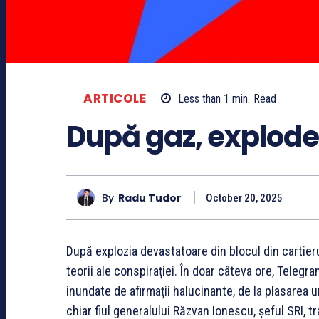
ARTICOLE
Less than 1
min.
Read
După gaz, explode
By
Radu Tudor
October 20, 2025
După explozia devastatoare din blocul din cartieru
teorii ale conspirației. În doar câteva ore, Teleg
inundate de afirmații halucinante, de la plasarea u
chiar fiul generalului Răzvan Ionescu, șeful SRI, 