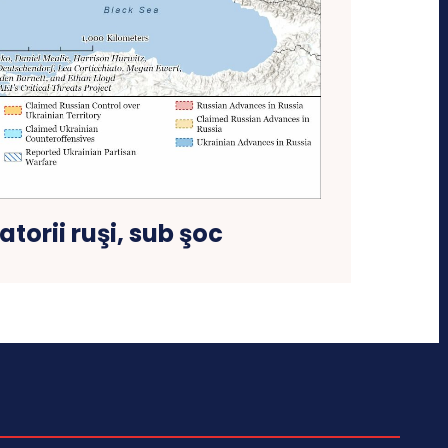
torii ruşi, sub şoc