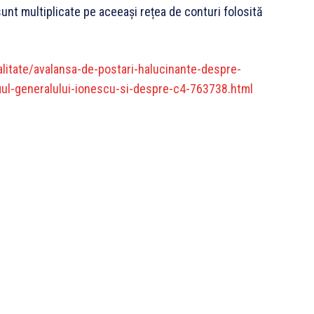
unt multiplicate pe aceeași rețea de conturi folosită
litate/avalansa-de-postari-halucinante-despre-
iul-generalului-ionescu-si-despre-c4-763738.html