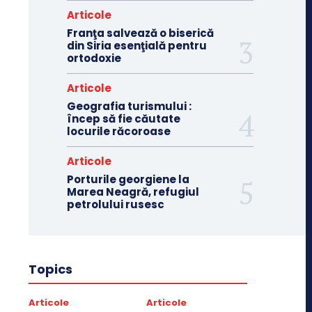
Articole
Franţa salvează o biserică
din Siria esenţială pentru
ortodoxie
Articole
Geografia turismului :
încep să fie căutate
locurile răcoroase
Articole
Porturile georgiene la
Marea Neagră, refugiul
petrolului rusesc
Topics
Articole
Articole