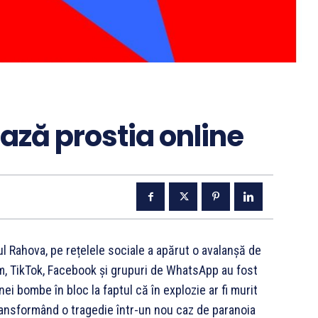
ază prostia online
l Rahova, pe rețelele sociale a apărut o avalanșă de
ram, TikTok, Facebook și grupuri de WhatsApp au fost
nei bombe în bloc la faptul că în explozie ar fi murit
transformând o tragedie într-un nou caz de paranoia