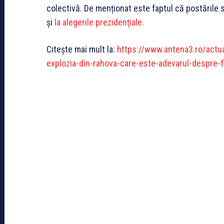
colectivă. De menționat este faptul că postările s
și
la alegerile prezidențiale.
Citește mai mult la:
https://www.antena3.ro/actua
explozia-din-rahova-care-este-adevarul-despre-f