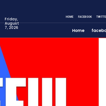
HOME
FACEBOOK
TWITT
Friday,
August
7, 2026
Home
faceb