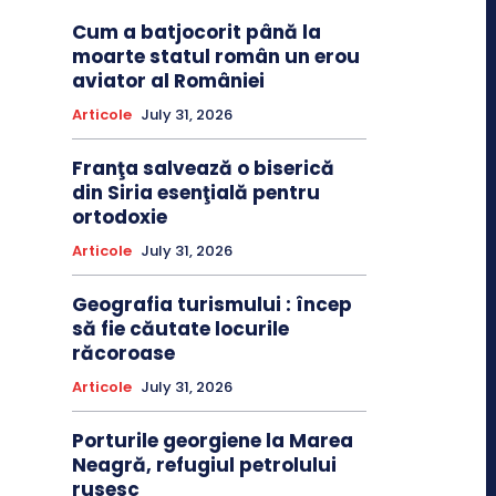
Cum a batjocorit până la
moarte statul român un erou
aviator al României
Articole
July 31, 2026
Franţa salvează o biserică
din Siria esenţială pentru
ortodoxie
Articole
July 31, 2026
Geografia turismului : încep
să fie căutate locurile
răcoroase
Articole
July 31, 2026
Porturile georgiene la Marea
Neagră, refugiul petrolului
rusesc