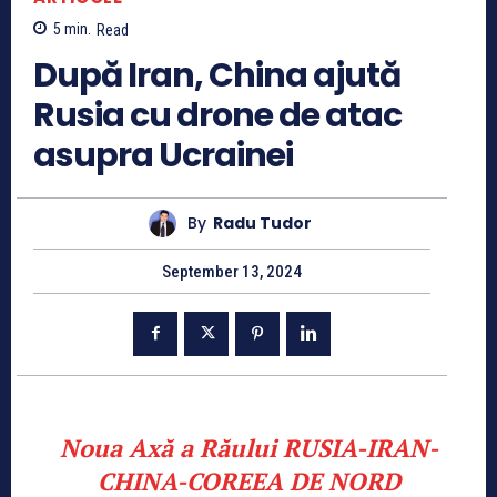
5
min.
Read
După Iran, China ajută
Rusia cu drone de atac
asupra Ucrainei
By
Radu Tudor
September 13, 2024
Noua Axă a Răului RUSIA-IRAN-
CHINA-COREEA DE NORD