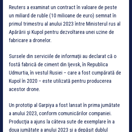
Reuters a examinat un contract în valoare de peste
un miliard de ruble (10 milioane de euro) semnat în
primul trimestru al anului 2023 între Ministerul rus al
Apărării şi Kupol pentru dezvoltarea unei uzine de
fabricare a dronelor.
Sursele din serviciile de informaţii au declarat că o
fostă fabrică de ciment din Ijevsk, în Republica
Udmurtia, în vestul Rusiei – care a fost cumpărată de
Kupol în 2020 – este utilizată pentru producerea
acestor drone.
Un prototip al Garpiya a fost lansat în prima jumătate
a anului 2023, conform comunicărilor companiei.
Producţia a ajuns la câteva sute de exemplare în a
doua jumătate a anului 2023 şi a depăşit dublul