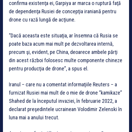
confirma existenţa ei, Garpiya ar marca o ruptură faţă
de dependenţa Rusiei de concepţia iraniană pentru
drone cu rază lungă de acţiune.
“Dacă aceasta este situaţia, ar însemna că Rusia se
poate baza acum mai mult pe dezvoltarea internă,
precum şi, evident, pe China, deoarece ambele părţi
din acest război folosesc multe componente chineze
pentru producţia de drone”, a spus el.
Iranul – care nu a comentat informaţiile Reuters – a
furnizat Rusiei mai mult de o mie de drone “kamikaze”
Shahed de la începutul invaziei, în februarie 2022, a
declarat preşedintele ucrainean Volodimir Zelenski în
luna mai a anului trecut.