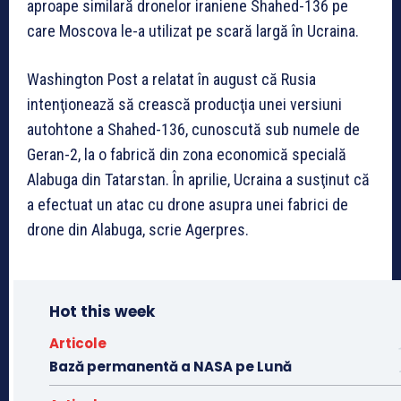
aproape similară dronelor iraniene Shahed-136 pe
care Moscova le-a utilizat pe scară largă în Ucraina.
Washington Post a relatat în august că Rusia
intenţionează să crească producţia unei versiuni
autohtone a Shahed-136, cunoscută sub numele de
Geran-2, la o fabrică din zona economică specială
Alabuga din Tatarstan. În aprilie, Ucraina a susţinut că
a efectuat un atac cu drone asupra unei fabrici de
drone din Alabuga, scrie Agerpres.
Hot this week
Articole
Bază permanentă a NASA pe Lună