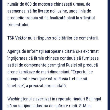
număr de 800 de motoare chinezeşti urmau, de
asemenea, să fie livrate noii uzine, unde linia de
producţie trebuia să fie finalizată până la sfârşitul
trimestrului.
TSK Vektor nu a răspuns solicitărilor de comentarii.
Agenţia de informaţii europeană citată şi-a exprimat
îngrijorarea că firmle chineze continuă să furnizeze
astfel de componente permiţând Rusiei să producă
drone kamikaze de mari dimensiuni. “Exportul de
componente esenţiale către Rusia trebuie să
înceteze”, a precizat sursa citată.
Washingtonul a avertizat în repetate rânduri Beijingul
să nu sprijine industria de apărare rusă. SUA au