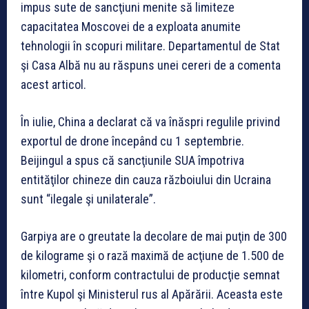
impus sute de sancţiuni menite să limiteze
capacitatea Moscovei de a exploata anumite
tehnologii în scopuri militare. Departamentul de Stat
şi Casa Albă nu au răspuns unei cereri de a comenta
acest articol.
În iulie, China a declarat că va înăspri regulile privind
exportul de drone începând cu 1 septembrie.
Beijingul a spus că sancţiunile SUA împotriva
entităţilor chineze din cauza războiului din Ucraina
sunt “ilegale şi unilaterale”.
Garpiya are o greutate la decolare de mai puţin de 300
de kilograme şi o rază maximă de acţiune de 1.500 de
kilometri, conform contractului de producţie semnat
între Kupol şi Ministerul rus al Apărării. Aceasta este