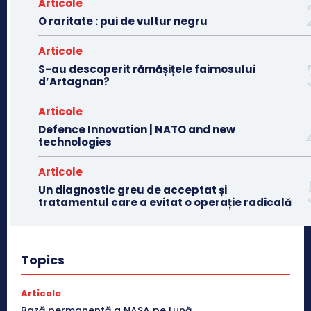
Articole
O raritate : pui de vultur negru
Articole
S-au descoperit rămășițele faimosului
d’Artagnan?
Articole
Defence Innovation | NATO and new
technologies
Articole
Un diagnostic greu de acceptat și
tratamentul care a evitat o operație radicală
Topics
Articole
Bază permanentă a NASA pe Lună