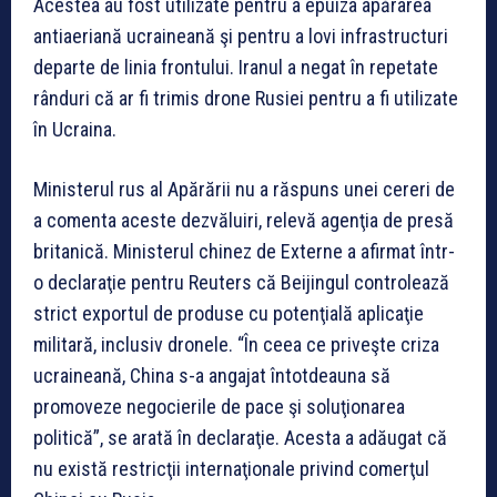
Acestea au fost utilizate pentru a epuiza apărarea
antiaeriană ucraineană şi pentru a lovi infrastructuri
departe de linia frontului. Iranul a negat în repetate
rânduri că ar fi trimis drone Rusiei pentru a fi utilizate
în Ucraina.
Ministerul rus al Apărării nu a răspuns unei cereri de
a comenta aceste dezvăluiri, relevă agenţia de presă
britanică. Ministerul chinez de Externe a afirmat într-
o declaraţie pentru Reuters că Beijingul controlează
strict exportul de produse cu potenţială aplicaţie
militară, inclusiv dronele. “În ceea ce priveşte criza
ucraineană, China s-a angajat întotdeauna să
promoveze negocierile de pace şi soluţionarea
politică”, se arată în declaraţie. Acesta a adăugat că
nu există restricţii internaţionale privind comerţul