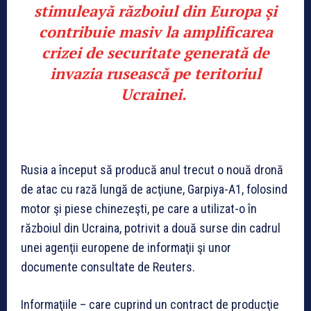
stimuleayă războiul din Europa şi
contribuie masiv la amplificarea
crizei de securitate generată de
invazia rusească pe teritoriul
Ucrainei.
Rusia a început să producă anul trecut o nouă dronă
de atac cu rază lungă de acţiune, Garpiya-A1, folosind
motor şi piese chinezeşti, pe care a utilizat-o în
războiul din Ucraina, potrivit a două surse din cadrul
unei agenţii europene de informaţii şi unor
documente consultate de Reuters.
Informaţiile – care cuprind un contract de producţie