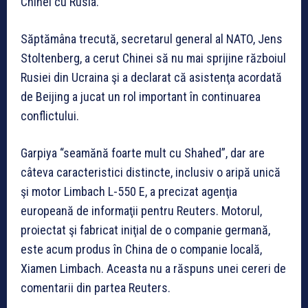
Chinei cu Rusia.
Săptămâna trecută, secretarul general al NATO, Jens
Stoltenberg, a cerut Chinei să nu mai sprijine războiul
Rusiei din Ucraina şi a declarat că asistenţa acordată
de Beijing a jucat un rol important în continuarea
conflictului.
Garpiya “seamănă foarte mult cu Shahed”, dar are
câteva caracteristici distincte, inclusiv o aripă unică
şi motor Limbach L-550 E, a precizat agenţia
europeană de informaţii pentru Reuters. Motorul,
proiectat şi fabricat iniţial de o companie germană,
este acum produs în China de o companie locală,
Xiamen Limbach. Aceasta nu a răspuns unei cereri de
comentarii din partea Reuters.