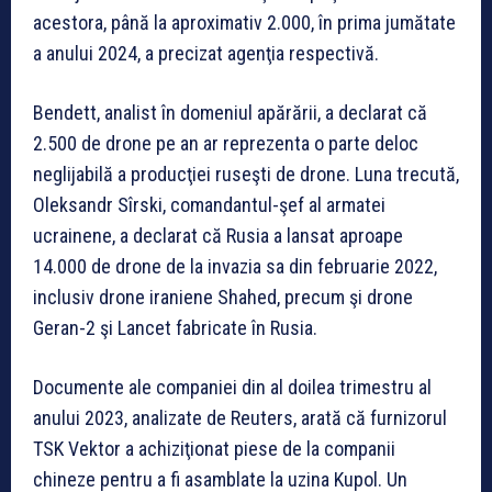
acestora, până la aproximativ 2.000, în prima jumătate
a anului 2024, a precizat agenţia respectivă.
Bendett, analist în domeniul apărării, a declarat că
2.500 de drone pe an ar reprezenta o parte deloc
neglijabilă a producţiei ruseşti de drone. Luna trecută,
Oleksandr Sîrski, comandantul-şef al armatei
ucrainene, a declarat că Rusia a lansat aproape
14.000 de drone de la invazia sa din februarie 2022,
inclusiv drone iraniene Shahed, precum şi drone
Geran-2 şi Lancet fabricate în Rusia.
Documente ale companiei din al doilea trimestru al
anului 2023, analizate de Reuters, arată că furnizorul
TSK Vektor a achiziţionat piese de la companii
chineze pentru a fi asamblate la uzina Kupol. Un