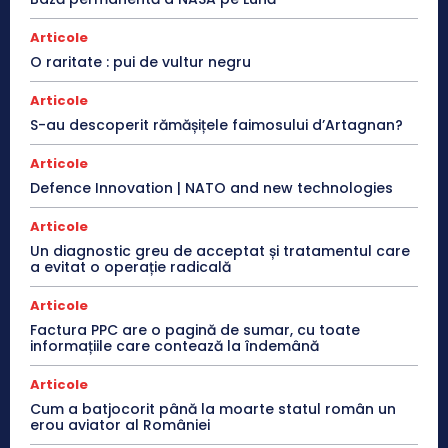
Articole
O raritate : pui de vultur negru
Articole
S-au descoperit rămășițele faimosului d’Artagnan?
Articole
Defence Innovation | NATO and new technologies
Articole
Un diagnostic greu de acceptat și tratamentul care
a evitat o operație radicală
Articole
Factura PPC are o pagină de sumar, cu toate
informațiile care contează la îndemână
Articole
Cum a batjocorit până la moarte statul român un
erou aviator al României