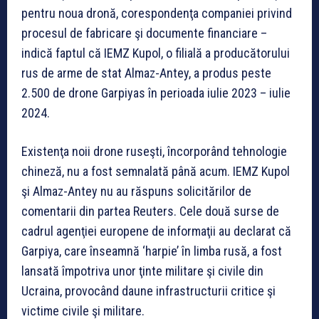
pentru noua dronă, corespondenţa companiei privind
procesul de fabricare şi documente financiare –
indică faptul că IEMZ Kupol, o filială a producătorului
rus de arme de stat Almaz-Antey, a produs peste
2.500 de drone Garpiyas în perioada iulie 2023 – iulie
2024.
Existenţa noii drone ruseşti, încorporând tehnologie
chineză, nu a fost semnalată până acum. IEMZ Kupol
şi Almaz-Antey nu au răspuns solicitărilor de
comentarii din partea Reuters. Cele două surse de
cadrul agenţiei europene de informaţii au declarat că
Garpiya, care înseamnă ‘harpie’ în limba rusă, a fost
lansată împotriva unor ţinte militare şi civile din
Ucraina, provocând daune infrastructurii critice şi
victime civile şi militare.