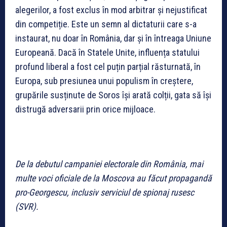
alegerilor, a fost exclus în mod arbitrar și nejustificat
din competiție. Este un semn al dictaturii care s-a
instaurat, nu doar în România, dar și în întreaga Uniune
Europeană. Dacă în Statele Unite, influența statului
profund liberal a fost cel puțin parțial răsturnată, în
Europa, sub presiunea unui populism în creștere,
grupările susținute de Soros își arată colții, gata să își
distrugă adversarii prin orice mijloace.
De la debutul campaniei electorale din România, mai
multe voci oficiale de la Moscova au făcut propagandă
pro-Georgescu, inclusiv serviciul de spionaj rusesc
(SVR).