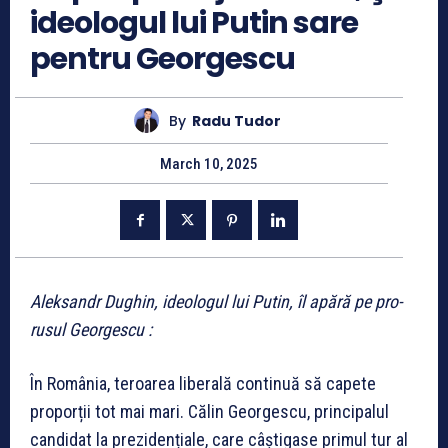
ideologul lui Putin sare
pentru Georgescu
By
Radu Tudor
March 10, 2025
Aleksandr Dughin, ideologul lui Putin, îl apără pe pro-
rusul Georgescu :
În România, teroarea liberală continuă să capete
proporții tot mai mari. Călin Georgescu, principalul
candidat la prezidențiale, care câștigase primul tur al