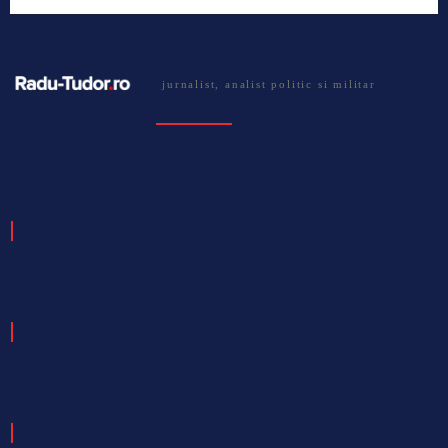
jurnalist, analist politic si militar