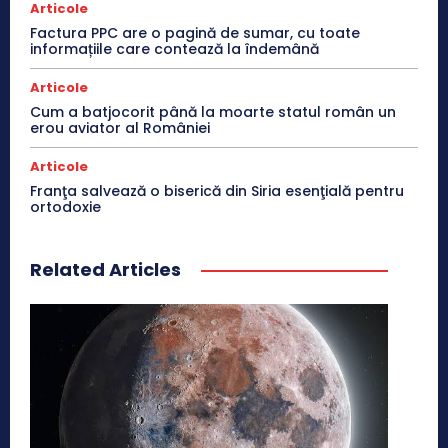
Articole
Factura PPC are o pagină de sumar, cu toate
informațiile care contează la îndemână
Articole
Cum a batjocorit până la moarte statul român un
erou aviator al României
Articole
Franţa salvează o biserică din Siria esenţială pentru
ortodoxie
Related Articles