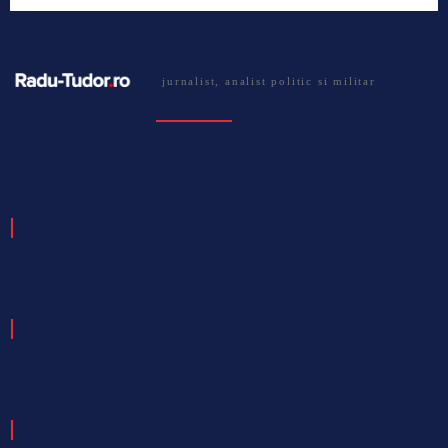
jurnalist, analist politic si militar