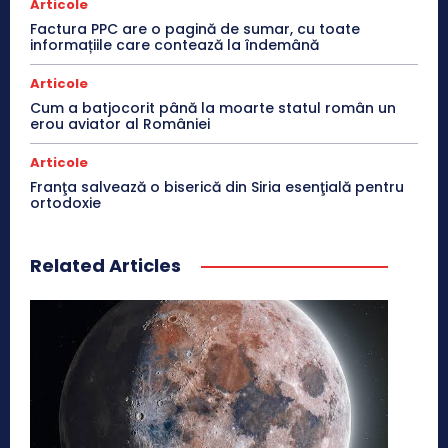
Articole
Factura PPC are o pagină de sumar, cu toate
informațiile care contează la îndemână
Articole
Cum a batjocorit până la moarte statul român un
erou aviator al României
Articole
Franţa salvează o biserică din Siria esenţială pentru
ortodoxie
Related Articles