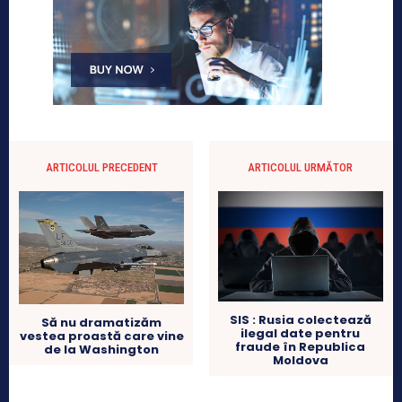
ARTICOLUL PRECEDENT
ARTICOLUL URMĂTOR
SIS : Rusia colectează
Să nu dramatizăm
ilegal date pentru
vestea proastă care vine
fraude în Republica
de la Washington
Moldova