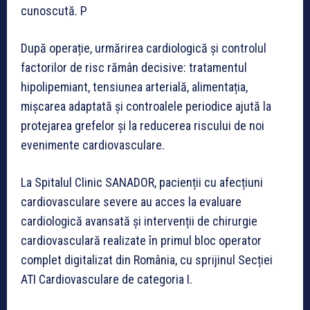
cunoscută. P
După operație, urmărirea cardiologică și controlul
factorilor de risc rămân decisive: tratamentul
hipolipemiant, tensiunea arterială, alimentația,
mișcarea adaptată și controalele periodice ajută la
protejarea grefelor și la reducerea riscului de noi
evenimente cardiovasculare.
La Spitalul Clinic SANADOR, pacienții cu afecțiuni
cardiovasculare severe au acces la evaluare
cardiologică avansată și intervenții de chirurgie
cardiovasculară realizate în primul bloc operator
complet digitalizat din România, cu sprijinul Secției
ATI Cardiovasculare de categoria I.