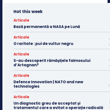
Hot this week
Articole
Bază permanentă a NASA pe Lună
Articole
O raritate : pui de vultur negru
Articole
S-au descoperit rămășițele faimosului
d’Artagnan?
Articole
Defence Innovation | NATO and new
technologies
Articole
Un diagnostic greu de acceptat și
tratamentul care a evitat o operație radicală