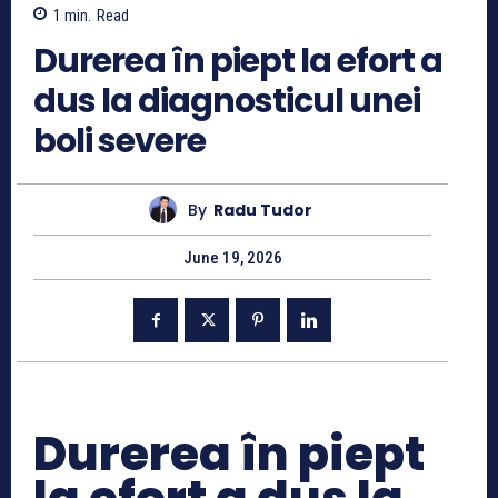
1
min.
Read
Durerea în piept la efort a
dus la diagnosticul unei
boli severe
By
Radu Tudor
June 19, 2026
Durerea în piept