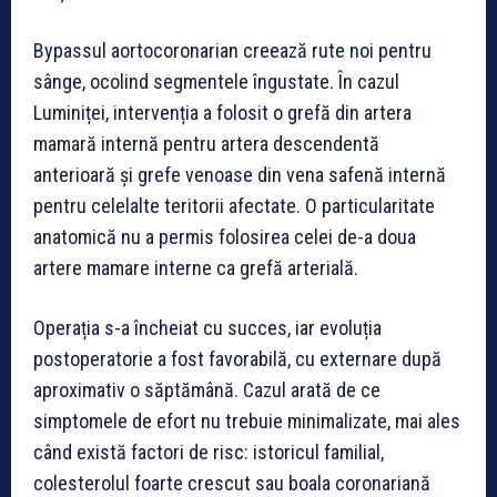
Bypassul aortocoronarian creează rute noi pentru
sânge, ocolind segmentele îngustate. În cazul
Luminiței, intervenția a folosit o grefă din artera
mamară internă pentru artera descendentă
anterioară și grefe venoase din vena safenă internă
pentru celelalte teritorii afectate. O particularitate
anatomică nu a permis folosirea celei de-a doua
artere mamare interne ca grefă arterială.
Operația s-a încheiat cu succes, iar evoluția
postoperatorie a fost favorabilă, cu externare după
aproximativ o săptămână. Cazul arată de ce
simptomele de efort nu trebuie minimalizate, mai ales
când există factori de risc: istoricul familial,
colesterolul foarte crescut sau boala coronariană