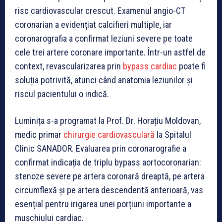
risc cardiovascular crescut. Examenul angio-CT
coronarian a evidențiat calcifieri multiple, iar
coronarografia a confirmat leziuni severe pe toate
cele trei artere coronare importante. Într-un astfel de
context, revascularizarea prin
bypass cardiac
poate fi
soluția potrivită, atunci când anatomia leziunilor și
riscul pacientului o indică.
Luminița s-a programat la Prof. Dr. Horațiu Moldovan,
medic primar
chirurgie cardiovasculară
la Spitalul
Clinic SANADOR. Evaluarea prin coronarografie a
confirmat indicația de triplu bypass aortocoronarian:
stenoze severe pe artera coronară dreaptă, pe artera
circumflexă și pe artera descendentă anterioară, vas
esențial pentru irigarea unei porțiuni importante a
mușchiului cardiac.