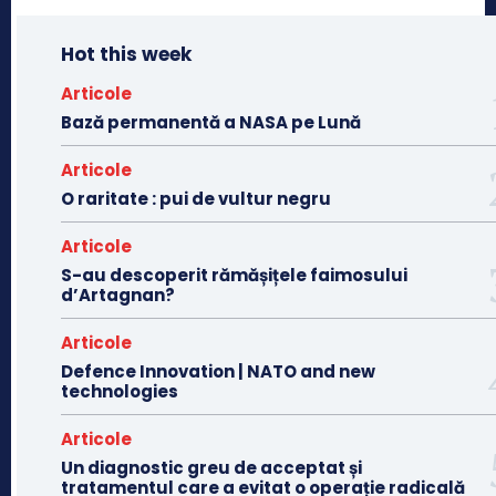
Hot this week
Articole
Bază permanentă a NASA pe Lună
Articole
O raritate : pui de vultur negru
Articole
S-au descoperit rămășițele faimosului
d’Artagnan?
Articole
Defence Innovation | NATO and new
technologies
Articole
Un diagnostic greu de acceptat și
tratamentul care a evitat o operație radicală