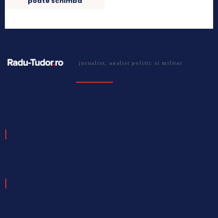
poate schimba
jurnalist, analist politic si militar