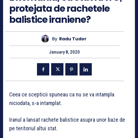
protejata de rachetele
balistice iraniene?
By
Radu Tudor
January 8, 2020
Ceea ce scepticii spuneau ca nu se va intampla
niciodata, s-a intamplat.
Iranul a lansat rachete balistice asupra unor baze de
pe teritoriul altui stat.