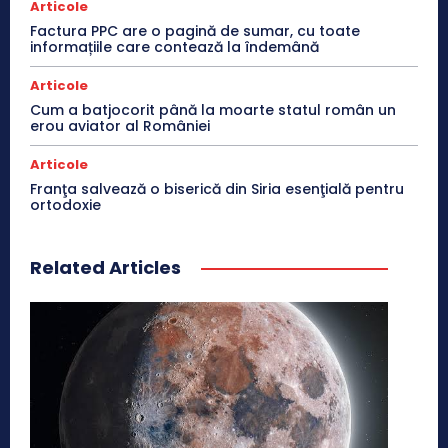
Articole
Factura PPC are o pagină de sumar, cu toate
informațiile care contează la îndemână
Articole
Cum a batjocorit până la moarte statul român un
erou aviator al României
Articole
Franţa salvează o biserică din Siria esenţială pentru
ortodoxie
Related Articles