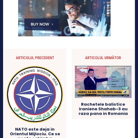
ARTICOLUL PRECEDENT
ARTICOLUL URMĂTOR
Rachetele balistice
iraniene Shahab-3 au
raza pana in Romania
NATO este deja in
Orientul Mijlociu. Ce se