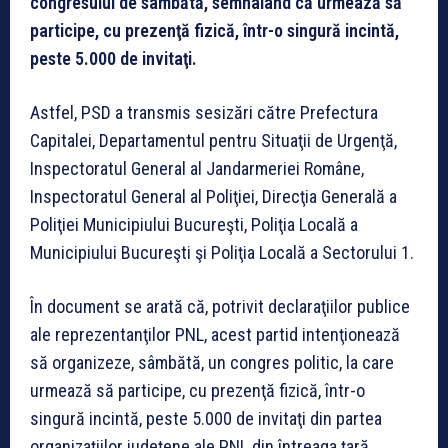
congresului de sâmbătă, semnalând că urmează să
participe, cu prezenţă fizică, într-o singură incintă,
peste 5.000 de invitaţi.
Astfel, PSD a transmis sesizări către Prefectura
Capitalei, Departamentul pentru Situaţii de Urgenţă,
Inspectoratul General al Jandarmeriei Române,
Inspectoratul General al Poliţiei, Direcţia Generală a
Poliţiei Municipiului Bucureşti, Poliţia Locală a
Municipiului Bucureşti şi Poliţia Locală a Sectorului 1.
În document se arată că, potrivit declaraţiilor publice
ale reprezentanţilor PNL, acest partid intenţionează
să organizeze, sâmbătă, un congres politic, la care
urmează să participe, cu prezenţă fizică, într-o
singură incintă, peste 5.000 de invitaţi din partea
organizaţiilor judeţene ale PNL din întreaga ţară.