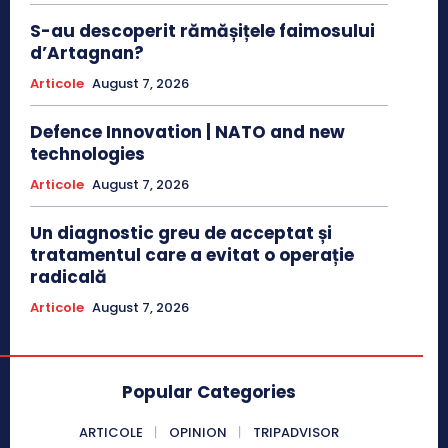
S-au descoperit rămășițele faimosului
d’Artagnan?
Articole
August 7, 2026
Defence Innovation | NATO and new
technologies
Articole
August 7, 2026
Un diagnostic greu de acceptat și
tratamentul care a evitat o operație
radicală
Articole
August 7, 2026
Popular Categories
ARTICOLE
OPINION
TRIPADVISOR