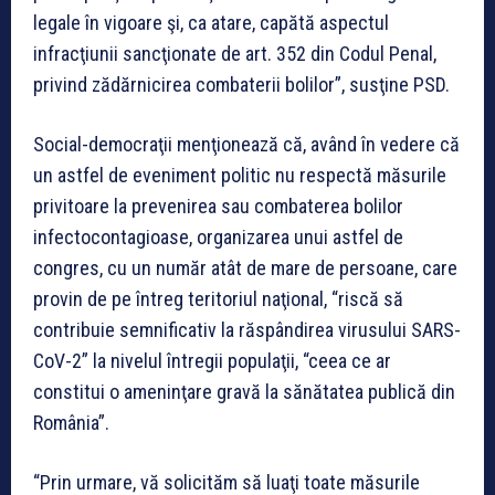
legale în vigoare şi, ca atare, capătă aspectul
infracţiunii sancţionate de art. 352 din Codul Penal,
privind zădărnicirea combaterii bolilor”, susţine PSD.
Social-democraţii menţionează că, având în vedere că
un astfel de eveniment politic nu respectă măsurile
privitoare la prevenirea sau combaterea bolilor
infectocontagioase, organizarea unui astfel de
congres, cu un număr atât de mare de persoane, care
provin de pe întreg teritoriul naţional, “riscă să
contribuie semnificativ la răspândirea virusului SARS-
CoV-2” la nivelul întregii populaţii, “ceea ce ar
constitui o ameninţare gravă la sănătatea publică din
România”.
“Prin urmare, vă solicităm să luaţi toate măsurile