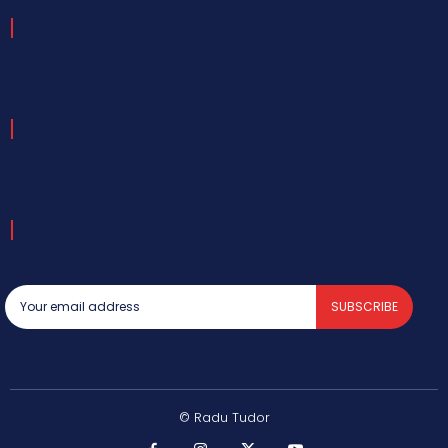
SUBSCRIBE
© Radu Tudor