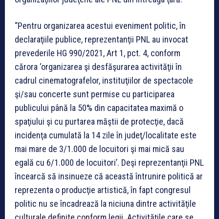
“Pentru organizarea acestui eveniment politic, în
declaraţiile publice, reprezentanţii PNL au invocat
prevederile HG 990/2021, Art 1, pct. 4, conform
cărora ‘organizarea şi desfăşurarea activităţii în
cadrul cinematografelor, instituţiilor de spectacole
şi/sau concerte sunt permise cu participarea
publicului până la 50% din capacitatea maximă o
spaţiului şi cu purtarea măştii de protecţie, dacă
incidenţa cumulată la 14 zile în judeţ/localitate este
mai mare de 3/1.000 de locuitori şi mai mică sau
egală cu 6/1.000 de locuitori’. Deşi reprezentanţii PNL
încearcă să insinueze că această întrunire politică ar
reprezenta o producţie artistică, în fapt congresul
politic nu se încadrează la niciuna dintre activităţile
culturale definite conform legii. Activităţile care se