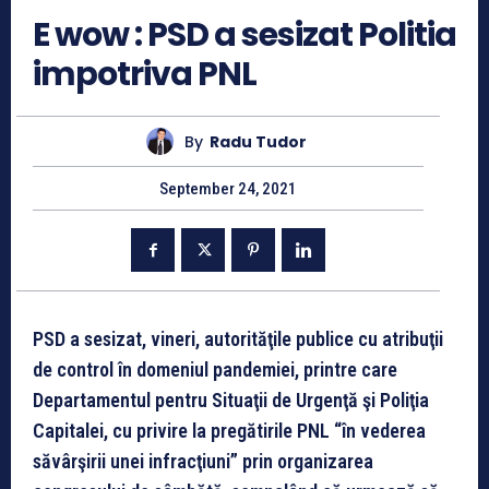
E wow : PSD a sesizat Politia
impotriva PNL
By
Radu Tudor
September 24, 2021
PSD a sesizat, vineri, autorităţile publice cu atribuţii
de control în domeniul pandemiei, printre care
Departamentul pentru Situaţii de Urgenţă şi Poliţia
Capitalei, cu privire la pregătirile PNL “în vederea
săvârşirii unei infracţiuni” prin organizarea