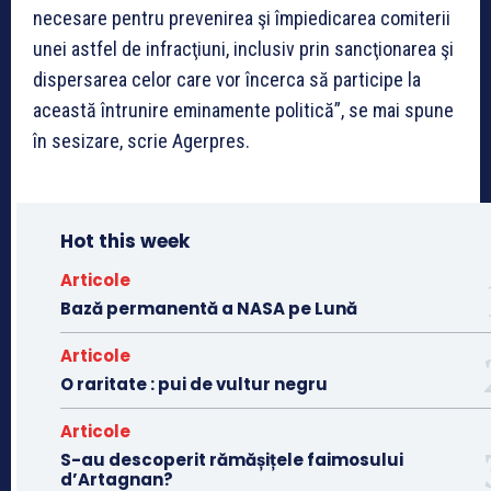
necesare pentru prevenirea şi împiedicarea comiterii
unei astfel de infracţiuni, inclusiv prin sancţionarea şi
dispersarea celor care vor încerca să participe la
această întrunire eminamente politică”, se mai spune
în sesizare, scrie Agerpres.
Hot this week
Articole
Bază permanentă a NASA pe Lună
Articole
O raritate : pui de vultur negru
Articole
S-au descoperit rămășițele faimosului
d’Artagnan?