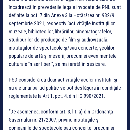
încadrează în prevederile legale invocate de PNL sunt
definite la pct. 7 din Anexa 3 la Hotărârea nr. 932/9
septembrie 2021, respectiv ‘activităţile instituţiilor
muzeale, bibliotecilor, librăriilor, cinematografelor,
studiourilor de producţie de film şi audiovizuală,
instituţiilor de spectacole şi/sau concerte, şcolilor
populare de artă şi meserii, precum şi evenimentele
culturale în aer liber'”, se mai arată în sesizare.
PSD consideră că doar activităţile acelor instituţii şi
nu ale unui partid politic se pot desfăşura în condiţiile
reglementate la Art 1, pct. 4, din HG 990/2021.
“De asemenea, conform art. 3, lit. a) din Ordonanţa
Guvernului nr. 21/2007, privind instituţiile şi
companiile de spectacole sau concerte, precum şi