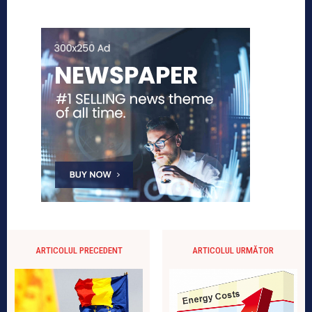
ARTICOLUL PRECEDENT
ARTICOLUL URMĂTOR