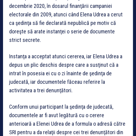
decembrie 2020, în dosarul finanţării campaniei
electorale din 2009, atunci când Elena Udrea a cerut
ca şedinţa să fie declarată nepublică pe motiv că
doreşte să arate instanţei o serie de documente
strict secrete.
Instanţa a acceptat atunci cererea, iar Elena Udrea a
depus un plic deschis despre care a susţinut că a
intrat în posesia ei cu o zi înainte de şedinţa de
judecată, iar documentele făceau referire la
activitatea a trei denunţători.
Conform unui participant la şedinţa de judecată,
documentele ar fi avut legătură cu o cerere
anterioară a Elenei Udrea de a formula o adresă către
SRI pentru a da relaţii despre cei trei denunţători din