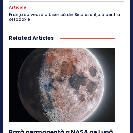
Articole
Franţa salvează o biserică din Siria esenţială pentru
ortodoxie
Related Articles
Bază permanentă a NASA pe Lună