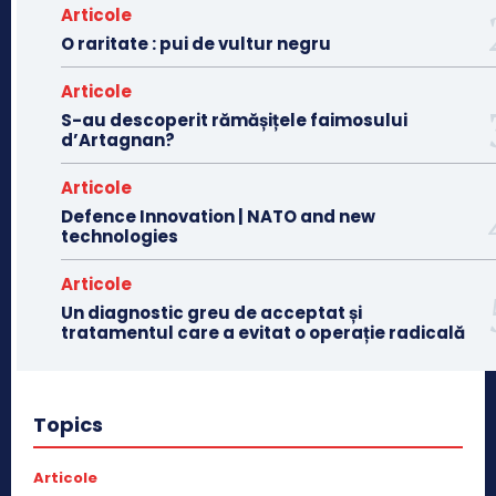
Articole
O raritate : pui de vultur negru
Articole
S-au descoperit rămășițele faimosului
d’Artagnan?
Articole
Defence Innovation | NATO and new
technologies
Articole
Un diagnostic greu de acceptat și
tratamentul care a evitat o operație radicală
Topics
Articole