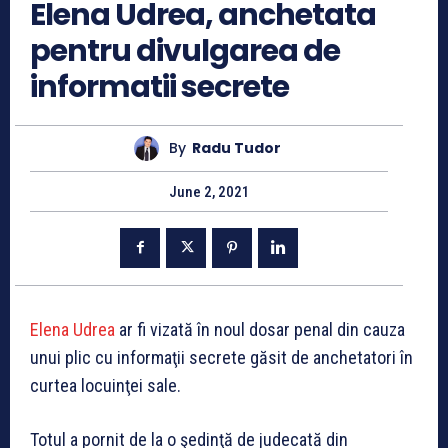
Elena Udrea, anchetata
pentru divulgarea de
informatii secrete
By
Radu Tudor
June 2, 2021
Elena Udrea
ar fi vizată în noul dosar penal din cauza
unui plic cu informaţii secrete găsit de anchetatori în
curtea locuinţei sale.
Totul a pornit de la o şedinţă de judecată din