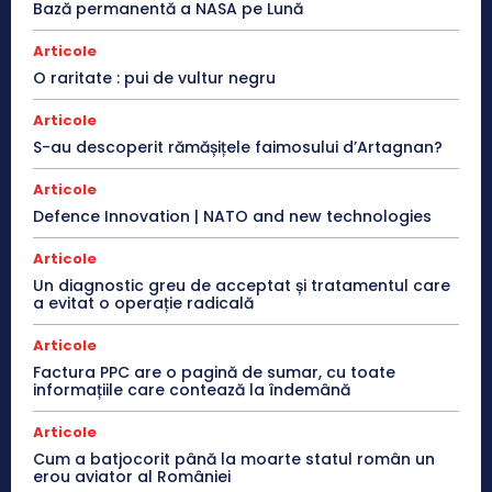
Bază permanentă a NASA pe Lună
Articole
O raritate : pui de vultur negru
Articole
S-au descoperit rămășițele faimosului d’Artagnan?
Articole
Defence Innovation | NATO and new technologies
Articole
Un diagnostic greu de acceptat și tratamentul care
a evitat o operație radicală
Articole
Factura PPC are o pagină de sumar, cu toate
informațiile care contează la îndemână
Articole
Cum a batjocorit până la moarte statul român un
erou aviator al României