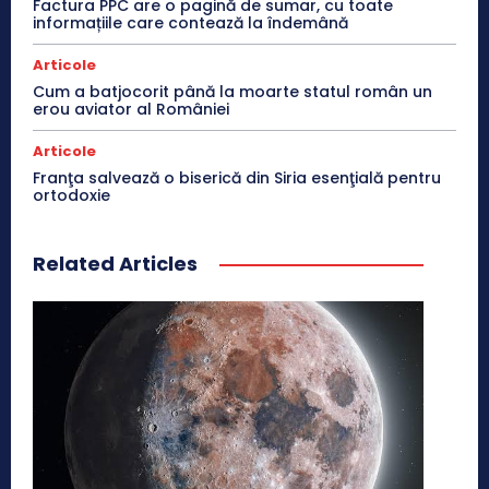
Factura PPC are o pagină de sumar, cu toate
informațiile care contează la îndemână
Articole
Cum a batjocorit până la moarte statul român un
erou aviator al României
Articole
Franţa salvează o biserică din Siria esenţială pentru
ortodoxie
Related Articles