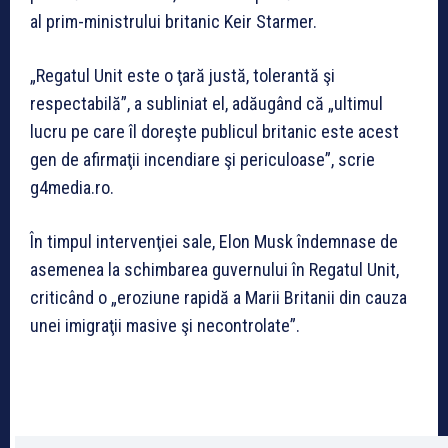
al prim-ministrului britanic Keir Starmer.
„Regatul Unit este o ţară justă, tolerantă şi
respectabilă”, a subliniat el, adăugând că „ultimul
lucru pe care îl doreşte publicul britanic este acest
gen de afirmaţii incendiare şi periculoase”, scrie
g4media.ro.
În timpul intervenţiei sale, Elon Musk îndemnase de
asemenea la schimbarea guvernului în Regatul Unit,
criticând o „eroziune rapidă a Marii Britanii din cauza
unei imigraţii masive şi necontrolate”.