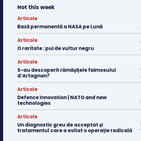
Hot this week
Articole
Bază permanentă a NASA pe Lună
Articole
O raritate : pui de vultur negru
Articole
S-au descoperit rămășițele faimosului
d’Artagnan?
Articole
Defence Innovation | NATO and new
technologies
Articole
Un diagnostic greu de acceptat și
tratamentul care a evitat o operație radicală