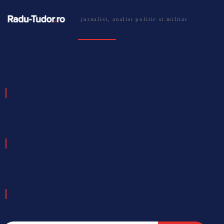
jurnalist, analist politic si militar