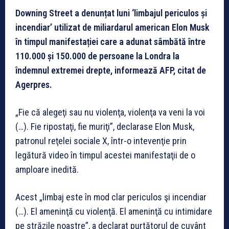
Downing Street a denunțat luni ‘limbajul periculos și
incendiar’ utilizat de miliardarul american Elon Musk
în timpul manifestației care a adunat sâmbătă între
110.000 și 150.000 de persoane la Londra la
îndemnul extremei drepte, informează AFP, citat de
Agerpres.
„Fie că alegeţi sau nu violenţa, violenţa va veni la voi
(…). Fie ripostaţi, fie muriţi”, declarase Elon Musk,
patronul reţelei sociale X, într-o intevenţie prin
legătură video în timpul acestei manifestaţii de o
amploare inedită.
Acest „limbaj este în mod clar periculos şi incendiar
(…). El ameninţă cu violenţă. El ameninţă cu intimidare
pe străzile noastre”, a declarat purtătorul de cuvânt