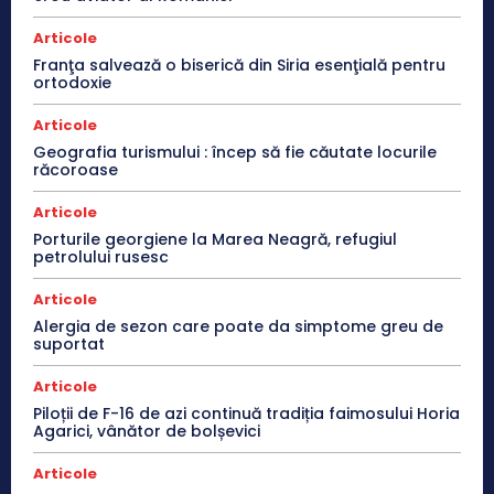
Articole
Franţa salvează o biserică din Siria esenţială pentru
ortodoxie
Articole
Geografia turismului : încep să fie căutate locurile
răcoroase
Articole
Porturile georgiene la Marea Neagră, refugiul
petrolului rusesc
Articole
Alergia de sezon care poate da simptome greu de
suportat
Articole
Piloții de F-16 de azi continuă tradiția faimosului Horia
Agarici, vânător de bolșevici
Articole