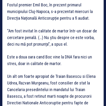
Fostul premier Emil Boc, în prezent primarul
municipiului Cluj-Napoca, s-a prezentat miercuri la
Direcția Națională Anticorupție pentru a fi audiat.
“Am fost invitat în calitate de martor într-un dosar de
cercetare penală. (…) Nu știu despre ce este vorba,
deci nu mă pot pronunța”, a spus el.
Este a doua oara cand Boc vine la DNA fara nici un
stres, doar in calitate de martor.
Un alt om foarte apropiat de Traian Basescu si Elena
Udrea, Razvan Murgeanu, fost consilier de stat la
Cancelaria presedintelui in mandatul lui Traian
Basescu, a fost retinut marti noapte de procurorii
Directiei Nationale Anticoruptie pentru fapte de