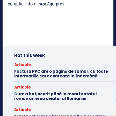
coruptie, informeaza Agerpres.
Hot this week
Articole
Factura PPC are o pagină de sumar, cu toate
informațiile care contează la îndemână
Articole
Cum a batjocorit până la moarte statul
român un erou aviator al României
Articole