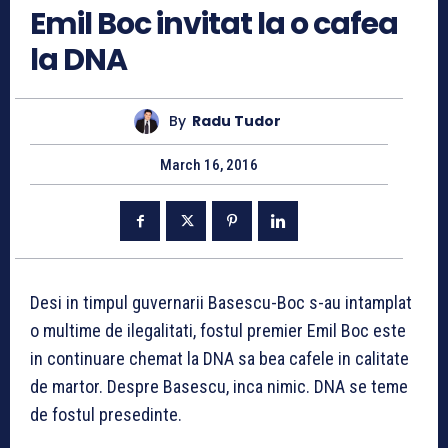
Emil Boc invitat la o cafea
la DNA
By
Radu Tudor
March 16, 2016
Desi in timpul guvernarii Basescu-Boc s-au intamplat
o multime de ilegalitati, fostul premier Emil Boc este
in continuare chemat la DNA sa bea cafele in calitate
de martor. Despre Basescu, inca nimic. DNA se teme
de fostul presedinte.