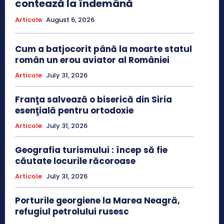
contează la îndemână
Articole
August 6, 2026
Cum a batjocorit până la moarte statul
român un erou aviator al României
Articole
July 31, 2026
Franţa salvează o biserică din Siria
esenţială pentru ortodoxie
Articole
July 31, 2026
Geografia turismului : încep să fie
căutate locurile răcoroase
Articole
July 31, 2026
Porturile georgiene la Marea Neagră,
refugiul petrolului rusesc