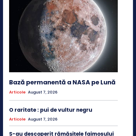
Bază permanentă a NASA pe Lună
Articole
August 7, 2026
O raritate : pui de vultur negru
Articole
August 7, 2026
S-au descoperit rămășițele faimosului