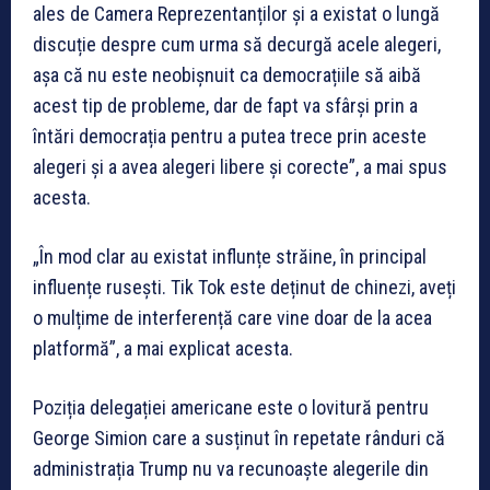
ales de Camera Reprezentanților și a existat o lungă
discuție despre cum urma să decurgă acele alegeri,
așa că nu este neobișnuit ca democrațiile să aibă
acest tip de probleme, dar de fapt va sfârși prin a
întări democrația pentru a putea trece prin aceste
alegeri și a avea alegeri libere și corecte”, a mai spus
acesta.
„În mod clar au existat influnțe străine, în principal
influențe rusești. Tik Tok este deținut de chinezi, aveți
o mulțime de interferență care vine doar de la acea
platformă”, a mai explicat acesta.
Poziția delegației americane este o lovitură pentru
George Simion care a susținut în repetate rânduri că
administrația Trump nu va recunoaște alegerile din