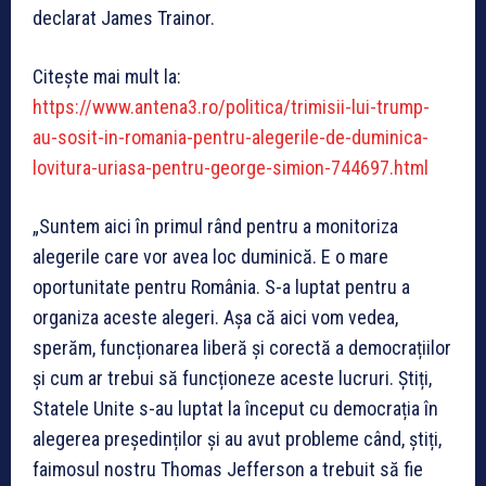
declarat James Trainor.
Citește mai mult la:
https://www.antena3.ro/politica/trimisii-lui-trump-
au-sosit-in-romania-pentru-alegerile-de-duminica-
lovitura-uriasa-pentru-george-simion-744697.html
„Suntem aici în primul rând pentru a monitoriza
alegerile care vor avea loc duminică. E o mare
oportunitate pentru România. S-a luptat pentru a
organiza aceste alegeri. Așa că aici vom vedea,
sperăm, funcționarea liberă și corectă a democrațiilor
și cum ar trebui să funcționeze aceste lucruri. Știți,
Statele Unite s-au luptat la început cu democrația în
alegerea președinților și au avut probleme când, știți,
faimosul nostru Thomas Jefferson a trebuit să fie