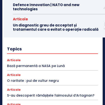
Defence Innovation | NATO and new
technologies
Articole
Un diagnostic greu de acceptat și
tratamentul care a evitat o operație radicală
Topics
Articole
Bază permanentă a NASA pe Lună
Articole
O raritate : pui de vultur negru
Articole
S-au descoperit rămășițele faimosului d’Artagnan?
Articole