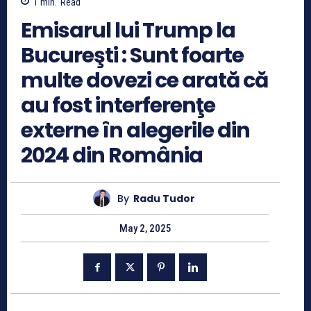
1
min.
Read
Emisarul lui Trump la
Bucureşti : Sunt foarte
multe dovezi ce arată că
au fost interferenţe
externe în alegerile din
2024 din România
By
Radu Tudor
May 2, 2025