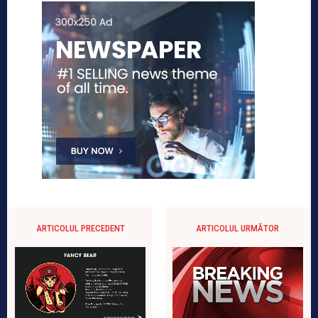
ARTICOLUL PRECEDENT
ARTICOLUL URMĂTOR