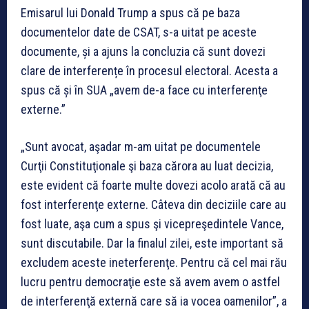
Emisarul lui Donald Trump a spus că pe baza
documentelor date de CSAT, s-a uitat pe aceste
documente, și a ajuns la concluzia că sunt dovezi
clare de interferențe în procesul electoral. Acesta a
spus că și în SUA „avem de-a face cu interferenţe
externe.”
„Sunt avocat, aşadar m-am uitat pe documentele
Curţii Constituţionale şi baza cărora au luat decizia,
este evident că foarte multe dovezi acolo arată că au
fost interferenţe externe. Câteva din deciziile care au
fost luate, aşa cum a spus şi vicepreşedintele Vance,
sunt discutabile. Dar la finalul zilei, este important să
excludem aceste ineterferenţe. Pentru că cel mai rău
lucru pentru democraţie este să avem avem o astfel
de interferenţă externă care să ia vocea oamenilor”, a