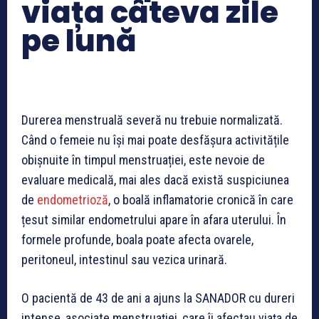
viața câteva zile
pe lună
Durerea menstruală severă nu trebuie normalizată.
Când o femeie nu își mai poate desfășura activitățile
obișnuite în timpul menstruației, este nevoie de
evaluare medicală, mai ales dacă există suspiciunea
de
endometrioză
, o boală inflamatorie cronică în care
țesut similar endometrului apare în afara uterului. În
formele profunde, boala poate afecta ovarele,
peritoneul, intestinul sau vezica urinară.
O pacientă de 43 de ani a ajuns la SANADOR cu dureri
intense, asociate menstruației, care îi afectau viața de