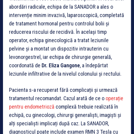
abordări radicale, echipa de la SANADOR a ales o
intervenție minim invazivă, laparoscopică, completată
de tratament hormonal pentru controlul bolii și
reducerea riscului de recidivă. În același timp
operator, echipa ginecologică a tratat leziunile
pelvine și a montat un dispozitiv intrauterin cu
levonorgestrel, iar echipa de chirurgie generală,
coordonată de
Dr. Eliza Gangone
, a îndepărtat
leziunile infiltrative de la nivelul colonului și rectului.
Pacienta s-a recuperat fără complicații și urmează
tratamentul recomandat. Cazul arată de ce o
operație
pentru endometrioză
complexă trebuie realizată în
echipă, cu ginecologi, chirurgi generaliști, imagiști și
alți specialiști implicați după caz. La SANADOR,
diagnosticul poate include examen RMN 3 Tesla cu