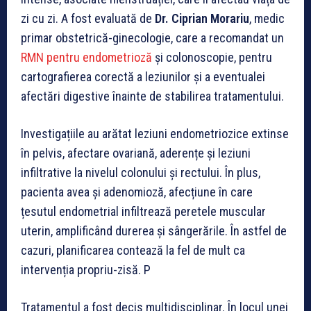
zi cu zi. A fost evaluată de
Dr. Ciprian Morariu
, medic
primar obstetrică-ginecologie, care a recomandat un
RMN pentru endometrioză
și colonoscopie, pentru
cartografierea corectă a leziunilor și a eventualei
afectări digestive înainte de stabilirea tratamentului.
Investigațiile au arătat leziuni endometriozice extinse
în pelvis, afectare ovariană, aderențe și leziuni
infiltrative la nivelul colonului și rectului. În plus,
pacienta avea și adenomioză, afecțiune în care
țesutul endometrial infiltrează peretele muscular
uterin, amplificând durerea și sângerările. În astfel de
cazuri, planificarea contează la fel de mult ca
intervenția propriu-zisă. P
Tratamentul a fost decis multidisciplinar. În locul unei