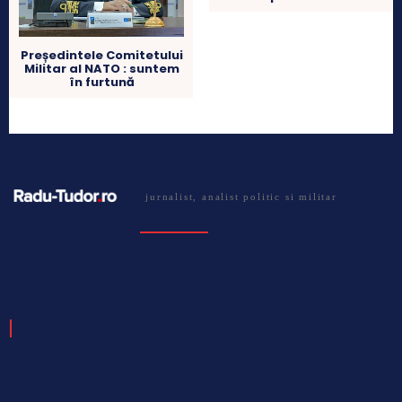
Președintele Comitetului
Militar al NATO : suntem
în furtună
jurnalist, analist politic si militar