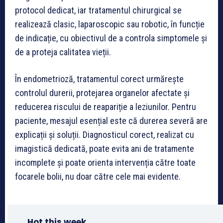
protocol dedicat, iar tratamentul chirurgical se
realizează clasic, laparoscopic sau robotic, în funcție
de indicație, cu obiectivul de a controla simptomele și
de a proteja calitatea vieții.
În endometrioză, tratamentul corect urmărește
controlul durerii, protejarea organelor afectate și
reducerea riscului de reapariție a leziunilor. Pentru
paciente, mesajul esențial este că durerea severă are
explicații și soluții. Diagnosticul corect, realizat cu
imagistică dedicată, poate evita ani de tratamente
incomplete și poate orienta intervenția către toate
focarele bolii, nu doar către cele mai evidente.
Hot this week