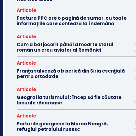
Articole
Factura PPC are o pagină de sumar, cu toate
informațiile care contează la îndemână
Articole
Cum a batjocorit până la moarte statul
român un erou aviator al României
Articole
Franţa salvează o biserică din Siria esenţială
pentru ortodoxie
Articole
Geografia turismului : încep să fie căutate
locurile răcoroase
Articole
Porturile georgiene la Marea Neagră,
refugiul petrolului rusesc