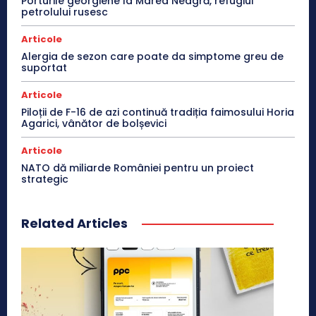
Porturile georgiene la Marea Neagră, refugiul
petrolului rusesc
Articole
Alergia de sezon care poate da simptome greu de
suportat
Articole
Piloții de F-16 de azi continuă tradiția faimosului Horia
Agarici, vânător de bolșevici
Articole
NATO dă miliarde României pentru un proiect
strategic
Related Articles