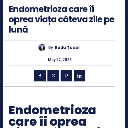
Endometrioza care îi
oprea viața câteva zile pe
lună
By
Radu Tudor
May 22, 2026
Endometrioza
care îi oprea