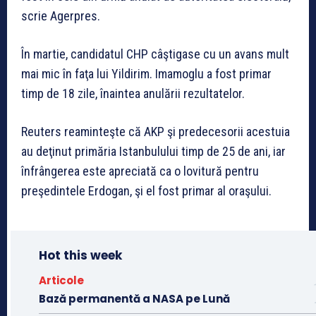
scrie Agerpres.
În martie, candidatul CHP câştigase cu un avans mult
mai mic în faţa lui Yildirim. Imamoglu a fost primar
timp de 18 zile, înaintea anulării rezultatelor.
Reuters reaminteşte că AKP şi predecesorii acestuia
au deţinut primăria Istanbulului timp de 25 de ani, iar
înfrângerea este apreciată ca o lovitură pentru
preşedintele Erdogan, şi el fost primar al oraşului.
Hot this week
Articole
Bază permanentă a NASA pe Lună