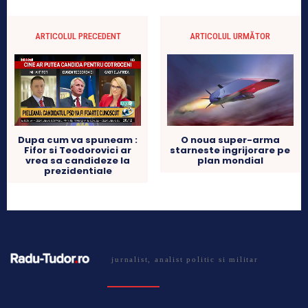
ARTICOLUL PRECEDENT
ARTICOLUL URMĂTOR
Dupa cum va spuneam :
O noua super-arma
Fifor si Teodorovici ar
starneste ingrijorare pe
vrea sa candideze la
plan mondial
prezidentiale
jurnalist, analist politic si militar