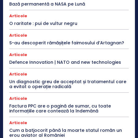
Bază permanentă a NASA pe Lună
Articole
O raritate : pui de vultur negru
Articole
S-au descoperit rămășițele faimosului d’Artagnan?
Articole
Defence Innovation | NATO and new technologies
Articole
Un diagnostic greu de acceptat și tratamentul care
a evitat o operație radicală
Articole
Factura PPC are o pagină de sumar, cu toate
informațiile care contează la îndemână
Articole
Cum a batjocorit până la moarte statul român un
erou aviator al României