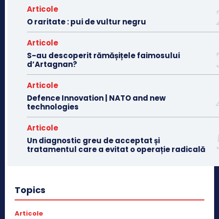
Articole
O raritate : pui de vultur negru
Articole
S-au descoperit rămășițele faimosului
d’Artagnan?
Articole
Defence Innovation | NATO and new
technologies
Articole
Un diagnostic greu de acceptat și
tratamentul care a evitat o operație radicală
Topics
Articole