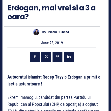
Erdogan, mai vrei si a 3 a
oara?
By
Radu Tudor
June 23, 2019
Autocratul islamist Recep Tayyip Erdogan a primit o
lectie usturatoare !
Ekrem Imamoglu, candidat din partea Partidului
Republican al Poporului (CHP, de opoziţie) a obţinut