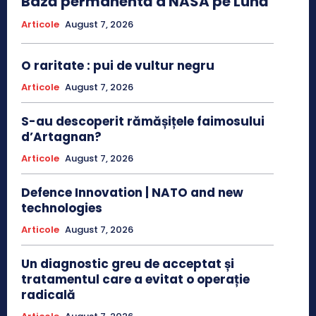
Bază permanentă a NASA pe Lună
Articole
August 7, 2026
O raritate : pui de vultur negru
Articole
August 7, 2026
S-au descoperit rămășițele faimosului
d’Artagnan?
Articole
August 7, 2026
Defence Innovation | NATO and new
technologies
Articole
August 7, 2026
Un diagnostic greu de acceptat și
tratamentul care a evitat o operație
radicală