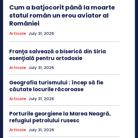
Cum a batjocorit până la moarte
statul român un erou aviator al
României
Articole
July 31, 2026
Franţa salvează o biserică din Siria
esenţială pentru ortodoxie
Articole
July 31, 2026
Geografia turismului : încep să fie
căutate locurile răcoroase
Articole
July 31, 2026
Porturile georgiene la Marea Neagră,
refugiul petrolului rusesc
Articole
July 31, 2026