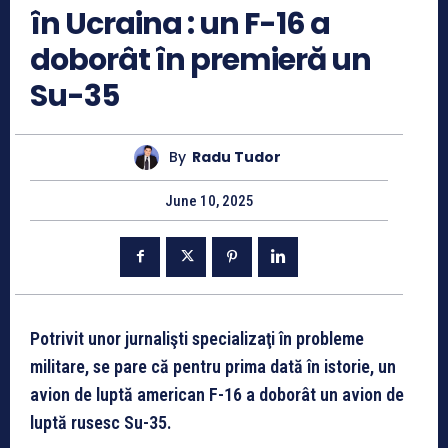
în Ucraina : un F-16 a
doborât în premieră un
Su-35
By
Radu Tudor
June 10, 2025
Potrivit unor jurnalişti specializaţi în probleme
militare, se pare că pentru prima dată în istorie, un
avion de luptă american F-16 a doborât un avion de
luptă rusesc Su-35.