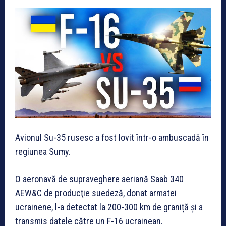
Avionul Su-35 rusesc a fost lovit într-o ambuscadă în
regiunea Sumy.
O aeronavă de supraveghere aeriană Saab 340
AEW&C de producţie suedeză, donat armatei
ucrainene, l-a detectat la 200-300 km de graniță și a
transmis datele către un F-16 ucrainean.