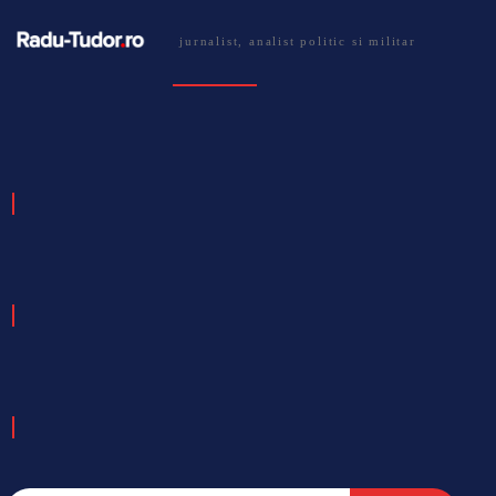
jurnalist, analist politic si militar