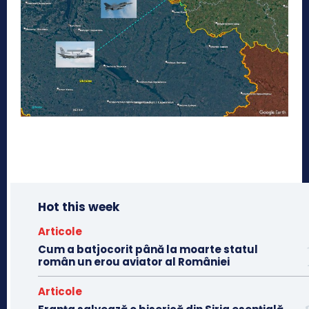
Hot this week
Articole
Cum a batjocorit până la moarte statul
român un erou aviator al României
Articole