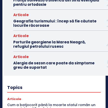
Franţa salvează o biserică din Siria esenţială
pentru ortodoxie
Articole
Geografia turismului : încep să fie căutate
locurile răcoroase
Articole
Porturile georgiene la Marea Neagră,
refugiul petrolului rusesc
Articole
Alergia de sezon care poate da simptome
greu de suportat
Topics
Articole
Cum a batjocorit până la moarte statul român un