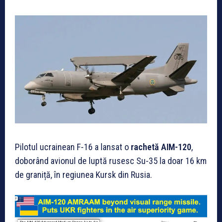
Pilotul ucrainean F-16 a lansat o
rachetă AIM-120
,
doborând avionul de luptă rusesc Su-35 la doar 16 km
de graniță, în regiunea Kursk din Rusia.