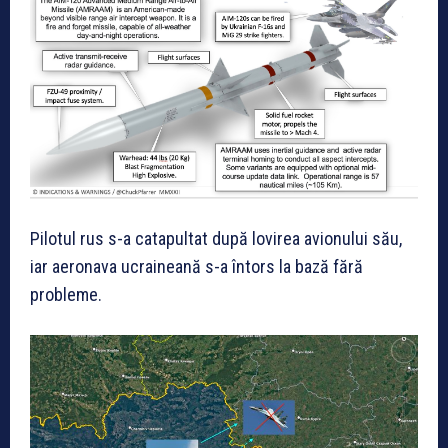
Pilotul rus s-a catapultat după lovirea avionului său,
iar aeronava ucraineană s-a întors la bază fără
probleme.