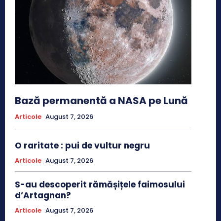
Bază permanentă a NASA pe Lună
Articole
August 7, 2026
O raritate : pui de vultur negru
Articole
August 7, 2026
S-au descoperit rămășițele faimosului
d’Artagnan?
Articole
August 7, 2026