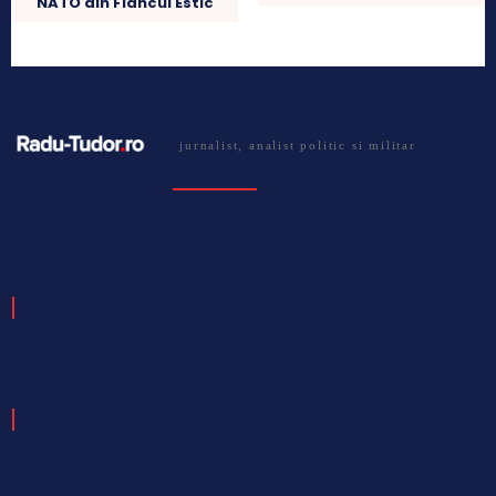
NATO din Flancul Estic
jurnalist, analist politic si militar