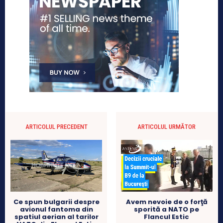
ARTICOLUL PRECEDENT
ARTICOLUL URMĂTOR
Avem nevoie de o forţă
Ce spun bulgarii despre
sporită a NATO pe
avionul fantoma din
Flancul Estic
spatiul aerian al tarilor