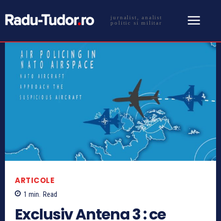
jurnalist, analist
politic si militar
ARTICOLE
1
min.
Read
Exclusiv Antena 3 : ce