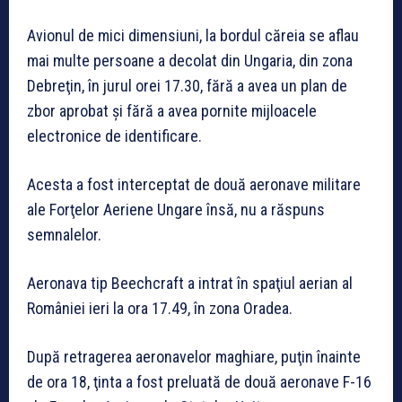
Avionul de mici dimensiuni, la bordul căreia se aflau
mai multe persoane a decolat din Ungaria, din zona
Debreţin, în jurul orei 17.30, fără a avea un plan de
zbor aprobat și fără a avea pornite mijloacele
electronice de identificare.
Acesta a fost interceptat de două aeronave militare
ale Forţelor Aeriene Ungare însă, nu a răspuns
semnalelor.
Aeronava tip Beechcraft a intrat în spaţiul aerian al
României ieri la ora 17.49, în zona Oradea.
După retragerea aeronavelor maghiare, puţin înainte
de ora 18, ţinta a fost preluată de două aeronave F-16