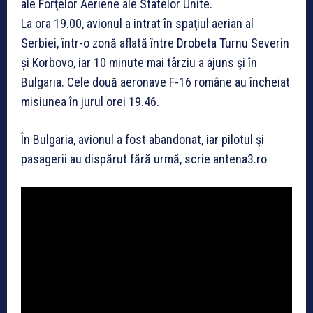
ale Forţelor Aeriene ale Statelor Unite.
La ora 19.00, avionul a intrat în spaţiul aerian al
Serbiei, într-o zonă aflată între Drobeta Turnu Severin
și Korbovo, iar 10 minute mai târziu a ajuns şi în
Bulgaria. Cele două aeronave F-16 române au încheiat
misiunea în jurul orei 19.46.
În Bulgaria, avionul a fost abandonat, iar pilotul şi
pasagerii au dispărut fără urmă, scrie antena3.ro