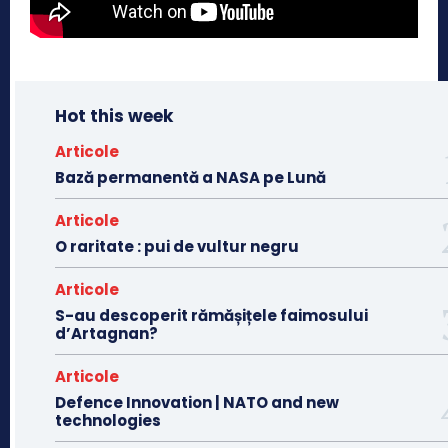
Hot this week
Articole
Bază permanentă a NASA pe Lună
Articole
O raritate : pui de vultur negru
Articole
S-au descoperit rămășițele faimosului
d’Artagnan?
Articole
Defence Innovation | NATO and new
technologies