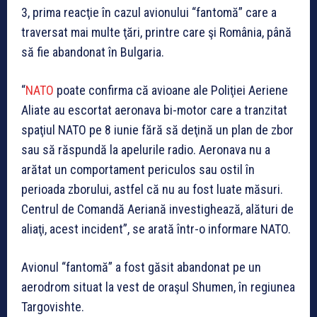
3, prima reacţie în cazul avionului “fantomă” care a
traversat mai multe ţări, printre care şi România, până
să fie abandonat în Bulgaria.
“
NATO
poate confirma că avioane ale Poliţiei Aeriene
Aliate au escortat aeronava bi-motor care a tranzitat
spaţiul NATO pe 8 iunie fără să deţină un plan de zbor
sau să răspundă la apelurile radio. Aeronava nu a
arătat un comportament periculos sau ostil în
perioada zborului, astfel că nu au fost luate măsuri.
Centrul de Comandă Aeriană investighează, alături de
aliaţi, acest incident”, se arată într-o informare NATO.
Avionul “fantomă” a fost găsit abandonat pe un
aerodrom situat la vest de oraşul Shumen, în regiunea
Targovishte.