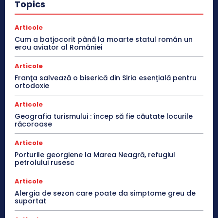
Topics
Articole
Cum a batjocorit până la moarte statul român un
erou aviator al României
Articole
Franţa salvează o biserică din Siria esenţială pentru
ortodoxie
Articole
Geografia turismului : încep să fie căutate locurile
răcoroase
Articole
Porturile georgiene la Marea Neagră, refugiul
petrolului rusesc
Articole
Alergia de sezon care poate da simptome greu de
suportat