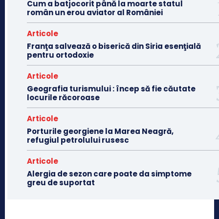
Cum a batjocorit până la moarte statul
român un erou aviator al României
Articole
Franţa salvează o biserică din Siria esenţială
pentru ortodoxie
Articole
Geografia turismului : încep să fie căutate
locurile răcoroase
Articole
Porturile georgiene la Marea Neagră,
refugiul petrolului rusesc
Articole
Alergia de sezon care poate da simptome
greu de suportat