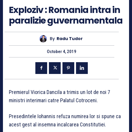
Exploziv : Romania intra in
paralizie guvernamentala
By
Radu Tudor
October 4, 2019
Premierul Viorica Dancila a trimis un lot de noi 7
ministri interimari catre Palatul Cotroceni.
Presedintele Iohannis refuza numirea lor si spune ca
acest gest al insemna incalcarea Constitutiei.