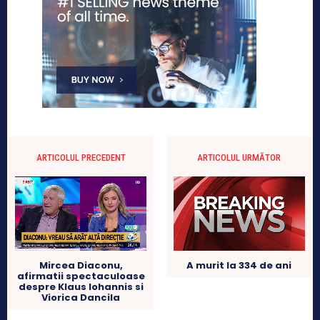
ARTICOLUL PRECEDENT
ARTICOLUL URMĂTOR
Mircea Diaconu,
A murit la 334 de ani
afirmatii spectaculoase
despre Klaus Iohannis si
Viorica Dancila