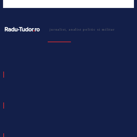
jurnalist, analist politic si militar