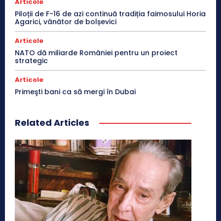
Articole
Piloții de F-16 de azi continuă tradiția faimosului Horia
Agarici, vânător de bolșevici
Articole
NATO dă miliarde României pentru un proiect
strategic
Articole
Primeşti bani ca să mergi în Dubai
Related Articles