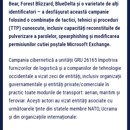
Bear, Forest Blizzard, BlueDelta și o varietate de alți
identificatori — a desfășurat această campanie
folosind o combinație de tactici, tehnici și proceduri
(TTP) cunoscute, inclusiv capacități reconstituite de
pulverizare a parolelor, spearphishing și modificarea
permisiunilor cutiei poștale Microsoft Exchange.
Campania cibernetică a unității GRU 26165 împotriva
furnizorilor de logistică și a companiilor de tehnologie
occidentale a vizat zeci de entități, inclusiv organizații
guvernamentale și entități private/comerciale în
practic toate modurile de transport: aerian, maritim și
feroviar. Acești actori au vizat entități asociate cu
următoarele ţinte din statele membre NATO, Ucraina
și din organizațiile internaționale: