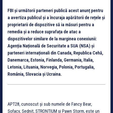
FBI și următorii parteneri publică acest anunț pentru
a avertiza publicul și a încuraja apărătorii de rețele și
proprietarii de dispozitive să ia măsuri pentru a
remedia și a reduce suprafața de atac a
dispozitivelor similare de la marginea conexiunii:
Agenția Națională de Securitate a SUA (NSA) și
parteneri internaționali din Canada, Republica Cehă,
Danemarca, Estonia, Finlanda, Germania, Italia,
Letonia, Lituania, Norvegia, Polonia, Portugalia,
România, Slovacia și Ucraina.
APT28, cunoscut și sub numele de Fancy Bear,
Sofacy, Sednit, STRONTIUM și Pawn Storm, este un