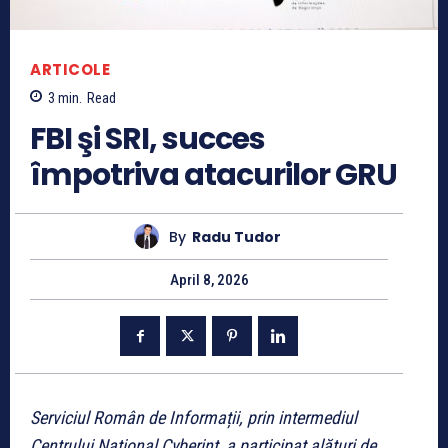
ARTICOLE
3
min.
Read
FBI şi SRI, succes
împotriva atacurilor GRU
By
Radu Tudor
April 8, 2026
Serviciul Român de Informații, prin intermediul
Centrului Național Cyberint, a participat alături de