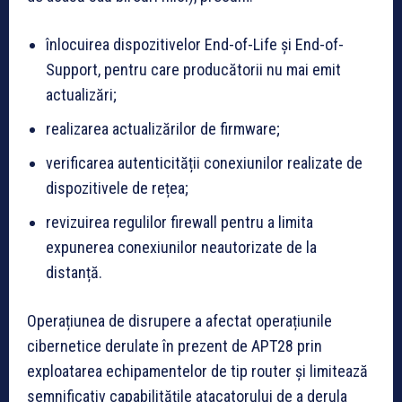
înlocuirea dispozitivelor End-of-Life și End-of-
Support, pentru care producătorii nu mai emit
actualizări;
realizarea actualizărilor de firmware;
verificarea autenticității conexiunilor realizate de
dispozitivele de rețea;
revizuirea regulilor firewall pentru a limita
expunerea conexiunilor neautorizate de la
distanță.
Operațiunea de disrupere a afectat operațiunile
cibernetice derulate în prezent de APT28 prin
exploatarea echipamentelor de tip router și limitează
semnificativ capabilitățile atacatorului de a derula