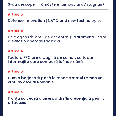
S-au descoperit rămășițele faimosului d’Artagnan?
Articole
Defence Innovation | NATO and new technologies
Articole
Un diagnostic greu de acceptat și tratamentul care
a evitat o operație radicală
Articole
Factura PPC are o pagină de sumar, cu toate
informațiile care contează la îndemână
Articole
Cum a batjocorit până la moarte statul român un
erou aviator al României
Articole
Franţa salvează o biserică din Siria esenţială pentru
ortodoxie