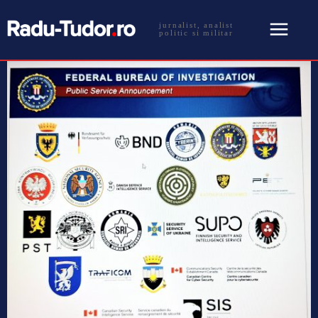
jurnalist, analist
politic si militar