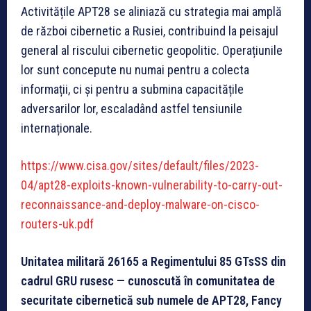
Activitățile APT28 se aliniază cu strategia mai amplă
de război cibernetic a Rusiei, contribuind la peisajul
general al riscului cibernetic geopolitic. Operațiunile
lor sunt concepute nu numai pentru a colecta
informații, ci și pentru a submina capacitățile
adversarilor lor, escaladând astfel tensiunile
internaționale.
https://www.cisa.gov/sites/default/files/2023-
04/apt28-exploits-known-vulnerability-to-carry-out-
reconnaissance-and-deploy-malware-on-cisco-
routers-uk.pdf
Unitatea militară 26165 a Regimentului 85 GTsSS din
cadrul GRU rusesc — cunoscută în comunitatea de
securitate cibernetică sub numele de APT28, Fancy