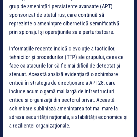
grup de amenințări persistente avansate (APT)
sponsorizat de statul rus, care continuă să
reprezinte o amenințare cibernetică semnificativă
prin spionajul și operațiunile sale perturbatoare.
Informațiile recente indică o evoluție a tacticilor,
tehnicilor și procedurilor (TTP) ale grupului, ceea ce
face ca atacurile lor să fie mai dificil de detectat și
atenuat. Această analiză evidențiază o schimbare
critică în strategia de direcționare a APT28, care
include acum o gamă mai largă de infrastructuri
critice și organizații din sectorul privat. Această
schimbare subliniază amenințarea tot mai mare la
adresa securității naționale, a stabilității economice și
a rezilienței organizaționale.