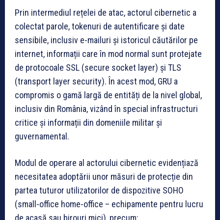
Prin intermediul rețelei de atac, actorul cibernetic a
colectat parole, tokenuri de autentificare și date
sensibile, inclusiv e-mailuri și istoricul căutărilor pe
internet, informații care în mod normal sunt protejate
de protocoale SSL (secure socket layer) și TLS
(transport layer security). În acest mod, GRU a
compromis o gamă largă de entități de la nivel global,
inclusiv din România, vizând în special infrastructuri
critice și informații din domeniile militar și
guvernamental.
Modul de operare al actorului cibernetic evidențiază
necesitatea adoptării unor măsuri de protecție din
partea tuturor utilizatorilor de dispozitive SOHO
(small-office home-office – echipamente pentru lucru
de acasă sau birouri mici), precum: