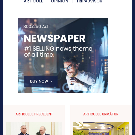
ARTICOLE
OPINION
TRIPADVISOR
ARTICOLUL PRECEDENT
ARTICOLUL URMĂTOR