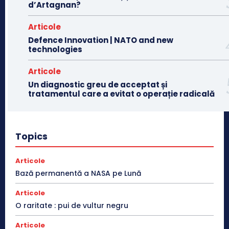
d’Artagnan?
Articole
Defence Innovation | NATO and new
technologies
Articole
Un diagnostic greu de acceptat și
tratamentul care a evitat o operație radicală
Topics
Articole
Bază permanentă a NASA pe Lună
Articole
O raritate : pui de vultur negru
Articole