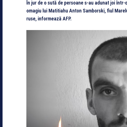
În jur de o sută de persoane s-au adunat joi într
omagiu lui Matitiahu Anton Samborski, fiul Marelui
ruse, informează AFP.