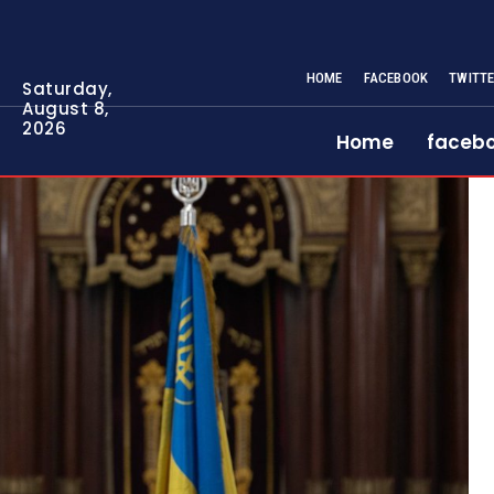
HOME
FACEBOOK
TWITT
Saturday,
August 8,
2026
Home
faceb