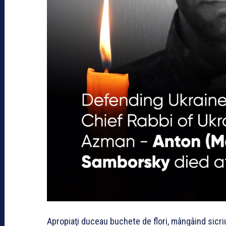
Apropiaţi duceau buchete de flori, mângâind sicri