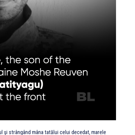
ul şi strângând mâna tatălui celui decedat, marele