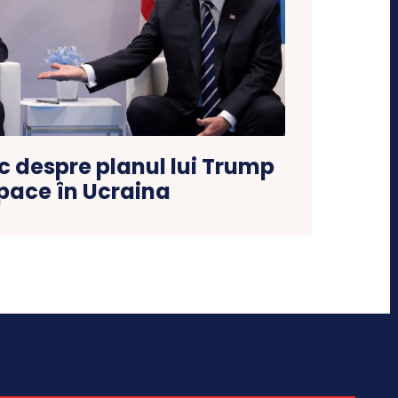
oc despre planul lui Trump
pace în Ucraina