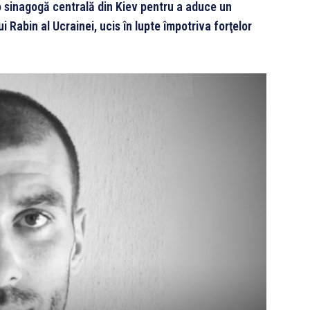
-o sinagogă centrală din Kiev pentru a aduce un
 Rabin al Ucrainei, ucis în lupte împotriva forţelor