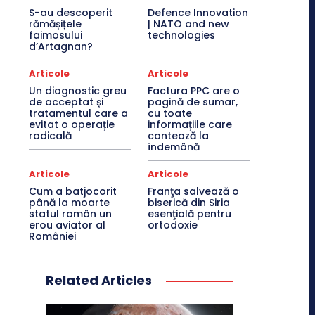
S-au descoperit
Defence Innovation
rămășițele
| NATO and new
faimosului
technologies
d’Artagnan?
Articole
Articole
Un diagnostic greu
Factura PPC are o
de acceptat și
pagină de sumar,
tratamentul care a
cu toate
evitat o operație
informațiile care
radicală
contează la
îndemână
Articole
Articole
Cum a batjocorit
Franţa salvează o
până la moarte
biserică din Siria
statul român un
esenţială pentru
erou aviator al
ortodoxie
României
Related Articles