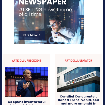
ARTICOLUL PRECEDENT
ARTICOLUL URMĂTOR
Consiliul Concurenței :
Banca Transilvania, cea
Ce spune inventatorul
mai mare amendă în