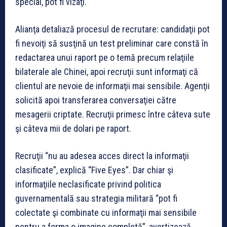
special, pot fi vizaţi.
Alianţa detaliază procesul de recrutare: candidaţii pot
fi nevoiţi să susţină un test preliminar care constă în
redactarea unui raport pe o temă precum relaţiile
bilaterale ale Chinei, apoi recruţii sunt informaţi că
clientul are nevoie de informaţii mai sensibile. Agenţii
solicită apoi transferarea conversaţiei către
mesagerii criptate. Recruţii primesc între câteva sute
şi câteva mii de dolari pe raport.
Recruţii “nu au adesea acces direct la informaţii
clasificate”, explică “Five Eyes”. Dar chiar şi
informaţiile neclasificate privind politica
guvernamentală sau strategia militară “pot fi
colectate şi combinate cu informaţii mai sensibile
pentru a forma o imagine completă”, avertizează