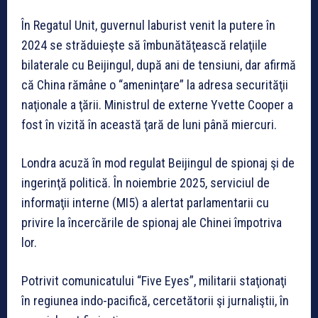
În Regatul Unit, guvernul laburist venit la putere în
2024 se străduieşte să îmbunătăţească relaţiile
bilaterale cu Beijingul, după ani de tensiuni, dar afirmă
că China rămâne o “ameninţare” la adresa securităţii
naţionale a ţării. Ministrul de externe Yvette Cooper a
fost în vizită în această ţară de luni până miercuri.
Londra acuză în mod regulat Beijingul de spionaj şi de
ingerinţă politică. În noiembrie 2025, serviciul de
informaţii interne (MI5) a alertat parlamentarii cu
privire la încercările de spionaj ale Chinei împotriva
lor.
Potrivit comunicatului “Five Eyes”, militarii staţionaţi
în regiunea indo-pacifică, cercetătorii şi jurnaliştii, în