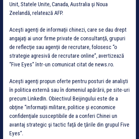
Unit, Statele Unite, Canada, Australia şi Noua
Zeelandă, relatează AFP.
Aceşti agenţi de informaţii chinezi, care se dau drept
angajaţi ai unor firme private de consultanţă, grupuri
de reflecţie sau agenţii de recrutare, folosesc “o
strategie agresivă de recrutare online”, avertizează
“Five Eyes” într-un comunicat citat de news.ro.
Aceşti agenţi propun oferte pentru posturi de analişti
în politica externă sau în domeniul apărării, pe site-uri
precum LinkedIn. Obiectivul Beijingului este de a
obţine “informaţii militare, politice şi economice
confidenţiale susceptibile de a conferi Chinei un
avantaj strategic şi tactic faţă de ţările din grupul Five
Eyes”.