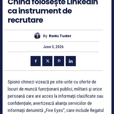
China folosește Linkedin
ca instrument de
recrutare
By
Radu Tudor
June 5, 2026
Spionii chinezi vizează pe site-urile cu oferte de
locuri de muncă funcţionarii publici, militarii şi orice
persoană care are acces la informaţii clasificate sau
confidenţiale, avertizează alianţa serviciilor de
informaţii denumită „Five Eyes”, care include Regatul