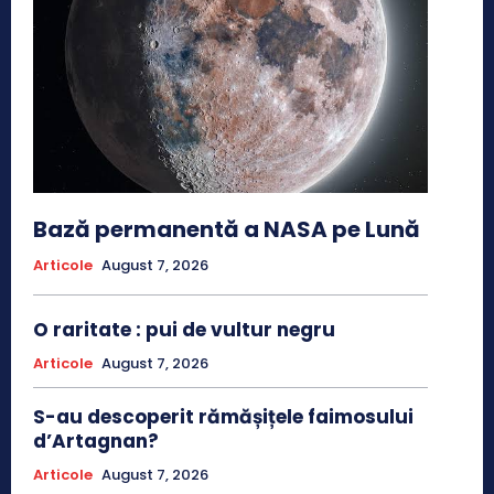
Bază permanentă a NASA pe Lună
Articole
August 7, 2026
O raritate : pui de vultur negru
Articole
August 7, 2026
S-au descoperit rămășițele faimosului
d’Artagnan?
Articole
August 7, 2026