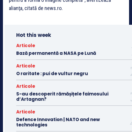
alianţa, citată de news.ro.
Hot this week
Articole
Bază permanentă a NASA pe Lună
Articole
O raritate : pui de vultur negru
Articole
S-au descoperit rămășițele faimosului
d’Artagnan?
Articole
Defence Innovation | NATO and new
technologies