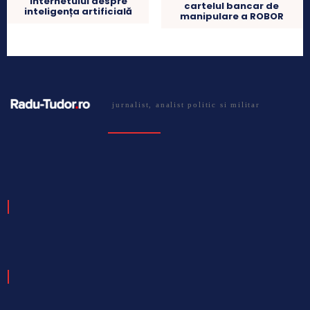
internetului despre
cartelul bancar de
inteligența artificială
manipulare a ROBOR
jurnalist, analist politic si militar